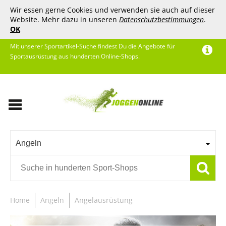
Wir essen gerne Cookies und verwenden sie auch auf dieser
Website. Mehr dazu in unseren
Datenschutzbestimmungen
.
OK
Mit unserer Sportartikel-Suche findest Du die Angebote für
Sportausrüstung aus hunderten Online-Shops.
Angeln
Home
Angeln
Angelausrüstung