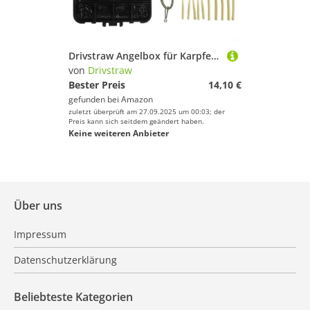
Drivstraw Angelbox für Karpfenangeln mit 301 Angelgeräten inklusive Haken, Wirbel, Clips und Perlen für Süß- und Salzwasserangeln in Flüssen und Meeren
von
Drivstraw
Bester Preis
14,10 €
gefunden bei
Amazon
zuletzt überprüft am 27.09.2025 um 00:03; der
Preis kann sich seitdem geändert haben.
Keine weiteren Anbieter
Über uns
Impressum
Datenschutzerklärung
Beliebteste Kategorien