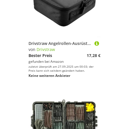
Drivstraw Angelrollen-Ausrüstungstasche, Organizer mit verstellbaren Trennwänden und gepolstertem Futter, 1860D Oxford-Stoff, reißfeste Aufbewahrung für Angelausrüstung, Schnüre, Ausrüstung (S)
von
Drivstraw
Bester Preis
17,28 €
gefunden bei
Amazon
zuletzt überprüft am 27.09.2025 um 00:03; der
Preis kann sich seitdem geändert haben.
Keine weiteren Anbieter