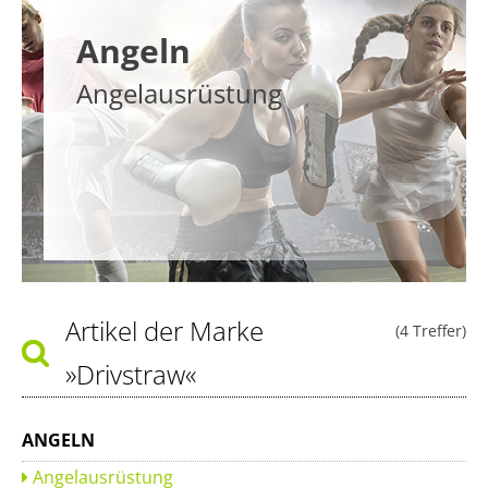
Angeln
Angelausrüstung
Artikel der Marke
(4 Treffer)
»Drivstraw«
ANGELN
Angelausrüstung