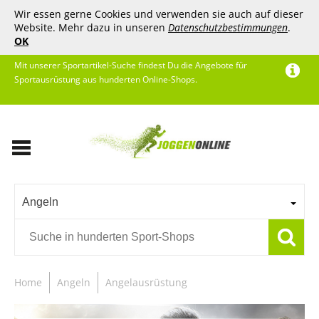
Wir essen gerne Cookies und verwenden sie auch auf dieser
Website. Mehr dazu in unseren
Datenschutzbestimmungen
.
OK
Mit unserer Sportartikel-Suche findest Du die Angebote für
Sportausrüstung aus hunderten Online-Shops.
Angeln
Home
Angeln
Angelausrüstung