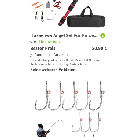
Hozaenwa Angel Set Für Kinder - Angel-Set Für Kinder,Spinnrute Mit Rolle Aufbewahrungstasche Anfänger Ausrüstung für Junge Angler und Mädchen Outdoor Süßwasser Salzwasser Aktivitäten
von
Hozaenwa
Bester Preis
20,90 €
gefunden bei
Amazon
zuletzt überprüft am 27.09.2025 um 00:03; der
Preis kann sich seitdem geändert haben.
Keine weiteren Anbieter