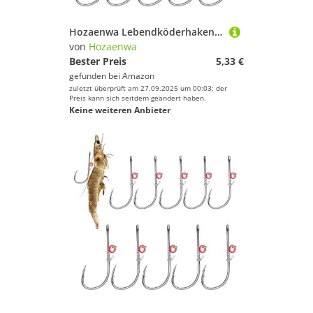
Hozaenwa Lebendköderhaken, Welshaken zum Angeln - Angelhaken aus Kohlenstoffstahl mit Löchern | Angelhaken aus Kohlenstoffstahl mit Widerhaken und Löchern für Sunfish Small Bass
von
Hozaenwa
Bester Preis
5,33 €
gefunden bei
Amazon
zuletzt überprüft am 27.09.2025 um 00:03; der
Preis kann sich seitdem geändert haben.
Keine weiteren Anbieter