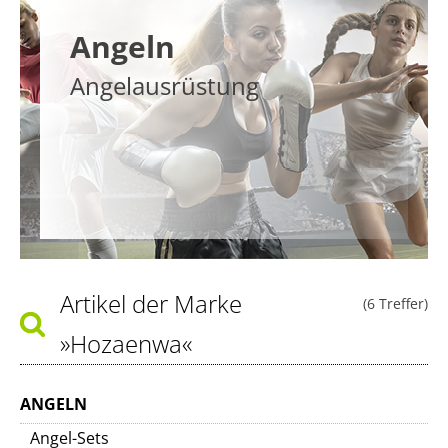
Angeln
Angelausrüstung
Artikel der Marke
(6 Treffer)
»Hozaenwa«
ANGELN
Angel-Sets