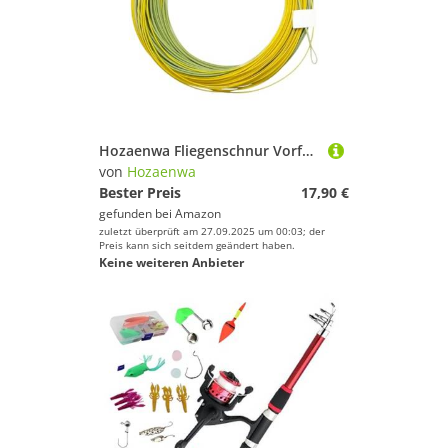
Hozaenwa Fliegenschnur Vorfach - Lures Fish Lines - Konisch Für Süßwasser Forelle Karpfen Bootsfischen Katfisch Teichangeln Tiefsee Barsch
von
Hozaenwa
Bester Preis
17,90 €
gefunden bei
Amazon
zuletzt überprüft am 27.09.2025 um 00:03; der
Preis kann sich seitdem geändert haben.
Keine weiteren Anbieter