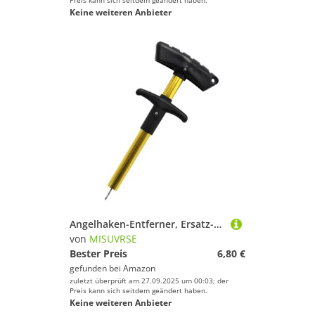
Preis kann sich seitdem geändert haben.
Keine weiteren Anbieter
Angelhaken-Entferner, Ersatz-T-förmiger Trenner, für Angler, einfach zu bedienender Angelhaken-Entferner
von
MISUVRSE
Bester Preis
6,80 €
gefunden bei
Amazon
zuletzt überprüft am 27.09.2025 um 00:03; der
Preis kann sich seitdem geändert haben.
Keine weiteren Anbieter