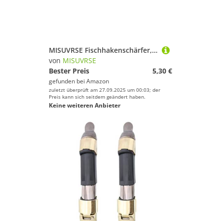
MISUVRSE Fischhakenschärfer, Angelfeile, Angelhaken, Schärfen, Schleifsteine, Schleifen zum Schleifen von Haken
von
MISUVRSE
Bester Preis
5,30 €
gefunden bei
Amazon
zuletzt überprüft am 27.09.2025 um 00:03; der
Preis kann sich seitdem geändert haben.
Keine weiteren Anbieter