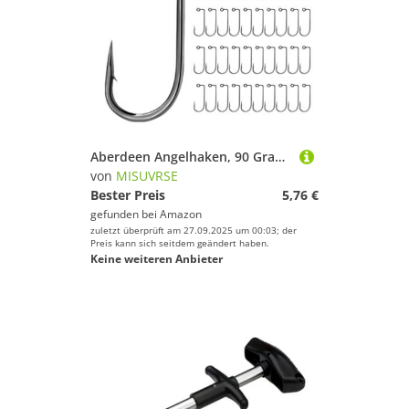
Aberdeen Angelhaken, 90 Grad, langer Schaft, Karbonstahl, V-gebogen, Barbaren-Haken, 50 Stück
von
MISUVRSE
Bester Preis
5,76 €
gefunden bei
Amazon
zuletzt überprüft am 27.09.2025 um 00:03; der
Preis kann sich seitdem geändert haben.
Keine weiteren Anbieter