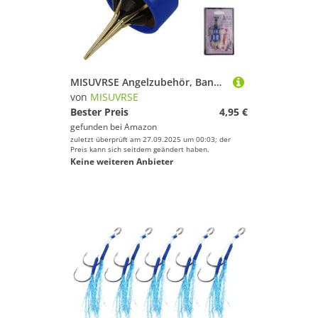
MISUVRSE Angelzubehör, Banderwerkzeug, Gummiband, grobe Terminal-Ausrüstung mit Ködern, Pellet-Werkzeug-Set mit Pellet-Gummiband, grobes Terminal Tackle
von
MISUVRSE
Bester Preis
4,95 €
gefunden bei
Amazon
zuletzt überprüft am 27.09.2025 um 00:03; der
Preis kann sich seitdem geändert haben.
Keine weiteren Anbieter