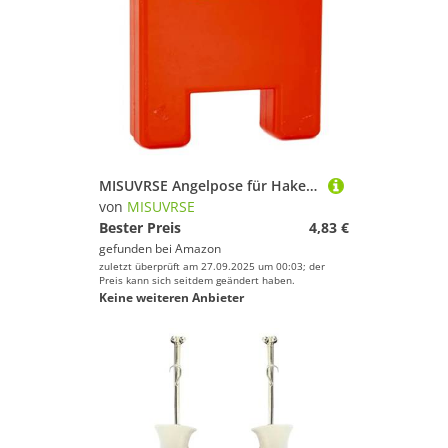
Farbe
MISUVRSE Angelpose für Haken Chod Boilies Köder-Rig Ausrüstung Carpfishing 6 x 5,5 x 1 cm Zubehör
von
MISUVRSE
Bester Preis
4,83 €
gefunden bei
Amazon
zuletzt überprüft am 27.09.2025 um 00:03; der
Preis kann sich seitdem geändert haben.
Keine weiteren Anbieter