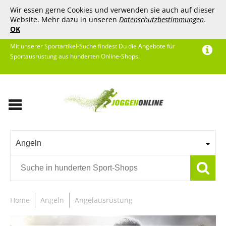
Wir essen gerne Cookies und verwenden sie auch auf dieser
Website. Mehr dazu in unseren
Datenschutzbestimmungen
.
OK
Mit unserer Sportartikel-Suche findest Du die Angebote für
Sportausrüstung aus hunderten Online-Shops.
Angeln
Home
Angeln
Angelausrüstung