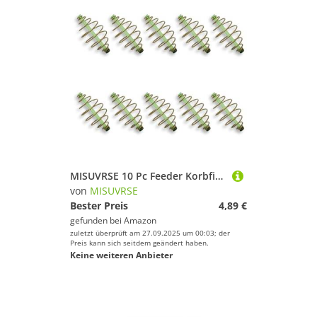
MISUVRSE 10 Pc Feeder Korbfischerei Ausrüstung Federspulen Inline Methoden Salzwasserangriffen Angelgeräte
von
MISUVRSE
Bester Preis
4,89 €
gefunden bei
Amazon
zuletzt überprüft am 27.09.2025 um 00:03; der
Preis kann sich seitdem geändert haben.
Keine weiteren Anbieter