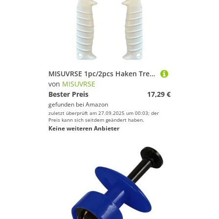
MISUVRSE 1pc/2pcs Haken Trennung Entfernungstool Extraktion Ausrüstung Tragbar
von
MISUVRSE
Bester Preis
17,29 €
gefunden bei
Amazon
zuletzt überprüft am 27.09.2025 um 00:03; der
Preis kann sich seitdem geändert haben.
Keine weiteren Anbieter