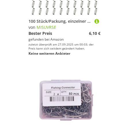
100 Stück/Packung, einzelner Angelhaken, Feder-Angelhaken, Fliegenkarpfenzubehör, Widerhaken, Jig, Karpfenhaken, Drehhaken
von
MISUVRSE
Bester Preis
6,10 €
gefunden bei
Amazon
zuletzt überprüft am 27.09.2025 um 00:03; der
Preis kann sich seitdem geändert haben.
Keine weiteren Anbieter