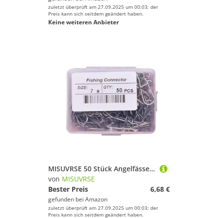
zuletzt überprüft am 27.09.2025 um 00:03; der
Preis kann sich seitdem geändert haben.
Keine weiteren Anbieter
MISUVRSE 50 Stück Angelfässer, Schnurverbinder, rollende Wirbel, Angelhaken, Ringe, Edelstahl, Angelhaken, Köder, Angelzubehör
von
MISUVRSE
Bester Preis
6,68 €
gefunden bei
Amazon
zuletzt überprüft am 27.09.2025 um 00:03; der
Preis kann sich seitdem geändert haben.