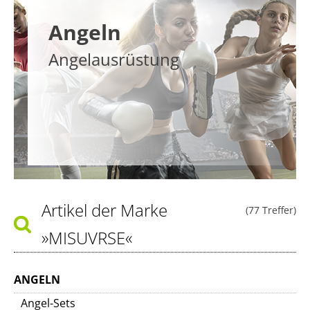
Angeln
Angelausrüstung
Artikel der Marke
(77 Treffer)
»MISUVRSE«
ANGELN
Angel-Sets