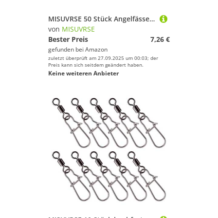
MISUVRSE 50 Stück Angelfässer, Schnurverbinder, rollende Wirbel, Angelhaken, Ringe, Edelstahl, Angelhaken, Köder, Angelzubehör
von
MISUVRSE
Bester Preis
7,26 €
gefunden bei
Amazon
zuletzt überprüft am 27.09.2025 um 00:03; der
Preis kann sich seitdem geändert haben.
Keine weiteren Anbieter