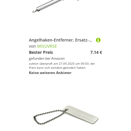
Angelhaken-Entferner, Ersatz-T-förmiger Trenner, für Angler, einfach zu bedienender Angelhaken-Entferner
von
MISUVRSE
Bester Preis
7,14 €
gefunden bei
Amazon
zuletzt überprüft am 27.09.2025 um 00:03; der
Preis kann sich seitdem geändert haben.
Keine weiteren Anbieter