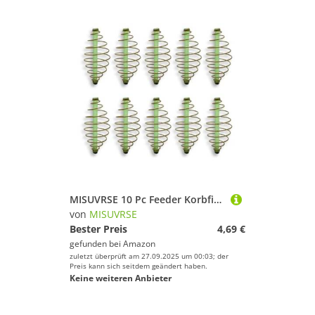
MISUVRSE 10 Pc Feeder Korbfischerei Ausrüstung Federspulen Inline Methoden Salzwasserangriffen Angelgeräte
von
MISUVRSE
Bester Preis
4,69 €
gefunden bei
Amazon
zuletzt überprüft am 27.09.2025 um 00:03; der
Preis kann sich seitdem geändert haben.
Keine weiteren Anbieter