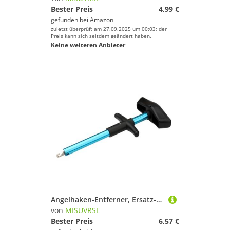
Bester Preis
4,99 €
gefunden bei
Amazon
zuletzt überprüft am 27.09.2025 um 00:03; der
Preis kann sich seitdem geändert haben.
Keine weiteren Anbieter
Angelhaken-Entferner, Ersatz-T-förmiger Trenner, für Angler, einfach zu bedienender Angelhaken-Entferner
von
MISUVRSE
Bester Preis
6,57 €