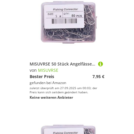
MISUVRSE 50 Stück Angelfässer, Schnurverbinder, rollende Wirbel, Angelhaken, Ringe, Edelstahl, Angelhaken, Köder, Angelzubehör
von
MISUVRSE
Bester Preis
7,95 €
gefunden bei
Amazon
zuletzt überprüft am 27.09.2025 um 00:03; der
Preis kann sich seitdem geändert haben.
Keine weiteren Anbieter