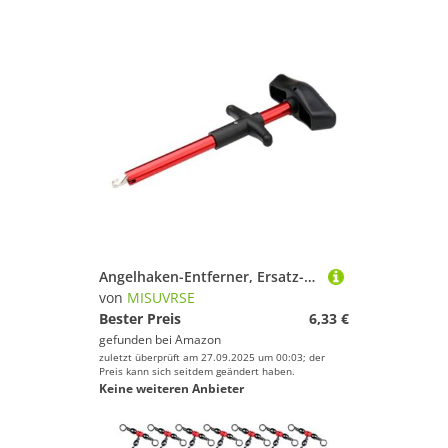
Angelhaken-Entferner, Ersatz-T-förmiger Trenner, für Angler, einfach zu bedienender Angelhaken-Entferner
von
MISUVRSE
Bester Preis
6,33 €
gefunden bei
Amazon
zuletzt überprüft am 27.09.2025 um 00:03; der
Preis kann sich seitdem geändert haben.
Keine weiteren Anbieter