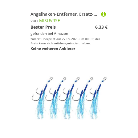
Angelhaken-Entferner, Ersatz-T-förmiger Trenner, für Angler, einfach zu bedienender Angelhaken-Entferner
von
MISUVRSE
Bester Preis
6,33 €
gefunden bei
Amazon
zuletzt überprüft am 27.09.2025 um 00:03; der
Preis kann sich seitdem geändert haben.
Keine weiteren Anbieter