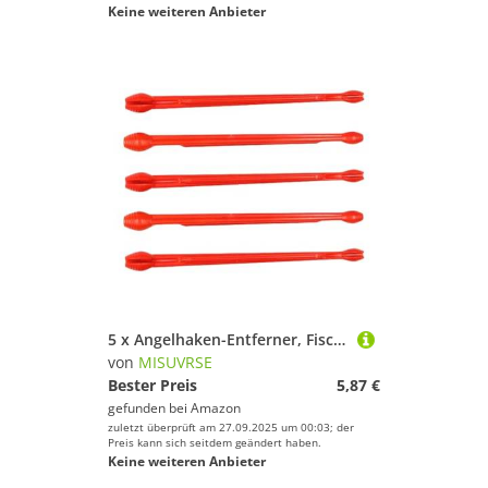
Keine weiteren Anbieter
5 x Angelhaken-Entferner, Fisch-Dehooker-Zubehör, Snelled Hook Remover-Werkzeug, Süßwasser-Angelwerkzeug
von
MISUVRSE
Bester Preis
5,87 €
gefunden bei
Amazon
zuletzt überprüft am 27.09.2025 um 00:03; der
Preis kann sich seitdem geändert haben.
Keine weiteren Anbieter