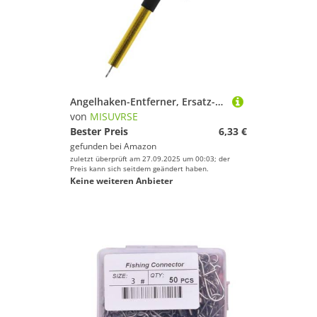
Angelhaken-Entferner, Ersatz-T-förmiger Trenner, für Angler, einfach zu bedienender Angelhaken-Entferner
von
MISUVRSE
Bester Preis
6,33 €
gefunden bei
Amazon
zuletzt überprüft am 27.09.2025 um 00:03; der
Preis kann sich seitdem geändert haben.
Keine weiteren Anbieter