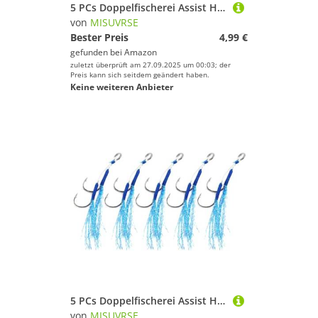
5 PCs Doppelfischerei Assist Hooks Kits Jig Assist Glow Haken Langsam Schnell Sturz Jigs Ausrüstung Zubehör Kleine Größe Jigginghaken Langsame Jigs Fischen
von
MISUVRSE
Bester Preis
4,99 €
gefunden bei
Amazon
zuletzt überprüft am 27.09.2025 um 00:03; der
Preis kann sich seitdem geändert haben.
Keine weiteren Anbieter
5 PCs Doppelfischerei Assist Hooks Kits Jig Assist Glow Haken Langsam Schnell Sturz Jigs Ausrüstung Zubehör Kleine Größe Jigginghaken Langsame Jigs Fischen
von
MISUVRSE