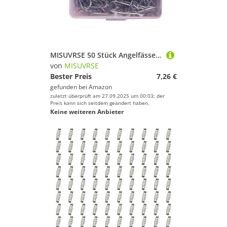
MISUVRSE 50 Stück Angelfässer, Schnurverbinder, rollende Wirbel, Angelhaken, Ringe, Edelstahl, Angelhaken, Köder, Angelzubehör
von
MISUVRSE
Bester Preis
7,26 €
gefunden bei
Amazon
zuletzt überprüft am 27.09.2025 um 00:03; der
Preis kann sich seitdem geändert haben.
Keine weiteren Anbieter