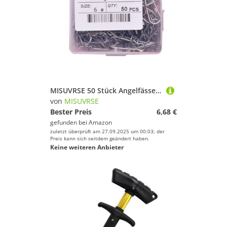
MISUVRSE 50 Stück Angelfässer, Schnurverbinder, rollende Wirbel, Angelhaken, Ringe, Edelstahl, Angelhaken, Köder, Angelzubehör
von
MISUVRSE
Bester Preis
6,68 €
gefunden bei
Amazon
zuletzt überprüft am 27.09.2025 um 00:03; der
Preis kann sich seitdem geändert haben.
Keine weiteren Anbieter