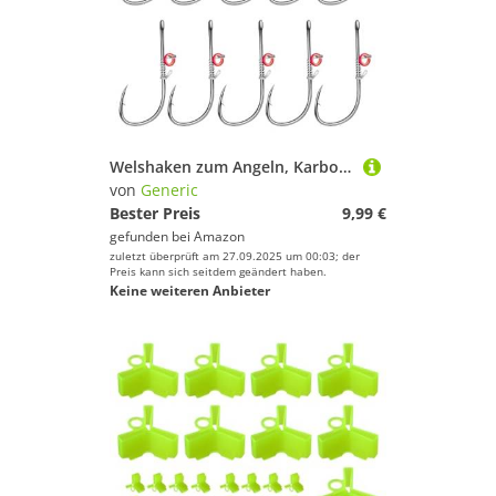
Welshaken zum Angeln, Karbonstahl-Angelhaken mit Löchern, lebende , tragbar, für verschiedene Umgebungen
von
Generic
Bester Preis
9,99 €
gefunden bei
Amazon
zuletzt überprüft am 27.09.2025 um 00:03; der
Preis kann sich seitdem geändert haben.
Keine weiteren Anbieter