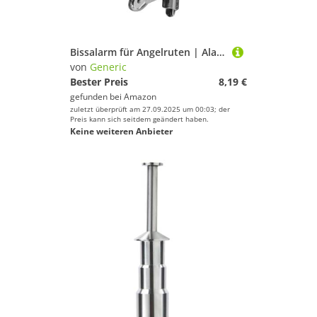
Bissalarm für Angelruten | Alarm mit Ton- und Leuchtanzeige | 2 Stück einstellbare sensible Ausrüstung für Meer, Bache, Seen, Flüsse, Teiche
von
Generic
Bester Preis
8,19 €
gefunden bei
Amazon
zuletzt überprüft am 27.09.2025 um 00:03; der
Preis kann sich seitdem geändert haben.
Keine weiteren Anbieter