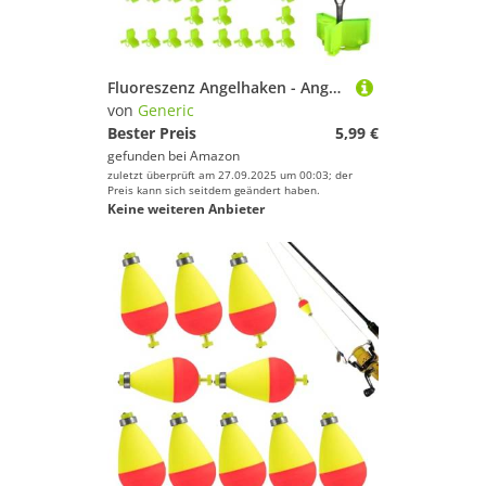
Fluoreszenz Angelhaken - Angelhaken Abdeckungen für sichere Aufbewahrung, Hakenschutzhülle | Langlebige Angelhaken Schaden, Baggersicherheitshalterabdeckung, praktischer Hakenschutz für Angelgerätbox
von
Generic
Bester Preis
5,99 €
gefunden bei
Amazon
zuletzt überprüft am 27.09.2025 um 00:03; der
Preis kann sich seitdem geändert haben.
Keine weiteren Anbieter