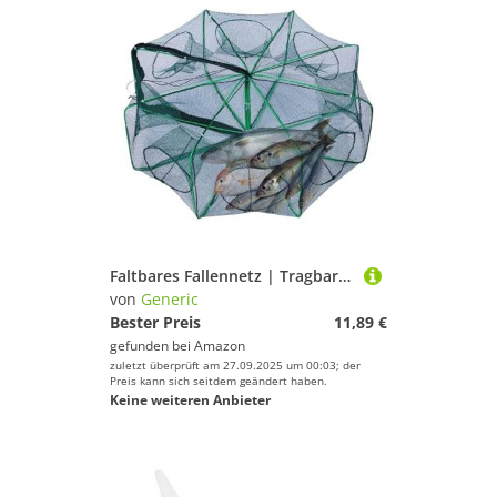
Faltbares Fallennetz | Tragbare Köderfalle zum Fangen von kleinen Fischen, , Krabben und , robuste faltbare Ausrüstung für Meer, Fluss, See, , Camping
von
Generic
Bester Preis
11,89 €
gefunden bei
Amazon
zuletzt überprüft am 27.09.2025 um 00:03; der
Preis kann sich seitdem geändert haben.
Keine weiteren Anbieter