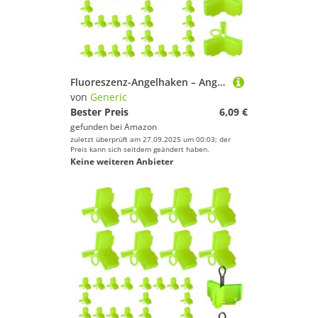
Fluoreszenz-Angelhaken – Angelhakenabdeckungen für sichere Aufbewahrung, Hakenschutzabdeckung, langlebige Angelausrüstungshakenschäden, Drillingssicherheitshalter, praktischer Hakenschutz für
von
Generic
Bester Preis
6,09 €
gefunden bei
Amazon
zuletzt überprüft am 27.09.2025 um 00:03; der
Preis kann sich seitdem geändert haben.
Keine weiteren Anbieter