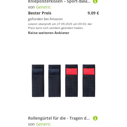
Kniepolsterkissen – Sport-Balance-Kissen, Yoga-Trainingspolster | Yoga-Stützpolster, Sport-Balance-Pad, rutschfeste, gepolsterte Matte, Kniepolster, Balance-Board-Pad für Kniebeugen, Planken, Yoga-Pos
von
Generic
Bester Preis
9,09 €
gefunden bei
Amazon
zuletzt überprüft am 27.09.2025 um 00:03; der
Preis kann sich seitdem geändert haben.
Keine weiteren Anbieter
Rollengürtel für die - Tragen des Schutzgurts der Rolle strapazierfähig, Zubehör für die | Outdoor-Ausrüstung für Angler, 4 Rollen für sicheren Transport, Befestigung, M, riferimento alla
von
Generic