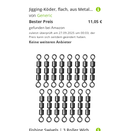
Jigging-Köder, flach, aus Metall, für Bar, 5 Stück, reflektierende Ausrüstung, Wassersport, für Teiche, Flüsse, Seen, Stauseen, Zander, , Köder und Sonne
von
Generic
Bester Preis
11,05 €
gefunden bei
Amazon
zuletzt überprüft am 27.09.2025 um 00:03; der
Preis kann sich seitdem geändert haben.
Keine weiteren Anbieter
Fishing Swivels | 3 Roller Wirbel für Angeln 15 Stück,Kupfer Ausrüstung Zubehör Edelstahl Ausrüstung Für Zander Forelle Schwimmen Süßwasser Wels Salzwasser Wasser | Für Süßwasser Salzwasser Zander For