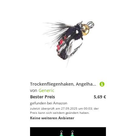
Trockenfliegenhaken, Angelhaken – handgefertigt realistisch für Angelfliegen, verschleißfeste Ausrüstung für erfahrene Angler
von
Generic
Bester Preis
5,69 €
gefunden bei
Amazon
zuletzt überprüft am 27.09.2025 um 00:03; der
Preis kann sich seitdem geändert haben.
Keine weiteren Anbieter