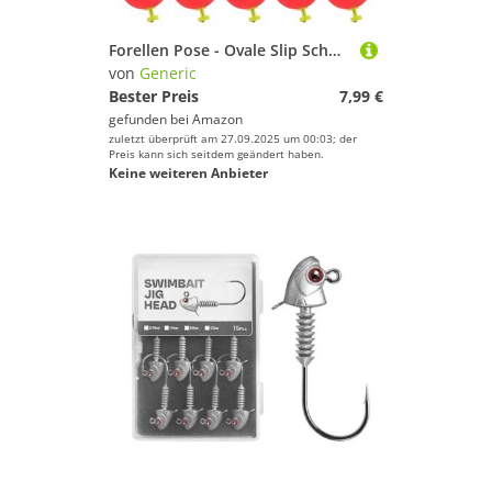
Forellen Pose - Ovale Slip Schwimmer Angelset 10 Stück Robuste Konstruktion Balance System | Beschwerter Korkball Schwimmer Für Fluss See Angeln Outdoor Forellen Fischen Wassersport Angelzubehör
von
Generic
Bester Preis
7,99 €
gefunden bei
Amazon
zuletzt überprüft am 27.09.2025 um 00:03; der
Preis kann sich seitdem geändert haben.
Keine weiteren Anbieter