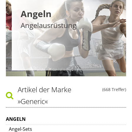
Angeln
Angelausrüstung
Artikel der Marke
(668 Treffer)
»Generic«
ANGELN
Angel-Sets