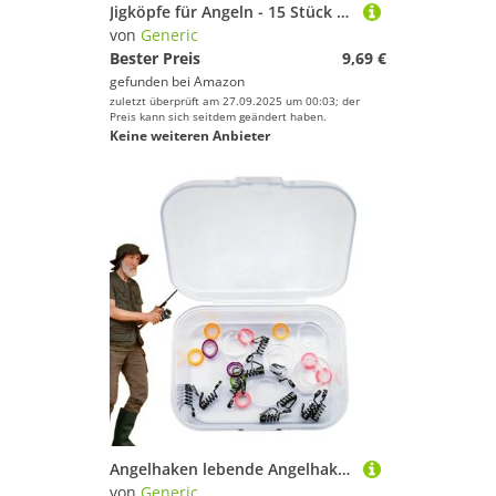
Jigköpfe für Angeln - 15 Stück Angelhaken | Rutschfeste Swimbait-Haken Offshore-Trolling auf Wels Barsch Zander und Salzwasser-Crappie beim Angeln, Rutschfester Köder mit simuliertem Fischkopf Fischau
von
Generic
Bester Preis
9,69 €
gefunden bei
Amazon
zuletzt überprüft am 27.09.2025 um 00:03; der
Preis kann sich seitdem geändert haben.
Keine weiteren Anbieter
Angelhaken lebende Angelhaken | -Haken zum Angeln im Frühling | RIGS Clips Zubehör Grouper Baitholder schwimmend für Freund, Männer, Ihn
von
Generic