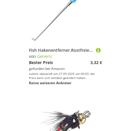
Fish Hakenentferner,Rostfreier Edelstahl Angelhaken Entferner - Korrosionsbeständiger Hakenentferner Für Süßwasser Salzwasser Fluss See Kayak Bass Forelle Lachs Wels
von
Generic
Bester Preis
3,32 €
gefunden bei
Amazon
zuletzt überprüft am 27.09.2025 um 00:03; der
Preis kann sich seitdem geändert haben.
Keine weiteren Anbieter