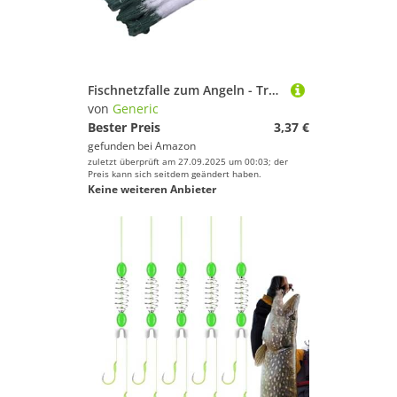
Fischnetzfalle zum Angeln - Tragbare Ausrüstung, Klappmasch | Multifunktionales Fangnetz für Süßwassersalzwassergebrauch, effiziente Struktur mit glattem Rand für Anfänger -Fachkräfte Familienfreunde
von
Generic
Bester Preis
3,37 €
gefunden bei
Amazon
zuletzt überprüft am 27.09.2025 um 00:03; der
Preis kann sich seitdem geändert haben.
Keine weiteren Anbieter