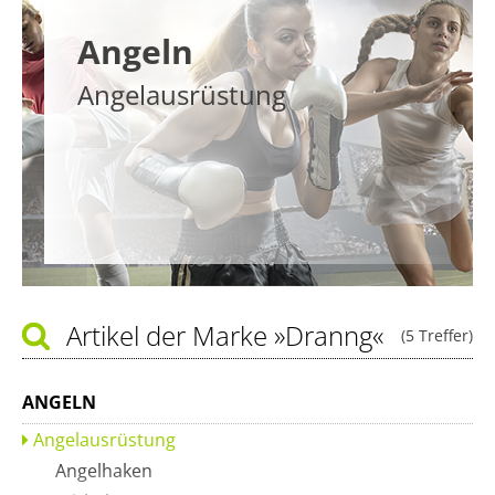
Angeln
Angelausrüstung
Artikel der Marke
»Dranng«
(5 Treffer)
ANGELN
Angelausrüstung
Angelhaken