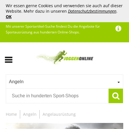
Wir essen gerne Cookies und verwenden sie auch auf dieser
Website. Mehr dazu in unseren
Datenschutzbestimmungen
.
OK
Mit unserer Sportartikel-Suche findest Du die Angebote für
Sportausrüstung aus hunderten Online-Shops.
Angeln
Home
Angeln
Angelausrüstung