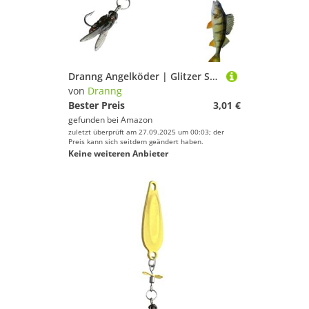
Dranng Angelköder | Glitzer Schwimmköder mit schwebender Schwanzflosse,Realistischer Schwimmköder Fliegenfischen Ausrüstung für Meer Kajak Fluss Süßwasser Salzwasser Anfänger und erfahrene Angler
von
Dranng
Bester Preis
3,01 €
gefunden bei
Amazon
zuletzt überprüft am 27.09.2025 um 00:03; der
Preis kann sich seitdem geändert haben.
Keine weiteren Anbieter