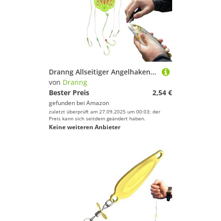
Dranng Allseitiger Angelhaken - Leuchtender Allseitiger Köderkäfig Haken | Effizientes Köderhalterset Für Erwachsene Anfänger Fortgeschrittene
von
Dranng
Bester Preis
2,54 €
gefunden bei
Amazon
zuletzt überprüft am 27.09.2025 um 00:03; der
Preis kann sich seitdem geändert haben.
Keine weiteren Anbieter