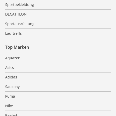
Sportbekleidung
DECATHLON
Sportausrüstung
Lauftreffs
Top Marken
Aquazon
Asics
Adidas
Saucony
Puma
Nike
Reebok