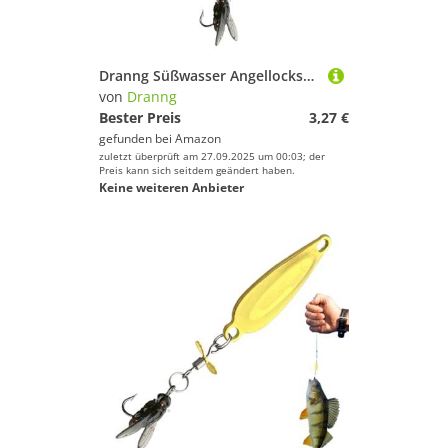
Dranng Süßwasser Angellockstäbe | Glitzer Schwimmköder mit schwebender Schwanzflosse,Realistischer Schwimmköder Fliegenfischen Ausrüstung für Meer Kajak Fluss Süßwasser Salzwasser Anfänger und
von
Dranng
Bester Preis
3,27 €
gefunden bei
Amazon
zuletzt überprüft am 27.09.2025 um 00:03; der
Preis kann sich seitdem geändert haben.
Keine weiteren Anbieter