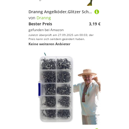
Dranng Angelköder,Glitzer Schwimmköder mit schwebender Schwanzflosse - Realistischer Schwimmköder Fliegenfischen Ausrüstung für Meer Kajak Fluss Süßwasser Salzwasser Anfänger und erfahrene Angler
von
Dranng
Bester Preis
3,19 €
gefunden bei
Amazon
zuletzt überprüft am 27.09.2025 um 00:03; der
Preis kann sich seitdem geändert haben.
Keine weiteren Anbieter