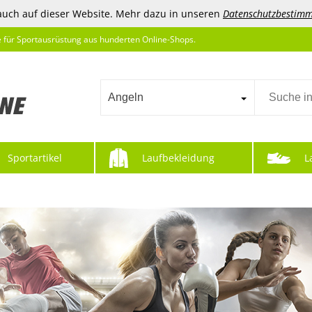
auch auf dieser Website. Mehr dazu in unseren
Datenschutzbestim
e für Sportausrüstung aus hunderten Online-Shops.
Angeln
Sportartikel
Laufbekleidung
L