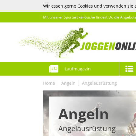
Wir essen gerne Cookies und verwenden sie 
Mit unserer Sportartikel-Suche findest Du die Angebot
Laufmagazin
Home
Angeln
Angelausrüstung
Angeln
Angelausrüstung