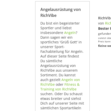
Angelausrüstung von
RichVibe
Du bist ein begeisterter
von
Ric
Sportler und liebst
Bester 
insbesondere
Angeln
?
gefunden
Dann sagen wir ein
zuletzt üb
sportliches 'Grüß Gott' in
Preis kann
Keine we
unserer Sport-
Fachabteilung für Angeln.
Auf dieser Seite findest
Du sämtliche
Angelausrüstung von
RichVibe aus unserem
Sortiment. Du kannst
auch gezielt
Angeln von
RichVibe
oder
Fitness &
Training von RichVibe
suchen. Oder Du schaust
etwas breiter und siehst
Dich auf unserer Seite mit
sämtlichen Sportartikeln