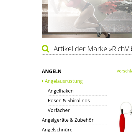
Artikel der Marke
»RichVi
ANGELN
Vorschl
Angelausrüstung
Angelhaken
Posen & Sbirolinos
Vorfächer
Angelgeräte & Zubehör
Angelschnüre