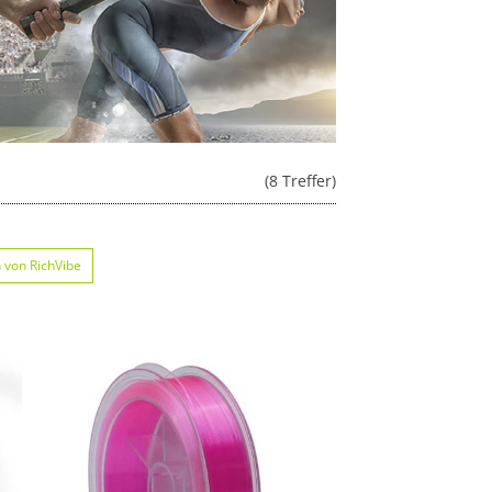
(8 Treffer)
 von RichVibe