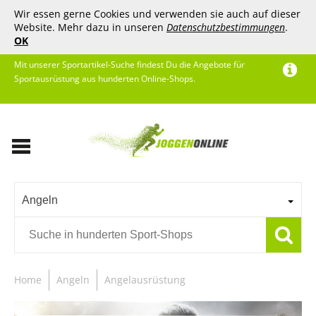
Wir essen gerne Cookies und verwenden sie auch auf dieser
Website. Mehr dazu in unseren
Datenschutzbestimmungen
.
OK
Mit unserer Sportartikel-Suche findest Du die Angebote für
Sportausrüstung aus hunderten Online-Shops.
Angeln
Home
Angeln
Angelausrüstung