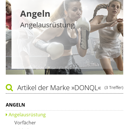
Angeln
Angelausrüstung
Artikel der Marke
»DONQL«
(3 Treffer)
ANGELN
Angelausrüstung
Vorfächer