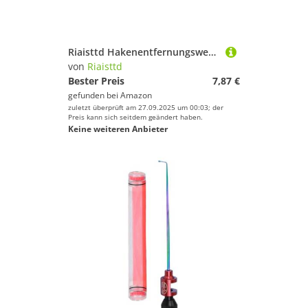
Riaisttd Hakenentfernungswerkzeug Angeln, Angelhakenentferner,Metall-Angelhaken-Entferner - Multifunktionaler Metall-Angelhakenentferner, ergonomischer Hakenentferner zum Angeln
von
Riaisttd
Bester Preis
7,87 €
gefunden bei
Amazon
zuletzt überprüft am 27.09.2025 um 00:03; der
Preis kann sich seitdem geändert haben.
Keine weiteren Anbieter