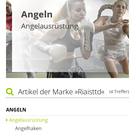
Angeln
Angelausrüstung
Artikel der Marke
»Riaisttd«
(4 Treffer)
ANGELN
Angelausrüstung
Angelhaken