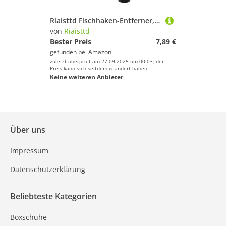
Riaisttd Fischhaken-Entferner, tragbares Angelhaken-Entfernungswerkzeug, tragbares Angelentfernungswerkzeug, Entferner mit ergonomischem Griff für
von
Riaisttd
Bester Preis
7,89 €
gefunden bei
Amazon
zuletzt überprüft am 27.09.2025 um 00:03; der
Preis kann sich seitdem geändert haben.
Keine weiteren Anbieter
Über uns
Impressum
Datenschutzerklärung
Beliebteste Kategorien
Boxschuhe