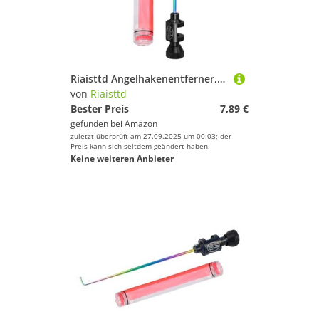
Riaisttd Angelhakenentferner, ergonomisches Werkzeug zum Entfernen von Fischhaken, tragbares Angelhaken-Entfernungswerkzeug mit ergonomischem Griff, multifunktionaler Fischentferner
von
Riaisttd
Bester Preis
7,89 €
gefunden bei
Amazon
zuletzt überprüft am 27.09.2025 um 00:03; der
Preis kann sich seitdem geändert haben.
Keine weiteren Anbieter