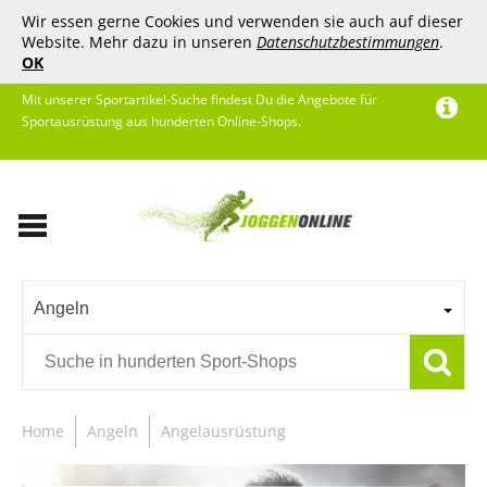
Wir essen gerne Cookies und verwenden sie auch auf dieser
Website. Mehr dazu in unseren
Datenschutzbestimmungen
.
OK
Mit unserer Sportartikel-Suche findest Du die Angebote für
Sportausrüstung aus hunderten Online-Shops.
Angeln
Home
Angeln
Angelausrüstung