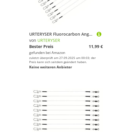
URTERYSER Fluorocarbon Angelvorfach Fluorocarbon Vorfach für Süßwasserangeln Fluorocarbon Vorfachschnur mit Wirbeln
von
URTERYSER
Bester Preis
11,99 €
gefunden bei
Amazon
zuletzt überprüft am 27.09.2025 um 00:03; der
Preis kann sich seitdem geändert haben.
Keine weiteren Anbieter