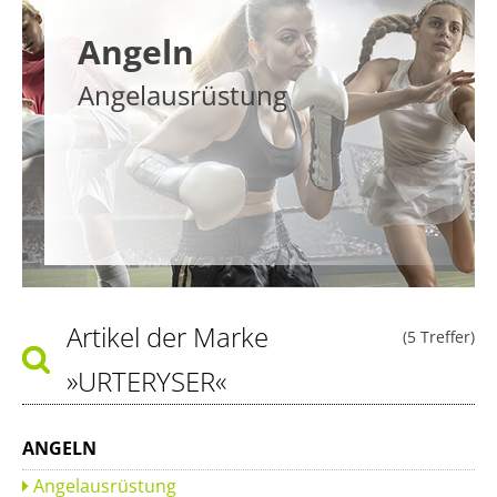
Angeln
Angelausrüstung
Artikel der Marke
(5 Treffer)
»URTERYSER«
ANGELN
Angelausrüstung