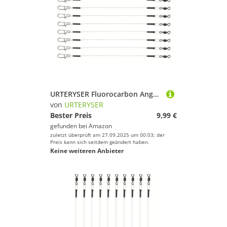
URTERYSER Fluorocarbon Angelvorfach Fluorocarbon Vorfach für Süßwasserangeln Fluorocarbon Vorfachschnur mit Wirbeln
von
URTERYSER
Bester Preis
9,99 €
gefunden bei
Amazon
zuletzt überprüft am 27.09.2025 um 00:03; der
Preis kann sich seitdem geändert haben.
Keine weiteren Anbieter