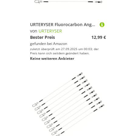
URTERYSER Fluorocarbon Angelvorfach Fluorocarbon Vorfach für Süßwasserangeln Fluorocarbon Vorfachschnur mit Wirbeln
von
URTERYSER
Bester Preis
12,99 €
gefunden bei
Amazon
zuletzt überprüft am 27.09.2025 um 00:03; der
Preis kann sich seitdem geändert haben.
Keine weiteren Anbieter