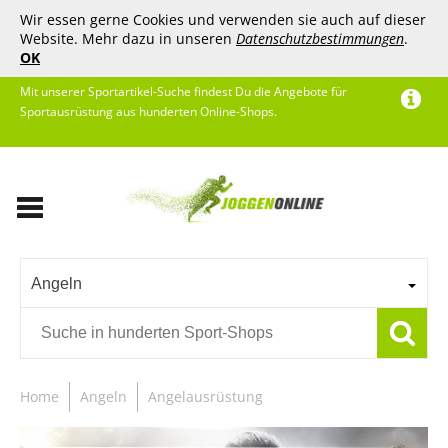
Wir essen gerne Cookies und verwenden sie auch auf dieser
Website. Mehr dazu in unseren
Datenschutzbestimmungen
.
OK
Mit unserer Sportartikel-Suche findest Du die Angebote für
Sportausrüstung aus hunderten Online-Shops.
Angeln
Home
Angeln
Angelausrüstung