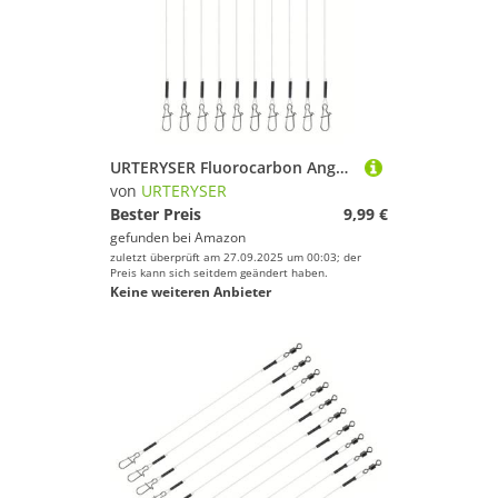
URTERYSER Fluorocarbon Angelvorfach Fluorocarbon Vorfach für Süßwasserangeln Fluorocarbon Vorfachschnur mit Wirbeln
von
URTERYSER
Bester Preis
9,99 €
gefunden bei
Amazon
zuletzt überprüft am 27.09.2025 um 00:03; der
Preis kann sich seitdem geändert haben.
Keine weiteren Anbieter