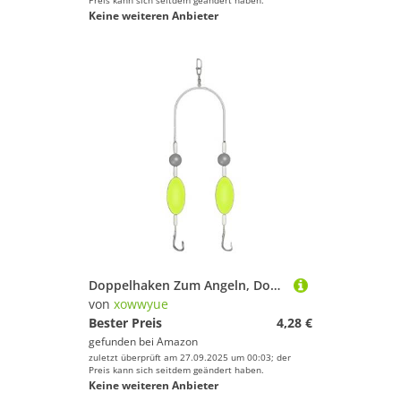
Preis kann sich seitdem geändert haben.
Keine weiteren Anbieter
Doppelhaken Zum Angeln, Double-Hook Reverse Bottom Rig, Angelhaken Welsmontagen Fischereizubehör Für Wurf Trolling Outdoor Reisen Salzwasserangler 16,5x1x2cm
von
xowwyue
Bester Preis
4,28 €
gefunden bei
Amazon
zuletzt überprüft am 27.09.2025 um 00:03; der
Preis kann sich seitdem geändert haben.
Keine weiteren Anbieter