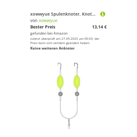
xowwyue Spulenknoter, Knotenwerkzeug Drahtspule Knotenhilfe, Kompakt Starke Ausrüstung Für Anfänger Enthusiasten Familie
von
xowwyue
Bester Preis
13,14 €
gefunden bei
Amazon
zuletzt überprüft am 27.09.2025 um 00:03; der
Preis kann sich seitdem geändert haben.
Keine weiteren Anbieter