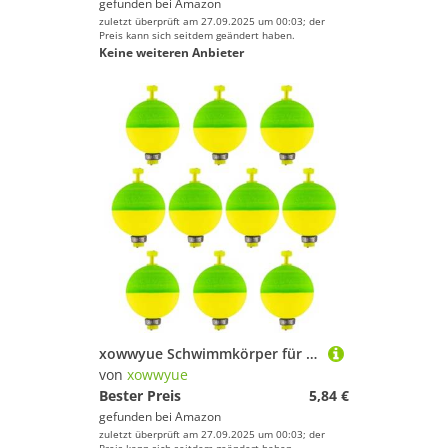
gefunden bei
Amazon
zuletzt überprüft am 27.09.2025 um 00:03; der
Preis kann sich seitdem geändert haben.
Keine weiteren Anbieter
xowwyue Schwimmkörper für die Angelfischerei, 10 Stück ovale Bissanzeiger in Kugelform, Eva Ausrüstung Gewichtete Süßwasser Anfänger
von
xowwyue
Bester Preis
5,84 €
gefunden bei
Amazon
zuletzt überprüft am 27.09.2025 um 00:03; der