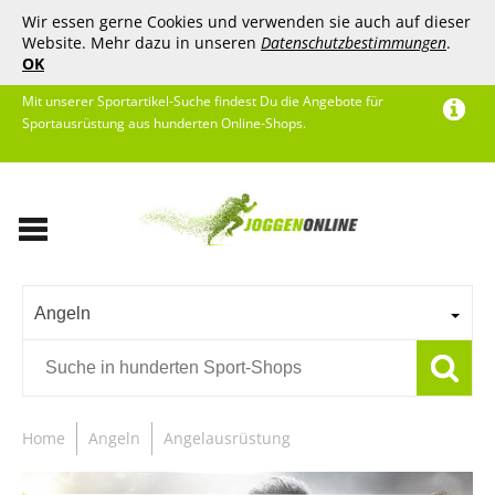
Wir essen gerne Cookies und verwenden sie auch auf dieser
Website. Mehr dazu in unseren
Datenschutzbestimmungen
.
OK
Mit unserer Sportartikel-Suche findest Du die Angebote für
Sportausrüstung aus hunderten Online-Shops.
Angeln
Home
Angeln
Angelausrüstung