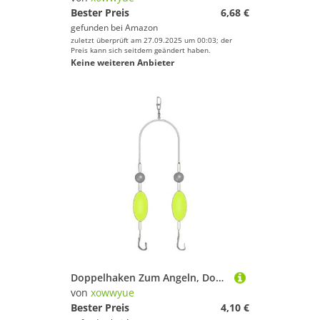
Bester Preis
6,68 €
gefunden bei
Amazon
zuletzt überprüft am 27.09.2025 um 00:03; der
Preis kann sich seitdem geändert haben.
Keine weiteren Anbieter
Doppelhaken Zum Angeln, Double-Hook Reverse Bottom Rig, Angelhaken Welsmontagen Fischereizubehör Für Wurf Trolling Outdoor Reisen Salzwasserangler 16,5x1x2cm
von
xowwyue
Bester Preis
4,10 €