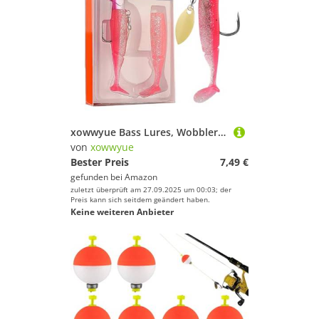
Farbe
xowwyue Bass Lures, Wobbler Barschköder Angelköder für Bass & Forelle, Angelzubehör Forellen Ausrüstung für Salzwasser Süßwasser Teiche Seen Stauseen Küstenregionen
von
xowwyue
Bester Preis
7,49 €
gefunden bei
Amazon
zuletzt überprüft am 27.09.2025 um 00:03; der
Preis kann sich seitdem geändert haben.
Keine weiteren Anbieter