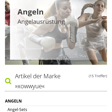
Angeln
Angelausrüstung
Artikel der Marke
(15 Treffer)
»xowwyue«
ANGELN
Angel-Sets