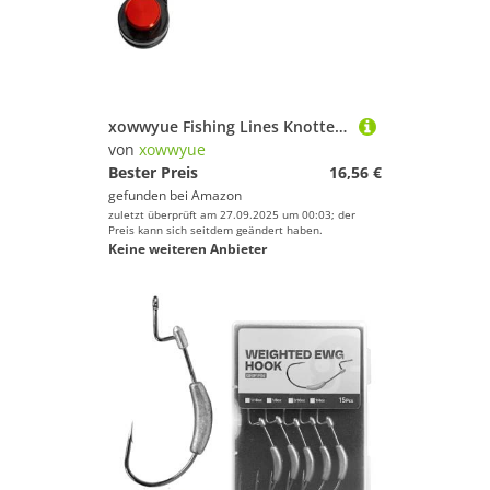
xowwyue Fishing Lines Knotter | Draht Knoten Hilfe für Schnüre - Kompakt Starke Ausrüstung Für Anfänger Enthusiasten Familie
von
xowwyue
Bester Preis
16,56 €
gefunden bei
Amazon
zuletzt überprüft am 27.09.2025 um 00:03; der
Preis kann sich seitdem geändert haben.
Keine weiteren Anbieter