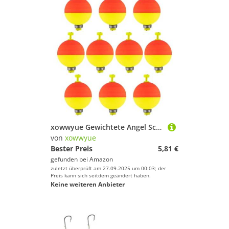
xowwyue Gewichtete Angel Schwimmer - 10 Stück Ovale Barsch Schwimmer | Gewichtete Eva-Schaumstoff Bojen Ausrüstung für Blaubarsche Crappie Sonnenbarsch Barsch Forellen
von
xowwyue
Bester Preis
5,81 €
gefunden bei
Amazon
zuletzt überprüft am 27.09.2025 um 00:03; der
Preis kann sich seitdem geändert haben.
Keine weiteren Anbieter