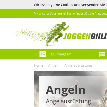
Wir essen gerne Cookies und verwenden sie 
Mit unserer Sportartikel-Suche findest Du die Angebot
Laufmagazin
Home
Angeln
Angelausrüstung
Angeln
Angelausrüstung