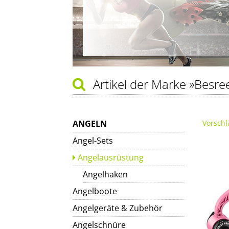
Artikel der Marke
»Besre
ANGELN
Vorschl
Angel-Sets
Angelausrüstung
Angelhaken
Angelboote
Angelgeräte & Zubehör
Angelschnüre