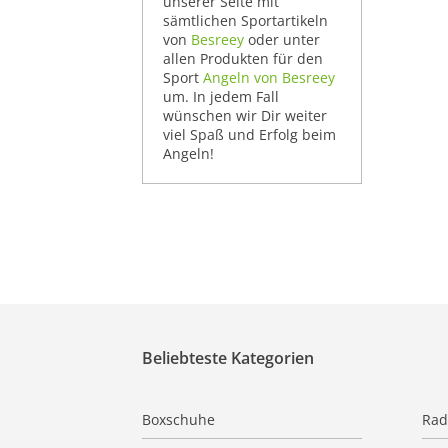
unserer Seite mit
sämtlichen Sportartikeln
von
Besreey
oder unter
allen Produkten für den
Sport
Angeln von Besreey
um. In jedem Fall
wünschen wir Dir weiter
viel Spaß und Erfolg beim
Angeln!
Beliebteste Kategorien
Boxschuhe
Rad