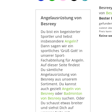
von
Bes
Angelausrüstung von
Bester 
Besreey
gefunden
zuletzt üb
Du bist ein begeisterter
Preis kann
Keine we
Sportler und liebst
insbesondere
Angeln
?
Dann sagen wir ein
sportliches 'Grüß Gott' in
unserer Sport-
Fachabteilung für Angeln.
Auf dieser Seite findest
Du sämtliche
Angelausrüstung von
Besreey aus unserem
Sortiment. Du kannst
auch gezielt
Angeln von
Besreey
oder
Badminton
von Besreey
suchen. Oder
Du schaust etwas breiter
und siehst Dich auf