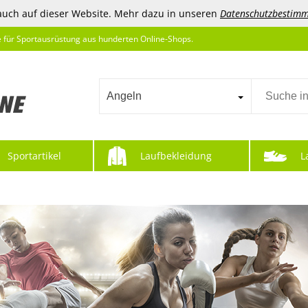
auch auf dieser Website. Mehr dazu in unseren
Datenschutzbestim
e für Sportausrüstung aus hunderten Online-Shops.
Angeln
Sportartikel
Laufbekleidung
L