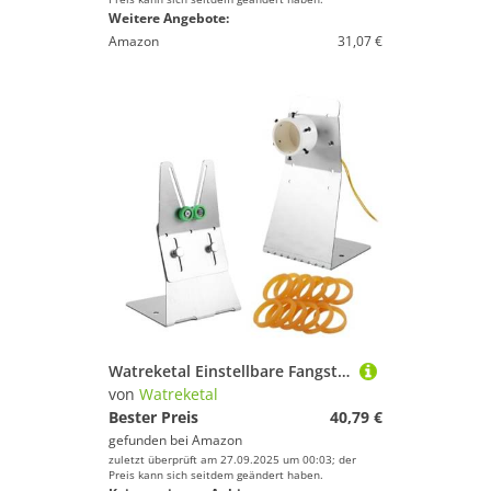
Weitere Angebote:
Amazon
31,07 €
Watreketal Einstellbare Fangstangenharten Applikatoren Rotierende Beschichtungsmaschine Kleber Applikatoren Ausrüstung Tippersatz
von
Watreketal
Bester Preis
40,79 €
gefunden bei
Amazon
zuletzt überprüft am 27.09.2025 um 00:03; der
Preis kann sich seitdem geändert haben.