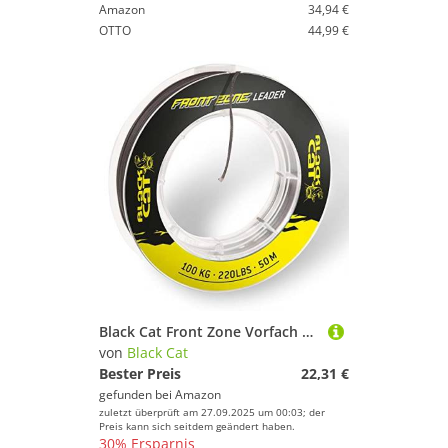
Amazon
34,94 €
OTTO
44,99 €
Black Cat Front Zone Vorfach 50m - Schlagschnur zum Wallerangeln, Geflochtene Vorfachschnur, Vorfachmaterial zum Welsangeln, 1 mm
von
Black Cat
Bester Preis
22,31 €
gefunden bei
Amazon
zuletzt überprüft am 27.09.2025 um 00:03; der
Preis kann sich seitdem geändert haben.
30% Ersparnis