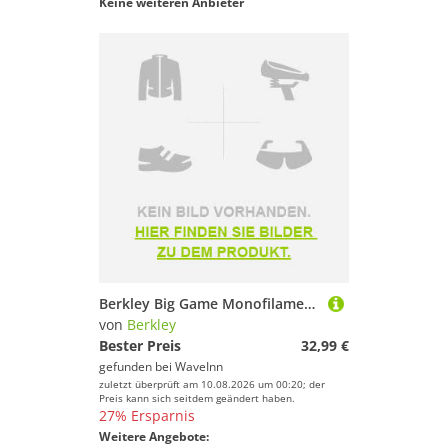
Keine weiteren Anbieter
Berkley Big Game Monofilament 100 M Weiß 1.090 mm (130.00 Lbss)
von
Berkley
Bester Preis
32,99 €
gefunden bei
WaveInn
zuletzt überprüft am 10.08.2026 um 00:20; der
Preis kann sich seitdem geändert haben.
27% Ersparnis
Weitere Angebote: