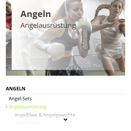
Angeln
Angelausrüstung
ANGELN
Angel-Sets
Angelausrüstung
Angelbleie & Angelgewichte
Angelhaken