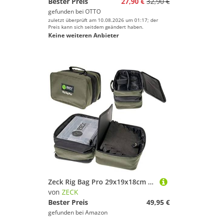
Bester Preis
27,90 €
32,90 €
gefunden bei
OTTO
zuletzt überprüft am 10.08.2026 um 01:17; der
Preis kann sich seitdem geändert haben.
Keine weiteren Anbieter
Zeck Rig Bag Pro 29x19x18cm - Tackletasche + Tacklebox für Angelzubehör zum Wallerangeln, Angeltasche für Kleinteile & Vorfächer
von
ZECK
Bester Preis
49,95 €
gefunden bei
Amazon