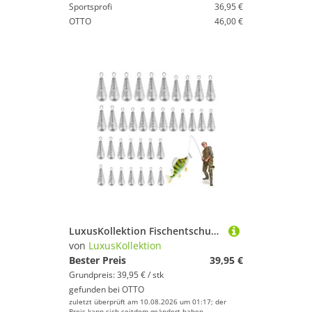
Sportsprofi
36,95 €
OTTO
46,00 €
LuxusKollektion Fischentschupper 36-teiliges Tropfenform Blei Angelgewichte Set 5g-40g, Drop Shot Blei
von
LuxusKollektion
Bester Preis
39,95 €
Grundpreis: 39,95 € / stk
gefunden bei
OTTO
zuletzt überprüft am 10.08.2026 um 01:17; der
Preis kann sich seitdem geändert haben.