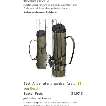
gefunden bei
OTTO
zuletzt überprüft am 10.08.2026 um 01:17; der
Preis kann sich seitdem geändert haben.
Keine weiteren Anbieter
Besti Angelrutenorganizer (tragbar), Schultertasche für Zuhause und Reisen, Aufbewahrung, professionelle Spule, Zubehör und Ausrüstung, robust, wasserabweisend
von
Besti
Bester Preis
31,07 €
gefunden bei
Amazon
zuletzt überprüft am 27.09.2025 um 00:03; der
Preis kann sich seitdem geändert haben.