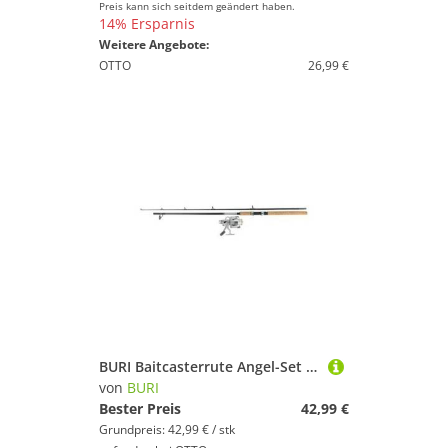
Preis kann sich seitdem geändert haben.
14% Ersparnis
Weitere Angebote:
OTTO
26,99 €
BURI Baitcasterrute Angel-Set Angelrute Spule Schnur Fiberglasangel Angelausrüstung Angelz, 1
von
BURI
Bester Preis
42,99 €
Grundpreis: 42,99 € / stk