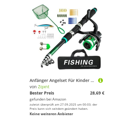
Anfänger Angelset Für Kinder Teenager Ausrüstung Tackles Teleskopstange Rolle Mit Float Baits Haken Landung Netto Complete Fishing Set Für Kinder
von
Zqxnt
Bester Preis
28,69 €
gefunden bei
Amazon
zuletzt überprüft am 27.09.2025 um 00:03; der
Preis kann sich seitdem geändert haben.
Keine weiteren Anbieter