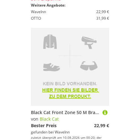
Weitere Angebote:
WaveInn
22,99 €
OTTO
31,99 €
Black Cat Front Zone 50 M Braided Line Golden 0.800 mm
von
Black Cat
Bester Preis
22,99 €
gefunden bei
WaveInn
zuletzt überprüft am 10.08.2026 um 00:20; der