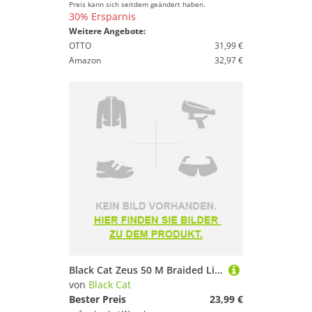
Preis kann sich seitdem geändert haben.
30% Ersparnis
Weitere Angebote:
OTTO
31,99 €
Amazon
32,97 €
Black Cat Zeus 50 M Braided Line Rot 0.800 mm
von
Black Cat
Bester Preis
23,99 €