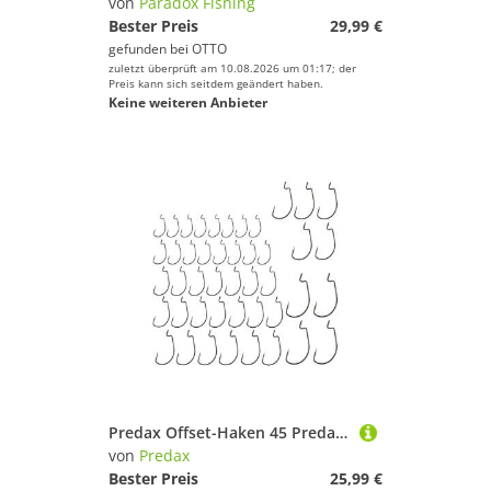
von
Paradox Fishing
Bester Preis
29,99 €
gefunden bei
OTTO
zuletzt überprüft am 10.08.2026 um 01:17; der
Preis kann sich seitdem geändert haben.
Keine weiteren Anbieter
Predax Offset-Haken 45 Predax Wide Gap Offset Angelhaken - Raubfischhaken Set
von
Predax
Bester Preis
25,99 €