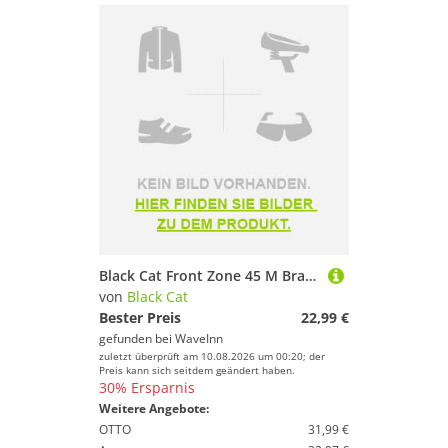
Black Cat Front Zone 45 M Braided Line Durchsichtig 1.200 mm
von
Black Cat
Bester Preis
22,99 €
gefunden bei
WaveInn
zuletzt überprüft am 10.08.2026 um 00:20; der
Preis kann sich seitdem geändert haben.
30% Ersparnis
Weitere Angebote:
OTTO
31,99 €