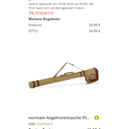
zuletzt überprüft am 10.08.2026 um 00:20; der
Preis kann sich seitdem geändert haben.
3% Ersparnis
Weitere Angebote:
Amazon
34,99 €
OTTO
34,99 €
normani Angelrutentasche Fliegenruten Futteral Mataró
von
normani