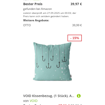
Bester Preis
39,97 €
gefunden bei
Amazon
zuletzt überprüft am 27.09.2025 um 00:03; der
Preis kann sich seitdem geändert haben.
Weitere Angebote:
OTTO
39,99 €
- 15%
VOID Kissenbezug, (1 Stück), Angelhaken Fisch Anglen Grafik Nordsee Ostsee Fischer Seefahrt Boot h
von
VOID