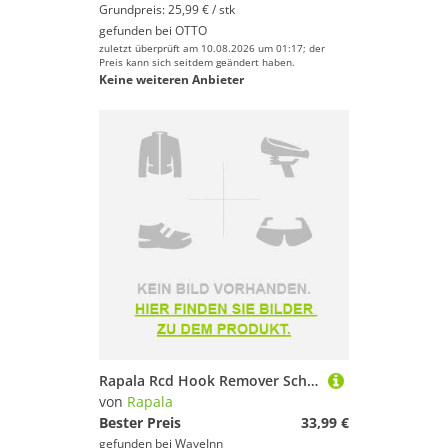
Grundpreis: 25,99 € / stk
gefunden bei
OTTO
zuletzt überprüft am 10.08.2026 um 01:17; der
Preis kann sich seitdem geändert haben.
Keine weiteren Anbieter
Rapala Rcd Hook Remover Schwarz 25 cm
von
Rapala
Bester Preis
33,99 €
gefunden bei
WaveInn