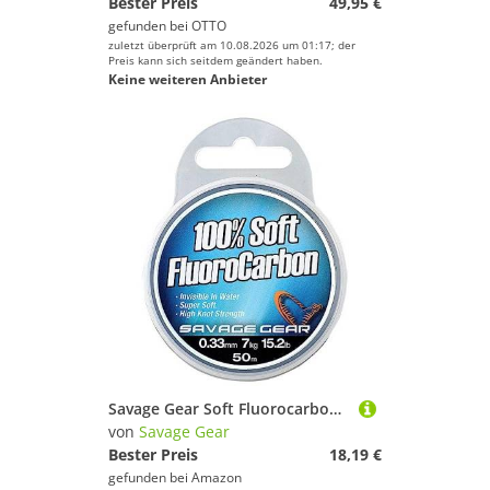
Bester Preis
49,95 €
gefunden bei
OTTO
zuletzt überprüft am 10.08.2026 um 01:17; der
Preis kann sich seitdem geändert haben.
Keine weiteren Anbieter
Savage Gear Soft Fluorocarbon Schnur 0,81mm 15m 33kg Angelschnur monofil, Fluoro Carbon Schnur, Vorfachschnur, Leader für Vorfächer
von
Savage Gear
Bester Preis
18,19 €
gefunden bei
Amazon