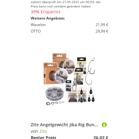
zuletzt überprüft am 27.09.2025 um 00:03; der
Preis kann sich seitdem geändert haben.
39% Ersparnis
Weitere Angebote:
WaveInn
21,99 €
OTTO
29,99 €
Zite Angelgewicht Jika Rig Bundle mit Angelhaken, Tungsten Gewichten & mehr Zubehör
von
Zite
Bester Preis
26,02 €