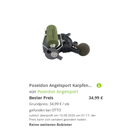
Poseidon Angelsport Karpfenblei Poseidon P4 Line Multifunction Back Lead - Angelgewicht Absenkblei
von
Poseidon Angelsport
Bester Preis
34,99 €
Grundpreis: 34,99 € / stk
gefunden bei
OTTO
zuletzt überprüft am 10.08.2026 um 01:17; der
Preis kann sich seitdem geändert haben.
Keine weiteren Anbieter