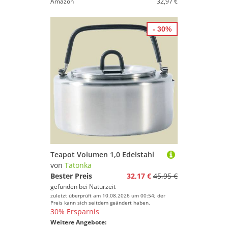
Amazon
32,97 €
- 30%
Teapot Volumen 1,0 Edelstahl
von
Tatonka
Bester Preis
32,17 €
45,95 €
gefunden bei
Naturzeit
zuletzt überprüft am 10.08.2026 um 00:54; der
Preis kann sich seitdem geändert haben.
30% Ersparnis
Weitere Angebote: