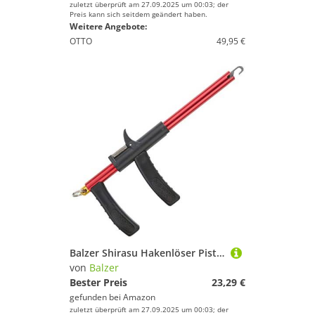
zuletzt überprüft am 27.09.2025 um 00:03; der
Preis kann sich seitdem geändert haben.
Weitere Angebote:
OTTO
49,95 €
Balzer Shirasu Hakenlöser Pistolengriff L 33cm, Angeltool zum Entfernen von Angelhaken, Hakenentferner zum Spinnangeln & Meeresangeln
von
Balzer
Bester Preis
23,29 €
gefunden bei
Amazon
zuletzt überprüft am 27.09.2025 um 00:03; der