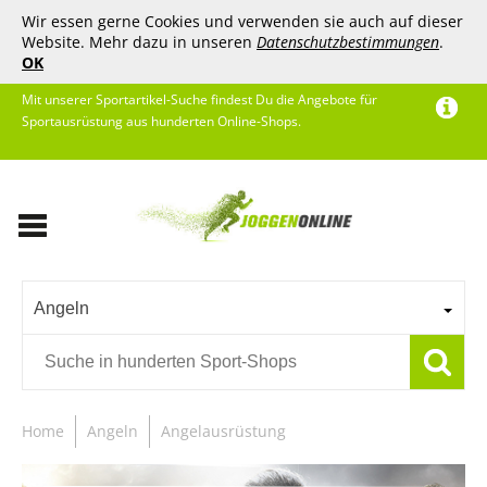
Wir essen gerne Cookies und verwenden sie auch auf dieser
Website. Mehr dazu in unseren
Datenschutzbestimmungen
.
OK
Mit unserer Sportartikel-Suche findest Du die Angebote für
Sportausrüstung aus hunderten Online-Shops.
Angeln
Home
Angeln
Angelausrüstung