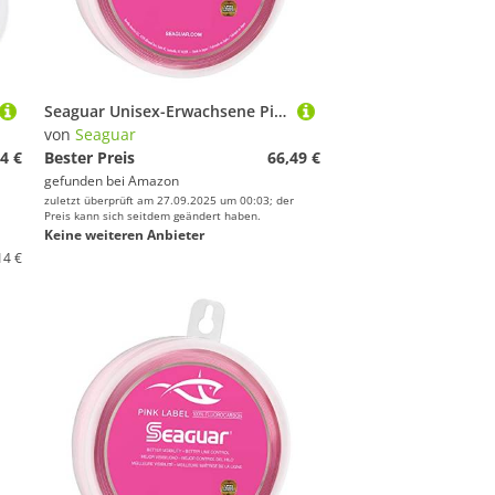
Seaguar Unisex-Erwachsene Pink Label 100% Fluorkohlenstoff-Vorfach, Rose, 150lbs/25yds
von
Seaguar
4 €
Bester Preis
66,49 €
gefunden bei
Amazon
zuletzt überprüft am 27.09.2025 um 00:03; der
Preis kann sich seitdem geändert haben.
Keine weiteren Anbieter
14 €