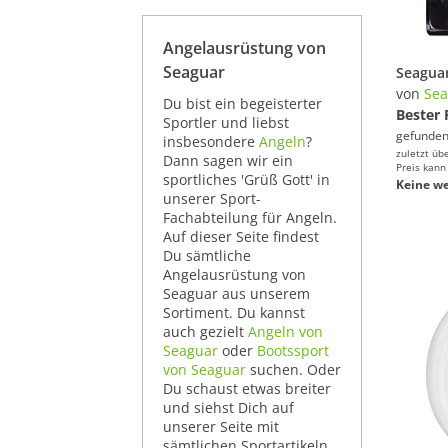
Angelausrüstung von
Seaguar
von
Sea
Du bist ein begeisterter
Bester 
Sportler und liebst
gefunden
insbesondere
Angeln
?
zuletzt üb
Dann sagen wir ein
Preis kann
sportliches 'Grüß Gott' in
Keine we
unserer Sport-
Fachabteilung für Angeln.
Auf dieser Seite findest
Du sämtliche
Angelausrüstung von
Seaguar aus unserem
Sortiment. Du kannst
auch gezielt
Angeln von
Seaguar
oder
Bootssport
von Seaguar
suchen. Oder
Du schaust etwas breiter
und siehst Dich auf
unserer Seite mit
sämtlichen Sportartikeln