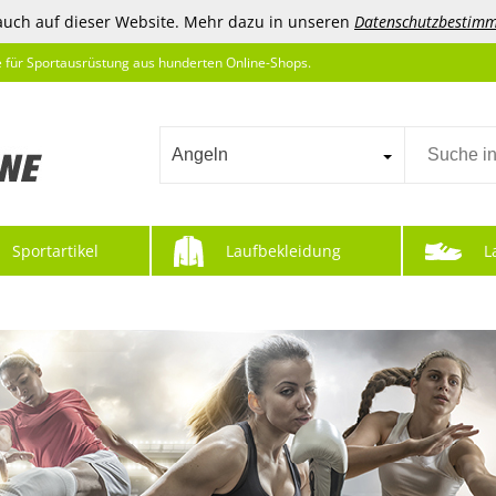
auch auf dieser Website. Mehr dazu in unseren
Datenschutzbestim
e für Sportausrüstung aus hunderten Online-Shops.
Angeln
Sportartikel
Laufbekleidung
L