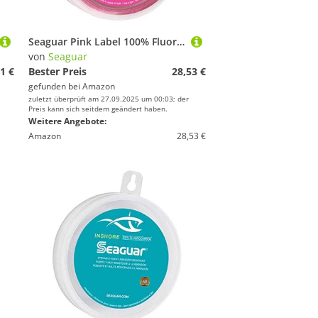
Seaguar Pink Label 100% Fluorkohlenstoff-Vorfach, Rose, 80lbs/25yds
von
Seaguar
1 €
Bester Preis
28,53 €
gefunden bei
Amazon
zuletzt überprüft am 27.09.2025 um 00:03; der
Preis kann sich seitdem geändert haben.
Weitere Angebote:
Amazon
28,53 €