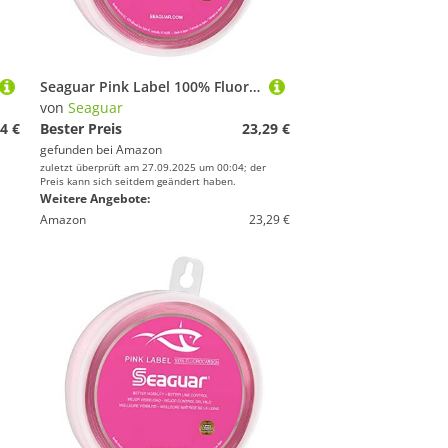
Seaguar Pink Label 100% Fluorkohlenstoff-Vorfach, Rose, 40lbs/25yds
von
Seaguar
4 €
Bester Preis
23,29 €
gefunden bei
Amazon
zuletzt überprüft am 27.09.2025 um 00:04; der
Preis kann sich seitdem geändert haben.
Weitere Angebote:
Amazon
23,29 €