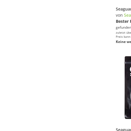
von
Sea
Bester 
gefunden
zuletzt üb
Preis kann
Keine we