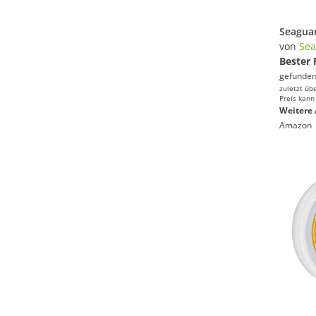
von
Sea
Bester 
gefunden
zuletzt üb
Preis kann
Weitere 
Amazon