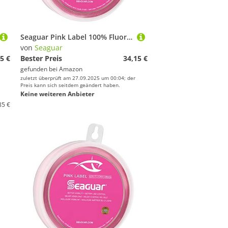
Seaguar Pink Label 100% Fluorkohlenstoff-Vorfach, Rose, 50lbs/25yds
von
Seaguar
5 €
Bester Preis
34,15 €
gefunden bei
Amazon
zuletzt überprüft am 27.09.2025 um 00:04; der
Preis kann sich seitdem geändert haben.
Keine weiteren Anbieter
85 €