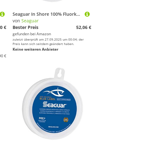
Seaguar In Shore 100% Fluorkohlenstoff-Vorfach, Transparent, 80-Pounds/100-Yards
von
Seaguar
0 €
Bester Preis
52,06 €
gefunden bei
Amazon
zuletzt überprüft am 27.09.2025 um 00:04; der
Preis kann sich seitdem geändert haben.
Keine weiteren Anbieter
90 €