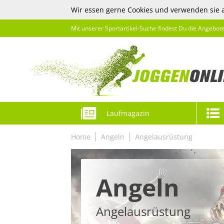
Wir essen gerne Cookies und verwenden sie 
Mit unserer Sportartikel-Suche findest Du die Angebot
Laufmagazin
Home
Angeln
Angelausrüstung
Angeln
Angelausrüstung