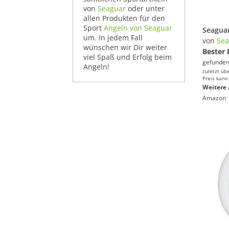
von
Seaguar
oder unter
allen Produkten für den
Sport
Angeln von Seaguar
um. In jedem Fall
von
Sea
wünschen wir Dir weiter
Bester 
viel Spaß und Erfolg beim
gefunden
Angeln!
zuletzt üb
Preis kann
Weitere 
Amazon