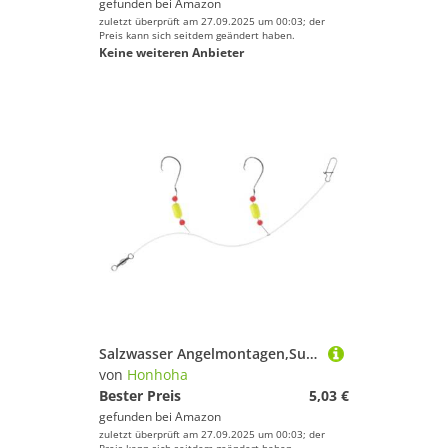
gefunden bei
Amazon
zuletzt überprüft am 27.09.2025 um 00:03; der
Preis kann sich seitdem geändert haben.
Keine weiteren Anbieter
Salzwasser Angelmontagen,Surfang Ausrüstung | Köder System Set Zum Fang Von Pompano Forelle Barsch Angelruten Zubehör Für See Fluss Küste
von
Honhoha
Bester Preis
5,03 €
gefunden bei
Amazon
zuletzt überprüft am 27.09.2025 um 00:03; der