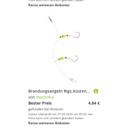
Preis kann sich seitdem geändert haben.
Keine weiteren Anbieter
Brandungsangeln Rigs,Küstenfischerei Ausrüstung - Köder System Set Zum Fang Von Pompano Forelle Barsch Angelruten Zubehör Für See Fluss Küste
von
Honhoha
Bester Preis
4,84 €
gefunden bei
Amazon
zuletzt überprüft am 27.09.2025 um 00:03; der
Preis kann sich seitdem geändert haben.
Keine weiteren Anbieter