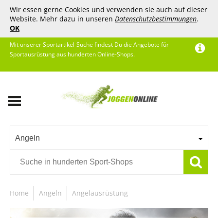
Wir essen gerne Cookies und verwenden sie auch auf dieser
Website. Mehr dazu in unseren
Datenschutzbestimmungen
.
OK
Mit unserer Sportartikel-Suche findest Du die Angebote für
Sportausrüstung aus hunderten Online-Shops.
Angeln
Home
Angeln
Angelausrüstung