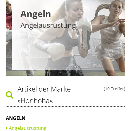
Angeln
Angelausrüstung
Artikel der Marke
(10 Treffer)
»Honhoha«
ANGELN
Angelausrüstung