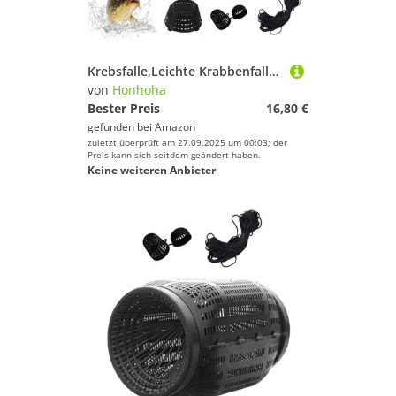
Krebsfalle,Leichte Krabbenfalle - Krebsreuse Ausrüstung Für Fang Von Krabben Aal Süßwasser Salzwasser
von
Honhoha
Bester Preis
16,80 €
gefunden bei
Amazon
zuletzt überprüft am 27.09.2025 um 00:03; der
Preis kann sich seitdem geändert haben.
Keine weiteren Anbieter