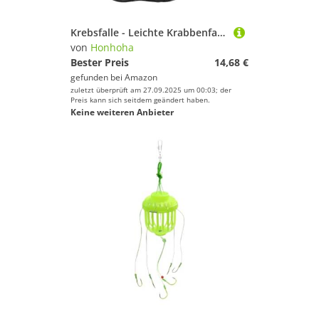
Krebsfalle - Leichte Krabbenfalle | Krebsreuse Ausrüstung Für Fang Von Krabben Aal Süßwasser Salzwasser
von
Honhoha
Bester Preis
14,68 €
gefunden bei
Amazon
zuletzt überprüft am 27.09.2025 um 00:03; der
Preis kann sich seitdem geändert haben.
Keine weiteren Anbieter