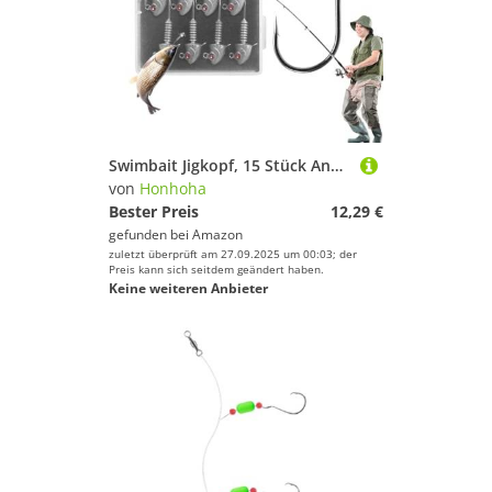
Swimbait Jigkopf, 15 Stück Angelhaken, rutschfeste Gewichtete Jigköpfe Für Zander Wels Forellenbarsch Salzwasser Süßwasser
von
Honhoha
Bester Preis
12,29 €
gefunden bei
Amazon
zuletzt überprüft am 27.09.2025 um 00:03; der
Preis kann sich seitdem geändert haben.
Keine weiteren Anbieter