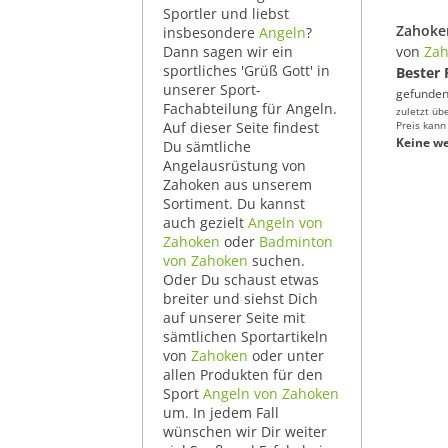
Sportler und liebst
insbesondere
Angeln
?
Dann sagen wir ein
von
Za
sportliches 'Grüß Gott' in
Bester 
unserer Sport-
gefunden
Fachabteilung für Angeln.
zuletzt üb
Auf dieser Seite findest
Preis kann
Keine we
Du sämtliche
Angelausrüstung von
Zahoken aus unserem
Sortiment. Du kannst
auch gezielt
Angeln von
Zahoken
oder
Badminton
von Zahoken
suchen.
Oder Du schaust etwas
breiter und siehst Dich
auf unserer Seite mit
sämtlichen Sportartikeln
von
Zahoken
oder unter
allen Produkten für den
Sport
Angeln von Zahoken
um. In jedem Fall
wünschen wir Dir weiter