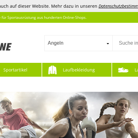
auch auf dieser Website. Mehr dazu in unseren
Datenschutzbestim
e für Sportausrüstung aus hunderten Online-Shops.
Angeln
Sportartikel
Laufbekleidung
L