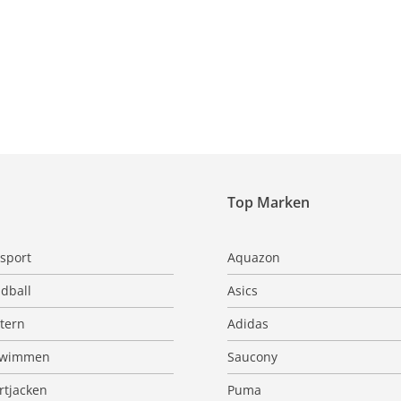
Top Marken
sport
Aquazon
dball
Asics
ttern
Adidas
hwimmen
Saucony
rtjacken
Puma