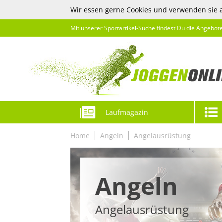
Wir essen gerne Cookies und verwenden sie 
Mit unserer Sportartikel-Suche findest Du die Angebot
Laufmagazin
Home
Angeln
Angelausrüstung
Angeln
Angelausrüstung