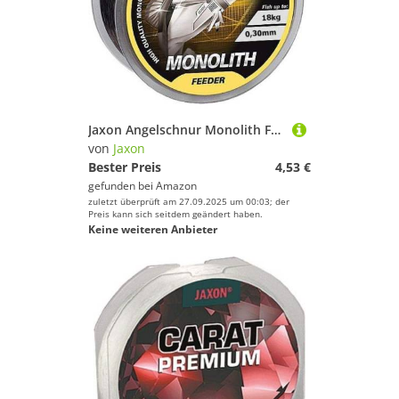
Jaxon Angelschnur Monolith Feeder 150m / 0,16-0,35mm Spule Monofile Feederschnur (0,30mm / 18kg)
von
Jaxon
Bester Preis
4,53 €
gefunden bei
Amazon
zuletzt überprüft am 27.09.2025 um 00:03; der
Preis kann sich seitdem geändert haben.
Keine weiteren Anbieter