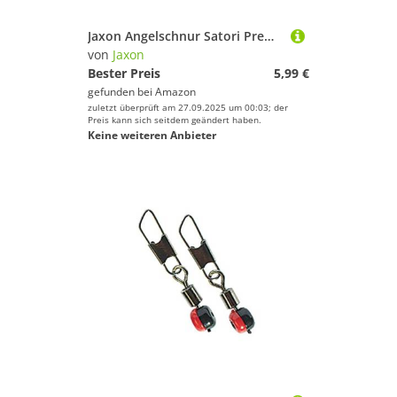
Jaxon Angelschnur Satori Premium Spule 150M 0,10mm-0,35mm Monofile Schnur (0,16mm / 6kg)
von
Jaxon
Bester Preis
5,99 €
gefunden bei
Amazon
zuletzt überprüft am 27.09.2025 um 00:03; der
Preis kann sich seitdem geändert haben.
Keine weiteren Anbieter