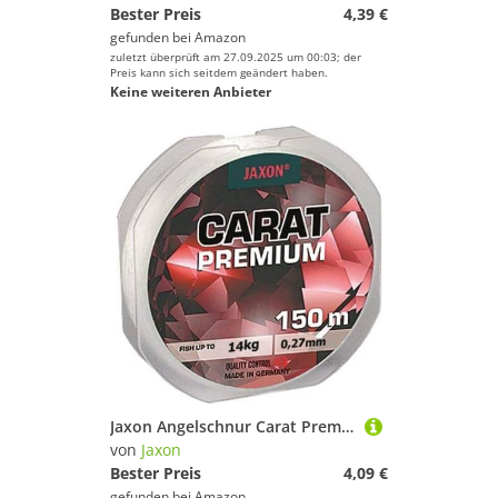
Bester Preis
4,39 €
gefunden bei
Amazon
zuletzt überprüft am 27.09.2025 um 00:03; der
Preis kann sich seitdem geändert haben.
Keine weiteren Anbieter
Jaxon Angelschnur Carat Premium 150m Spule 0,10mm-0,45mm Monofile (0,27mm/14kg)
von
Jaxon
Bester Preis
4,09 €
gefunden bei
Amazon