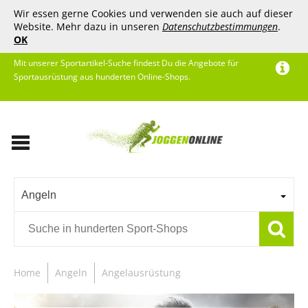
Wir essen gerne Cookies und verwenden sie auch auf dieser
Website. Mehr dazu in unseren
Datenschutzbestimmungen
.
OK
Mit unserer Sportartikel-Suche findest Du die Angebote für
Sportausrüstung aus hunderten Online-Shops.
Angeln
Home
Angeln
Angelausrüstung