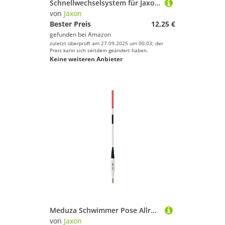
Schnellwechselsystem für Jaxon Posen KRU01
von
Jaxon
Bester Preis
12,25 €
gefunden bei
Amazon
zuletzt überprüft am 27.09.2025 um 00:03; der
Preis kann sich seitdem geändert haben.
Keine weiteren Anbieter
Meduza Schwimmer Pose Allroundpose Laufposen mit Vorspannung Jaxon SE-WL (2+2g)
von
Jaxon