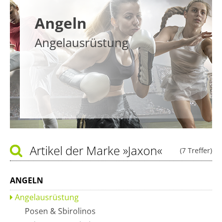
Angeln
Angelausrüstung
Artikel der Marke
»Jaxon«
(7 Treffer)
ANGELN
Angelausrüstung
Posen & Sbirolinos