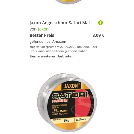
Jaxon Angelschnur Satori Match 150m 0,12mm-0,25mm Spule Monofile Schnur (0,12mm / 3kg)
von
Jaxon
Bester Preis
8,09 €
gefunden bei
Amazon
zuletzt überprüft am 27.09.2025 um 00:03; der
Preis kann sich seitdem geändert haben.
Keine weiteren Anbieter