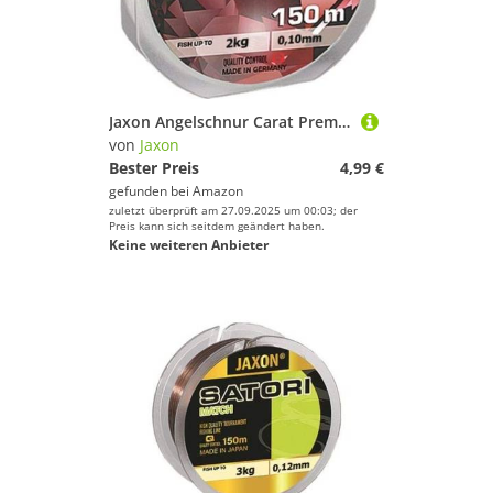
Jaxon Angelschnur Carat Premium 150m Spule 0,10mm-0,45mm Monofile (0,10mm/2kg)
von
Jaxon
Bester Preis
4,99 €
gefunden bei
Amazon
zuletzt überprüft am 27.09.2025 um 00:03; der
Preis kann sich seitdem geändert haben.
Keine weiteren Anbieter