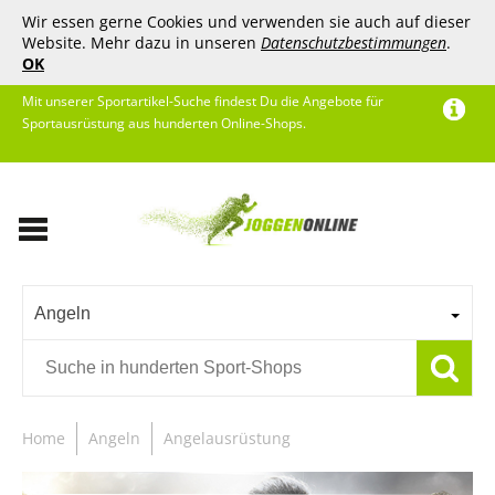
Wir essen gerne Cookies und verwenden sie auch auf dieser
Website. Mehr dazu in unseren
Datenschutzbestimmungen
.
OK
Mit unserer Sportartikel-Suche findest Du die Angebote für
Sportausrüstung aus hunderten Online-Shops.
Angeln
Home
Angeln
Angelausrüstung