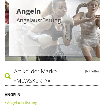
Angeln
Angelausrüstung
Artikel der Marke
(6 Treffer)
»MLWSKERTY«
ANGELN
Angelausrüstung