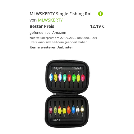
MLWSKERTY Single Fishing Rollengriff Metall Rocker Ersatztätigkeit Tackle Tools Für Niedrige Profil Spinnrollen Stecker Arm Grip Grip Ausrüstung
von
MLWSKERTY
Bester Preis
12,19 €
gefunden bei
Amazon
zuletzt überprüft am 27.09.2025 um 00:03; der
Preis kann sich seitdem geändert haben.
Keine weiteren Anbieter