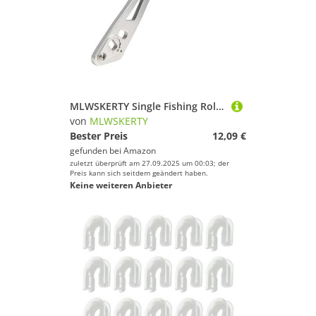
MLWSKERTY Single Fishing Rollengriff Metall Rocker Ersatztätigkeit Tackle Tools Für Niedrige Profil Spinnrollen Stecker Arm Grip Grip Ausrüstung
von
MLWSKERTY
Bester Preis
12,09 €
gefunden bei
Amazon
zuletzt überprüft am 27.09.2025 um 00:03; der
Preis kann sich seitdem geändert haben.
Keine weiteren Anbieter