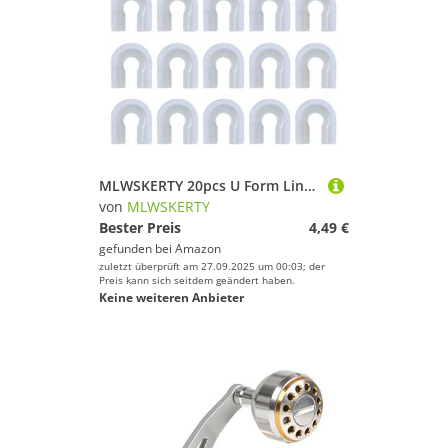
MLWSKERTY 20pcs U Form Line Protections Connector Fishing Fanel Ausrüstung Kunststoffanschlüsse Tackle Fingerhut Schnappringe
von
MLWSKERTY
Bester Preis
4,49 €
gefunden bei
Amazon
zuletzt überprüft am 27.09.2025 um 00:03; der
Preis kann sich seitdem geändert haben.
Keine weiteren Anbieter