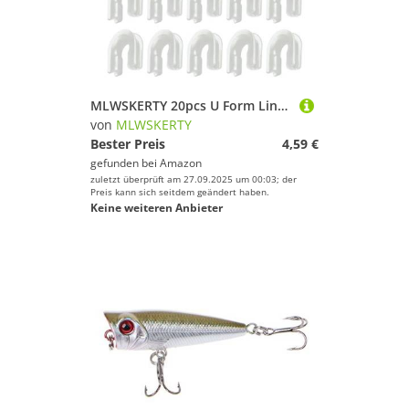
MLWSKERTY 20pcs U Form Line Protections Connector Fishing Fanel Ausrüstung Kunststoffanschlüsse Tackle Fingerhut Schnappringe
von
MLWSKERTY
Bester Preis
4,59 €
gefunden bei
Amazon
zuletzt überprüft am 27.09.2025 um 00:03; der
Preis kann sich seitdem geändert haben.
Keine weiteren Anbieter