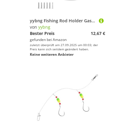
yybng Fishing Rod Holder Gasket - Elastische Rutenhalter Dichtung,Schutzabdeckung Multifunktionale Ausrüstung Für Anfänger Erwachsene Familien Profis Freunde
von
yybng
Bester Preis
12,67 €
gefunden bei
Amazon
zuletzt überprüft am 27.09.2025 um 00:03; der
Preis kann sich seitdem geändert haben.
Keine weiteren Anbieter