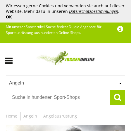
Wir essen gerne Cookies und verwenden sie auch auf dieser
Website. Mehr dazu in unseren
Datenschutzbestimmungen
.
OK
Mit unserer Sportartikel-Suche findest Du die Angebote für
Sportausrüstung aus hunderten Online-Shops.
Angeln
Home
Angeln
Angelausrüstung