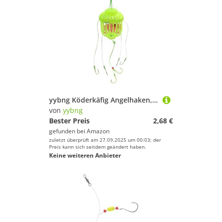
yybng Köderkäfig Angelhaken, Karpfen Köderfalle mit 7 Haken, Effizientes Köderhalterset Für Erwachsene Anfänger Fortgeschrittene
von
yybng
Bester Preis
2,68 €
gefunden bei
Amazon
zuletzt überprüft am 27.09.2025 um 00:03; der
Preis kann sich seitdem geändert haben.
Keine weiteren Anbieter