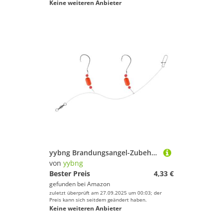
Keine weiteren Anbieter
yybng Brandungsangel-Zubehör | Surfang Ausrüstung,Haken Greifwerkzeug Set Für Salzwasser Pier Küste Forellenbarsch Wolfsbarsch Schnapper Flunder
von
yybng
Bester Preis
4,33 €
gefunden bei
Amazon
zuletzt überprüft am 27.09.2025 um 00:03; der
Preis kann sich seitdem geändert haben.
Keine weiteren Anbieter