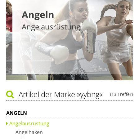
Angeln
Angelausrüstung
Artikel der Marke
»yybng«
(13 Treffer)
ANGELN
Angelausrüstung
Angelhaken