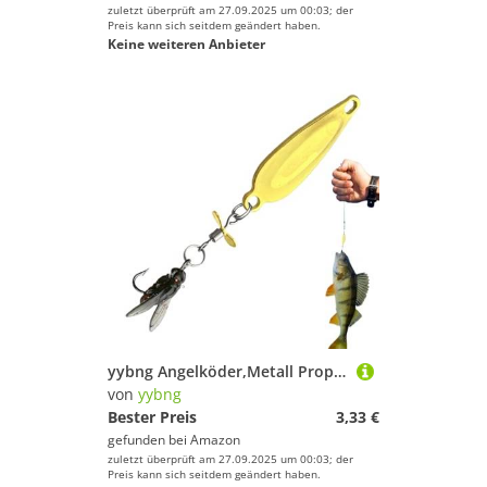
zuletzt überprüft am 27.09.2025 um 00:03; der
Preis kann sich seitdem geändert haben.
Keine weiteren Anbieter
yybng Angelköder,Metall Propeller Weichköder Forellen | Realistischer Schwimmköder Fliegenfischen Ausrüstung für Meer Kajak Fluss Süßwasser Salzwasser Anfänger und erfahrene Angler
von
yybng
Bester Preis
3,33 €
gefunden bei
Amazon
zuletzt überprüft am 27.09.2025 um 00:03; der
Preis kann sich seitdem geändert haben.