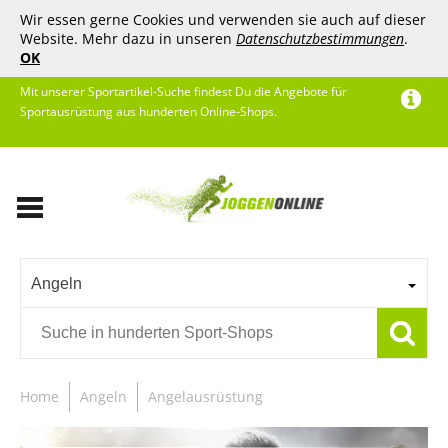
Wir essen gerne Cookies und verwenden sie auch auf dieser
Website. Mehr dazu in unseren
Datenschutzbestimmungen
.
OK
Mit unserer Sportartikel-Suche findest Du die Angebote für
Sportausrüstung aus hunderten Online-Shops.
Angeln
Home
Angeln
Angelausrüstung