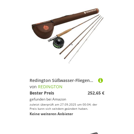
Redington Süßwasser-Fliegenfisch-Set, 5 Gewichte, 2,7 m Lange Forellenrute, Kreuzwasserrolle, Fliegenschnur, Vorfach und Tragetasche
von
REDINGTON
Bester Preis
252,65 €
gefunden bei
Amazon
zuletzt überprüft am 27.09.2025 um 00:04; der
Preis kann sich seitdem geändert haben.
Keine weiteren Anbieter