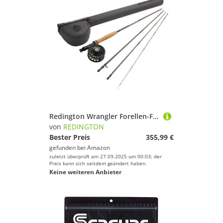
Redington Wrangler Forellen-Fliegenfisch-Set, 5 Gewichte, 2,7 m Rute, Crosswater Rolle, Fliegenschnur, Vorfach und Tragetasche
von
REDINGTON
Bester Preis
355,99 €
gefunden bei
Amazon
zuletzt überprüft am 27.09.2025 um 00:03; der
Preis kann sich seitdem geändert haben.
Keine weiteren Anbieter