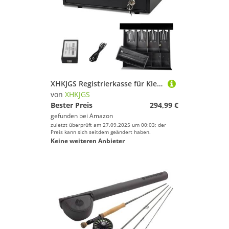
XHKJGS Registrierkasse für Kleinunternehmen Manuelle Schubschublade mit Key Sperle, abnehmbarem Münzfach, ideal für Einzelhandels -POS -Systeme für Kleinunternehmen
von
XHKJGS
Bester Preis
294,99 €
gefunden bei
Amazon
zuletzt überprüft am 27.09.2025 um 00:03; der
Preis kann sich seitdem geändert haben.
Keine weiteren Anbieter