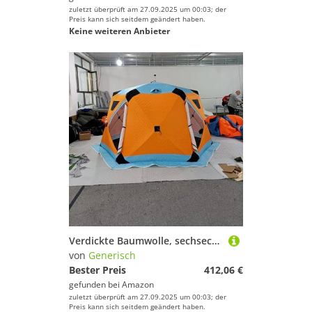
zuletzt überprüft am 27.09.2025 um 00:03; der
Preis kann sich seitdem geändert haben.
Keine weiteren Anbieter
Verdickte Baumwolle, sechseckig, Campingunterstand für Outdoor-Winterangeln, wasserdicht, isolierte Outdoor-Ausrüstung (Blau-Orange)
von
Generisch
Bester Preis
412,06 €
gefunden bei
Amazon
zuletzt überprüft am 27.09.2025 um 00:03; der
Preis kann sich seitdem geändert haben.