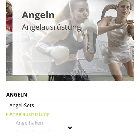
Angeln
Angelausrüstung
ANGELN
Angel-Sets
Angelausrüstung
Angelhaken
Posen & Sbirolinos