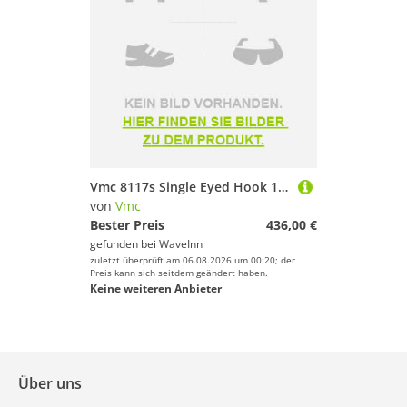
Vmc 8117s Single Eyed Hook 1000 Units Silber 3/0
von
Vmc
Bester Preis
436,00 €
gefunden bei
WaveInn
zuletzt überprüft am 06.08.2026 um 00:20; der
Preis kann sich seitdem geändert haben.
Keine weiteren Anbieter
Über uns