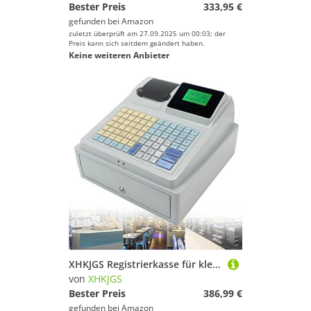
Bester Preis
333,95 €
gefunden bei
Amazon
zuletzt überprüft am 27.09.2025 um 00:03; der
Preis kann sich seitdem geändert haben.
Keine weiteren Anbieter
XHKJGS Registrierkasse für kleine Unternehmen Electronic POS System - 81 Schlüssel mit digitalem LED -Display, perfekt für kleine Unternehmen, Restaurants und Supermärkte
von
XHKJGS
Bester Preis
386,99 €
gefunden bei
Amazon