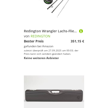
Redington Wrangler Lachs-Fliegenfisch-Set, 2,4 m Lange Rute, Kreuzwasserrolle, Fliegenschnur, Vorfach und Tragetasche
von
REDINGTON
Bester Preis
351,15 €
gefunden bei
Amazon
zuletzt überprüft am 27.09.2025 um 00:03; der
Preis kann sich seitdem geändert haben.
Keine weiteren Anbieter