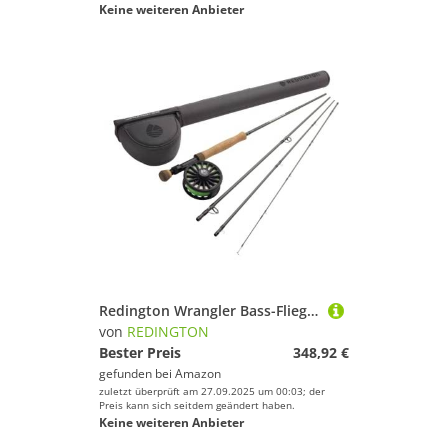
Keine weiteren Anbieter
Redington Wrangler Bass-Fliegenfisch-Set, 2,7 m lange Rute, Crosswater Rolle, Fliegenschnur, Vorfach und Tragetasche
von
REDINGTON
Bester Preis
348,92 €
gefunden bei
Amazon
zuletzt überprüft am 27.09.2025 um 00:03; der
Preis kann sich seitdem geändert haben.
Keine weiteren Anbieter