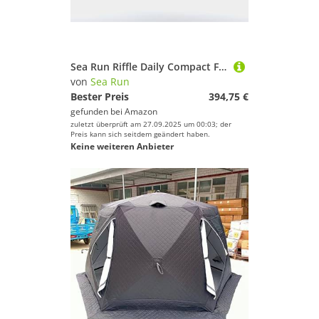
Sea Run Riffle Daily Compact Fliegenfischrute & Rolle Reiseetui – 3,4 m Ruten, Rollen und Ausrüstung (Kaffee)
von
Sea Run
Bester Preis
394,75 €
gefunden bei
Amazon
zuletzt überprüft am 27.09.2025 um 00:03; der
Preis kann sich seitdem geändert haben.
Keine weiteren Anbieter