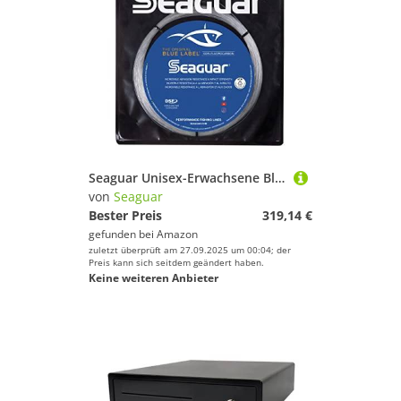
Seaguar Unisex-Erwachsene Blue Label Big Game 110 Fluorcarbon Angelschnur Vorfach, Transparent, 110yds 180lbs
von
Seaguar
Bester Preis
319,14 €
gefunden bei
Amazon
zuletzt überprüft am 27.09.2025 um 00:04; der
Preis kann sich seitdem geändert haben.
Keine weiteren Anbieter