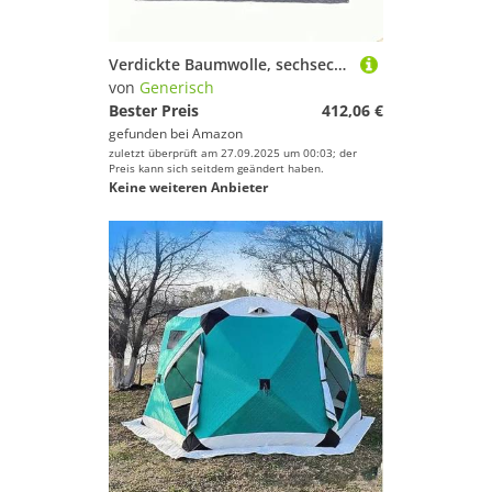
Verdickte Baumwolle, sechseckig, Camping-Unterstand für Outdoor-Winterangeln, wasserdicht, isolierte Outdoor-Ausrüstung (dunkelgrau, vollfarbig)
von
Generisch
Bester Preis
412,06 €
gefunden bei
Amazon
zuletzt überprüft am 27.09.2025 um 00:03; der
Preis kann sich seitdem geändert haben.
Keine weiteren Anbieter