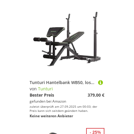
Tunturi Hantelbank WB50, lose Langhantelstützen, verstellbar, Fitnessbank, Bauchtrainer
von
Tunturi
Bester Preis
379,00 €
gefunden bei
Amazon
zuletzt überprüft am 27.09.2025 um 00:03; der
Preis kann sich seitdem geändert haben.
Keine weiteren Anbieter
- 25%