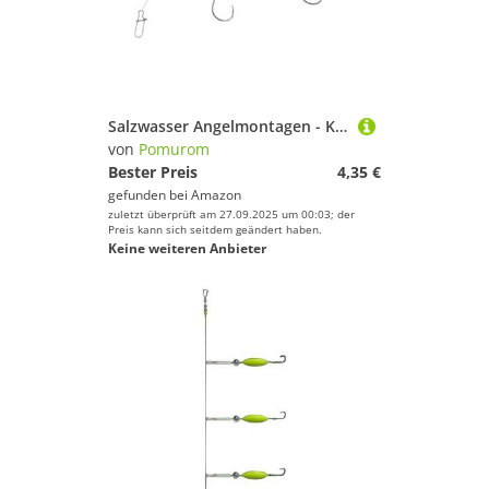
Salzwasser Angelmontagen - Küstenfischerei Ausrüstung | Komplettset Mit Haken Für Schnapper Forellenbarsch Plattfisch Wels Barsch Süßwasser Salzwasser
von
Pomurom
Bester Preis
4,35 €
gefunden bei
Amazon
zuletzt überprüft am 27.09.2025 um 00:03; der
Preis kann sich seitdem geändert haben.
Keine weiteren Anbieter