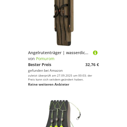
Angelrutenträger | wasserdichte Angelausrüstung-Tragetasche, Canvas-Ruten-Organizer, Outdoor-Tragetasche für Ausrüstung und Ausrüstung, 130 cm, Refer to Description, Unisex
von
Pomurom
Bester Preis
32,76 €
gefunden bei
Amazon
zuletzt überprüft am 27.09.2025 um 00:03; der
Preis kann sich seitdem geändert haben.
Keine weiteren Anbieter