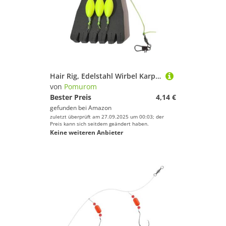
Hair Rig, Edelstahl Wirbel Karpfenmontage Haken, Köderbefestigungszubehör Aus Edelstahl Für Fluss Und Salzwasser Angeln
von
Pomurom
Bester Preis
4,14 €
gefunden bei
Amazon
zuletzt überprüft am 27.09.2025 um 00:03; der
Preis kann sich seitdem geändert haben.
Keine weiteren Anbieter