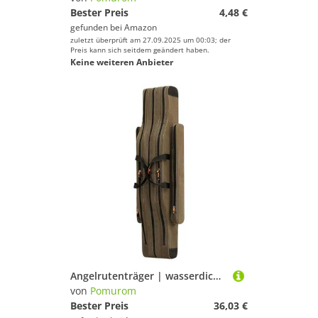
Bester Preis
4,48 €
gefunden bei
Amazon
zuletzt überprüft am 27.09.2025 um 00:03; der
Preis kann sich seitdem geändert haben.
Keine weiteren Anbieter
Angelrutenträger | wasserdichte Angelausrüstung-Tragetasche, Canvas-Ruten-Organizer, Outdoor-Tragetasche für Ausrüstung und Ausrüstung, 80 cm., Refer to description, Unisex
von
Pomurom
Bester Preis
36,03 €