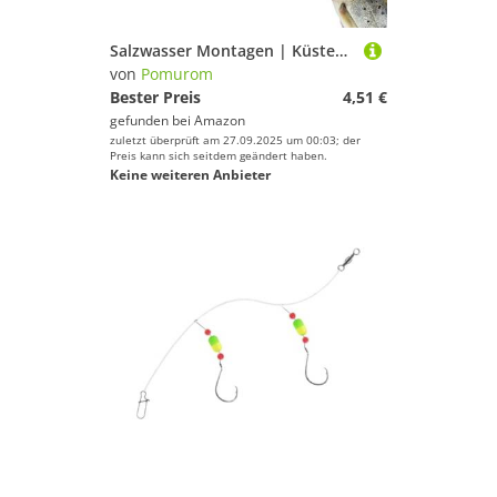
Salzwasser Montagen | Küstenfischerei Ausrüstung | Komplettset Mit Haken Für Schnapper Forellenbarsch Plattfisch Wels Barsch Süßwasser Salzwasser
von
Pomurom
Bester Preis
4,51 €
gefunden bei
Amazon
zuletzt überprüft am 27.09.2025 um 00:03; der
Preis kann sich seitdem geändert haben.
Keine weiteren Anbieter