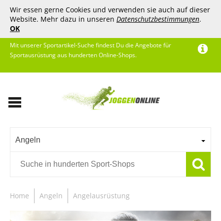
Wir essen gerne Cookies und verwenden sie auch auf dieser
Website. Mehr dazu in unseren
Datenschutzbestimmungen
.
OK
Mit unserer Sportartikel-Suche findest Du die Angebote für
Sportausrüstung aus hunderten Online-Shops.
Angeln
Home
Angeln
Angelausrüstung