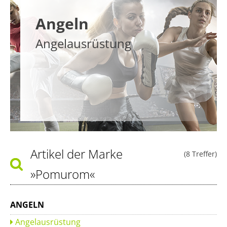
Angeln
Angelausrüstung
Artikel der Marke
(8 Treffer)
»Pomurom«
ANGELN
Angelausrüstung