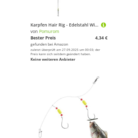
Karpfen Hair Rig - Edelstahl Wirbel Karpfenmontage Haken | Köderbefestigungszubehör Aus Edelstahl Für Fluss Und Salzwasser Angeln
von
Pomurom
Bester Preis
4,34 €
gefunden bei
Amazon
zuletzt überprüft am 27.09.2025 um 00:03; der
Preis kann sich seitdem geändert haben.
Keine weiteren Anbieter