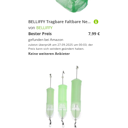
BELLIFFY Tragbare Faltbare Netztasche mit Kordelzug Nylon mesh Angel Krabbenfangnetz Vielseitige Outdoor angeltasche für Lebende Fische Köder und Ausrüstung
von
BELLIFFY
Bester Preis
7,99 €
gefunden bei
Amazon
zuletzt überprüft am 27.09.2025 um 00:03; der
Preis kann sich seitdem geändert haben.
Keine weiteren Anbieter