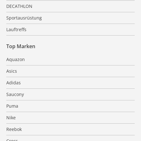
DECATHLON
Sportausrüstung
Lauftreffs
Top Marken
Aquazon
Asics
Adidas
Saucony
Puma
Nike
Reebok
Crocs