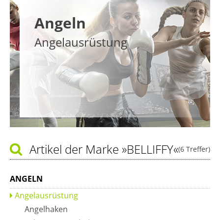
Angeln
Angelausrüstung
Artikel der Marke
»BELLIFFY«
(6 Treffer)
ANGELN
Angelausrüstung
Angelhaken