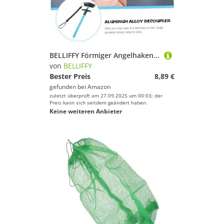
BELLIFFY Förmiger Angelhakenlöser aus Langlebigem Aluminiumlegierung Wiederverwendbar Ergonomischer Griff für Sicheres Entfernen von Angelhaken Beim Angeln Kompakt und Tragbar mit
von
BELLIFFY
Bester Preis
8,89 €
gefunden bei
Amazon
zuletzt überprüft am 27.09.2025 um 00:03; der
Preis kann sich seitdem geändert haben.
Keine weiteren Anbieter