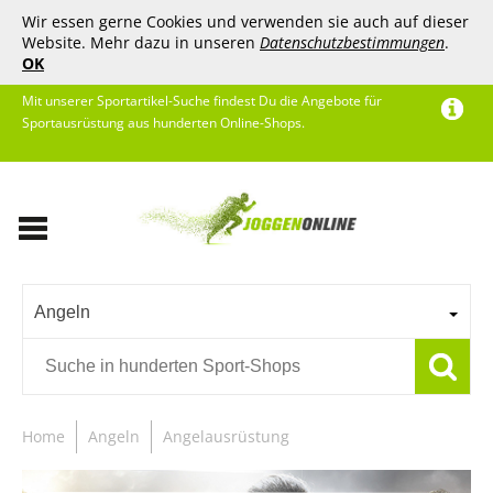
Wir essen gerne Cookies und verwenden sie auch auf dieser
Website. Mehr dazu in unseren
Datenschutzbestimmungen
.
OK
Mit unserer Sportartikel-Suche findest Du die Angebote für
Sportausrüstung aus hunderten Online-Shops.
Angeln
Home
Angeln
Angelausrüstung