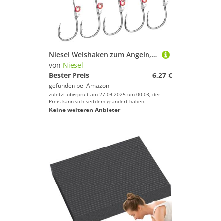
Niesel Welshaken zum Angeln, Welshaken | Feste Haken für lebende - Angelhaken Lebendköderhaken Lebende Feste Haken Kohlenstoffstahl mit Widerhaken und Löchern für Salzwasser
von
Niesel
Bester Preis
6,27 €
gefunden bei
Amazon
zuletzt überprüft am 27.09.2025 um 00:03; der
Preis kann sich seitdem geändert haben.
Keine weiteren Anbieter