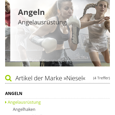
Angeln
Angelausrüstung
Artikel der Marke
»Niesel«
(4 Treffer)
ANGELN
Angelausrüstung
Angelhaken