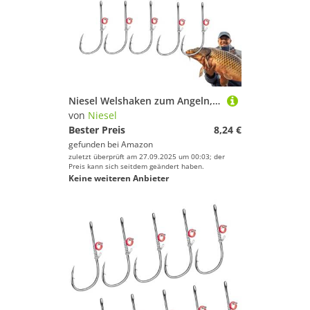
Niesel Welshaken zum Angeln, Welshaken | Kohlenstoffstahl mit Widerhaken und Löchern - Angelhaken für lebende Köder, Salzwasser, Kohlenstoffstahl, mit Widerhaken und Löchern für Süßwasser
von
Niesel
Bester Preis
8,24 €
gefunden bei
Amazon
zuletzt überprüft am 27.09.2025 um 00:03; der
Preis kann sich seitdem geändert haben.
Keine weiteren Anbieter