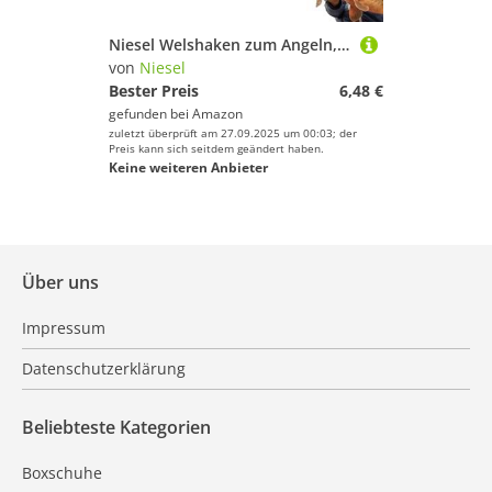
Niesel Welshaken zum Angeln, Welshaken - Feste Haken für lebende - Angelhaken, lebende, Feste Haken, Boxhaken für Verschiedene Angelumgebungen
von
Niesel
Bester Preis
6,48 €
gefunden bei
Amazon
zuletzt überprüft am 27.09.2025 um 00:03; der
Preis kann sich seitdem geändert haben.
Keine weiteren Anbieter
Über uns
Impressum
Datenschutzerklärung
Beliebteste Kategorien
Boxschuhe