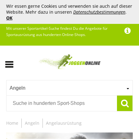
Wir essen gerne Cookies und verwenden sie auch auf dieser
Website. Mehr dazu in unseren
Datenschutzbestimmungen
.
OK
Mit unserer Sportartikel-Suche findest Du die Angebote für
Sportausrüstung aus hunderten Online-Shops.
Angeln
Home
Angeln
Angelausrüstung