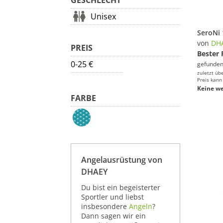
GESCHLECHT
Unisex
von
DH
PREIS
Bester 
0-25 €
gefunden
zuletzt üb
Preis kann
Keine we
FARBE
Angelausrüstung von
DHAEY
Du bist ein begeisterter
Sportler und liebst
insbesondere
Angeln
?
Dann sagen wir ein