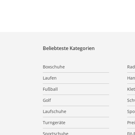
Beliebteste Kategorien
Boxschuhe
Rad
Laufen
Han
Fußball
Kle
Golf
Sc
Laufschuhe
Spo
Turngeräte
Pre
Sportschuhe
Fit-