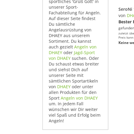
sportliches 'Grüß Gott' in
unserer Sport-
Fachabteilung für Angeln.
von
DH
Auf dieser Seite findest
Bester 
Du sämtliche
gefunden
Angelausrüstung von
zuletzt üb
DHAEY aus unserem
Preis kann
Sortiment. Du kannst
Keine we
auch gezielt
Angeln von
DHAEY
oder
Jagd-Sport
von DHAEY
suchen. Oder
Du schaust etwas breiter
und siehst Dich auf
unserer Seite mit
sämtlichen Sportartikeln
von
DHAEY
oder unter
allen Produkten für den
Sport
Angeln von DHAEY
um. In jedem Fall
wünschen wir Dir weiter
viel Spaß und Erfolg beim
Angeln!