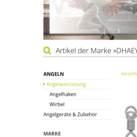
Artikel der Marke
»DHAE
ANGELN
Vorschl
Angelausrüstung
Angelhaken
Wirbel
Angelgeräte & Zubehör
MARKE