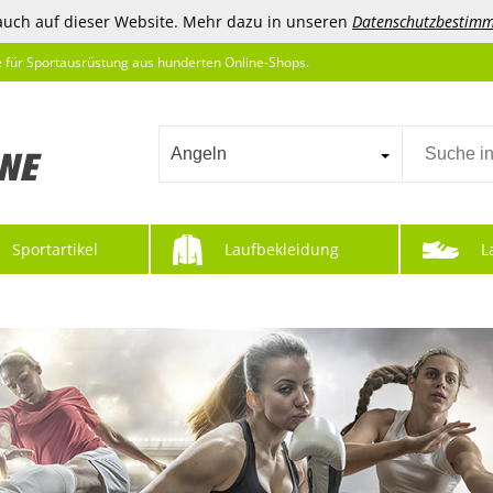
auch auf dieser Website. Mehr dazu in unseren
Datenschutzbestim
e für Sportausrüstung aus hunderten Online-Shops.
Angeln
Sportartikel
Laufbekleidung
L