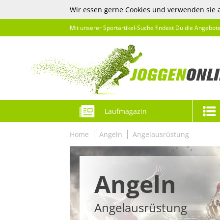
Wir essen gerne Cookies und verwenden sie 
Mit unserer Sportartikel-Suche findest Du die Angebot
Laufmagazin
Home
Angeln
Angelausrüstung
Angeln
Angelausrüstung