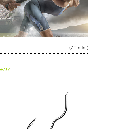
(7 Treffer)
 DHAEY