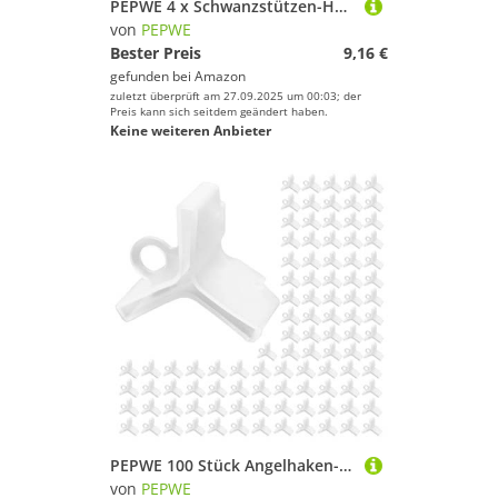
PEPWE 4 x Schwanzstützen-Halter, Rutengriffe, Halterung, Angelgreifer, Rests, Werkzeughalter, Kopf, Outdoor-Ausrüstung
von
PEPWE
Bester Preis
9,16 €
gefunden bei
Amazon
zuletzt überprüft am 27.09.2025 um 00:03; der
Preis kann sich seitdem geändert haben.
Keine weiteren Anbieter
PEPWE 100 Stück Angelhaken-Schutzkappen für Standard-Größe, Drillingshaken-Schutzabdeckungen, Angelhakenhauben
von
PEPWE