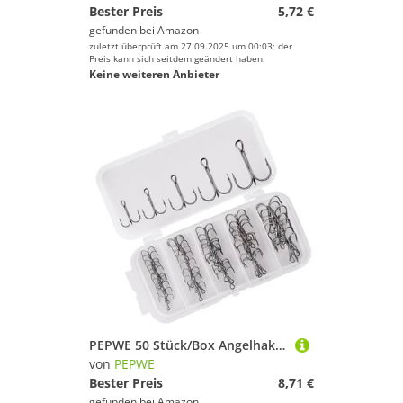
Bester Preis
5,72 €
gefunden bei
Amazon
zuletzt überprüft am 27.09.2025 um 00:03; der
Preis kann sich seitdem geändert haben.
Keine weiteren Anbieter
PEPWE 50 Stück/Box Angelhaken-Set, Hartstahl, scharf, rund, gebogen, starke Widerhaken
von
PEPWE
Bester Preis
8,71 €
gefunden bei
Amazon