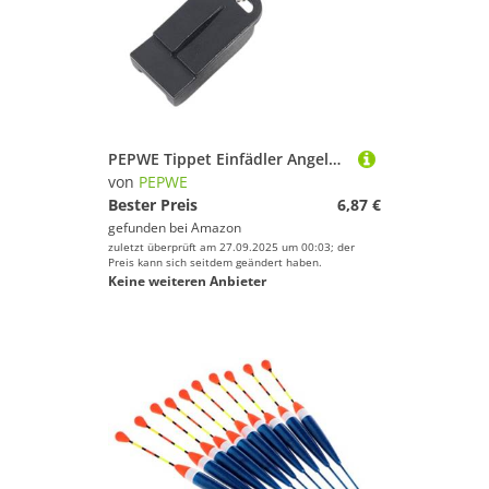
PEPWE Tippet Einfädler Angelhaken Angelzubehör Haken Schnur Binden Halter Schnur Entwirrhilfe
von
PEPWE
Bester Preis
6,87 €
gefunden bei
Amazon
zuletzt überprüft am 27.09.2025 um 00:03; der
Preis kann sich seitdem geändert haben.
Keine weiteren Anbieter