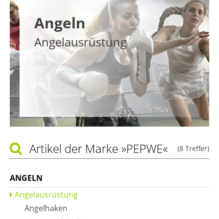
Angeln
Angelausrüstung
Artikel der Marke
»PEPWE«
(8 Treffer)
ANGELN
Angelausrüstung
Angelhaken