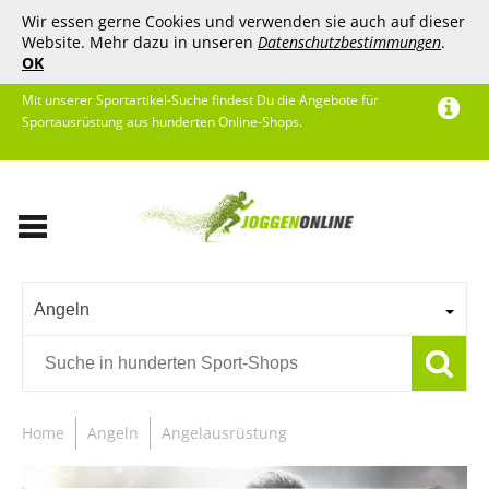
Wir essen gerne Cookies und verwenden sie auch auf dieser
Website. Mehr dazu in unseren
Datenschutzbestimmungen
.
OK
Mit unserer Sportartikel-Suche findest Du die Angebote für
Sportausrüstung aus hunderten Online-Shops.
Angeln
Home
Angeln
Angelausrüstung