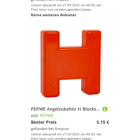
zuletzt überprüft am 27.09.2025 um 00:03; der
Preis kann sich seitdem geändert haben.
Keine weiteren Anbieter
PEPWE Angelzubehör H Blocks Marker Float Kopierschnur Ausrüstung H Marker für Endgeräte Block Marker
von
PEPWE
Bester Preis
5,15 €
gefunden bei
Amazon
zuletzt überprüft am 27.09.2025 um 00:03; der
Preis kann sich seitdem geändert haben.