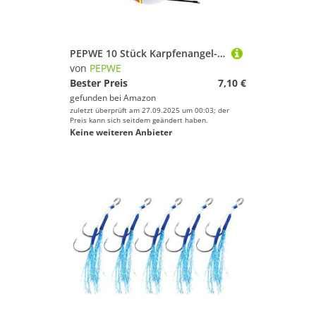
PEPWE 10 Stück Karpfenangel-Posen-Set, Boje, Bobber Stick für Fischzubehör, vertikal, 4#, 3,0 g, Fischposenaufbewahrung
von
PEPWE
Bester Preis
7,10 €
gefunden bei
Amazon
zuletzt überprüft am 27.09.2025 um 00:03; der
Preis kann sich seitdem geändert haben.
Keine weiteren Anbieter