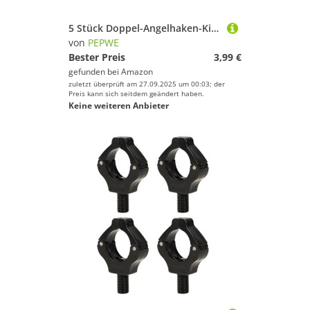
5 Stück Doppel-Angelhaken-Kits, kleine Größe, Jigging-Haken, langsam schnell fallen, Jigs Angelhaken, einfach zu bedienen
von
PEPWE
Bester Preis
3,99 €
gefunden bei
Amazon
zuletzt überprüft am 27.09.2025 um 00:03; der
Preis kann sich seitdem geändert haben.
Keine weiteren Anbieter