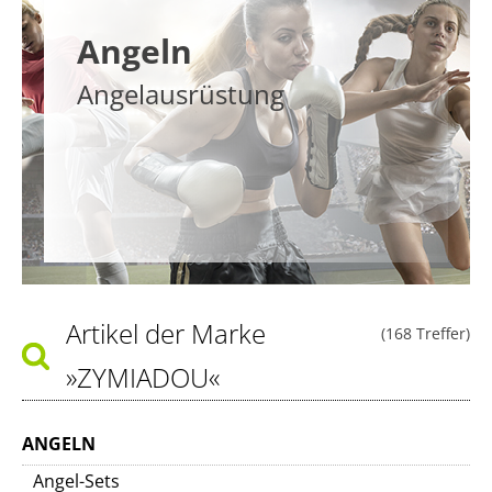
Angeln
Angelausrüstung
Artikel der Marke
(168 Treffer)
»ZYMIADOU«
ANGELN
Angel-Sets