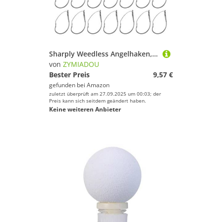
Sharply Weedless Angelhaken, Wacky Rigs mit langem Hals, Ersatz für Süß- und Salzwasser, scharfer Unkrautloser Hakenersatz, 25 Stück
von
ZYMIADOU
Bester Preis
9,57 €
gefunden bei
Amazon
zuletzt überprüft am 27.09.2025 um 00:03; der
Preis kann sich seitdem geändert haben.
Keine weiteren Anbieter