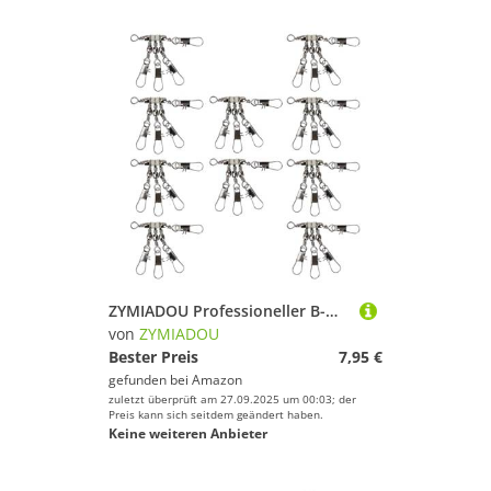
ZYMIADOU Professioneller B-Muster-Angelverbinder, korrosionsbeständig, Wirbel für weiche Köder, Jig-Haken, schnelle Verbindung von Angelwirbeln
von
ZYMIADOU
Bester Preis
7,95 €
gefunden bei
Amazon
zuletzt überprüft am 27.09.2025 um 00:03; der
Preis kann sich seitdem geändert haben.
Keine weiteren Anbieter