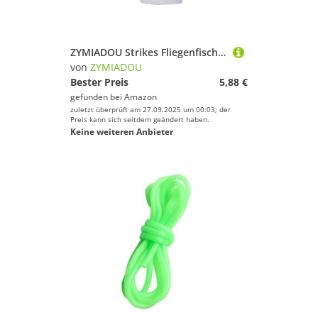
ZYMIADOU Strikes Fliegenfischen Pose Forellen Casting Drift Bobbers Bojen Auftriebsgerät Drift Float Indikatoren Einfach zu bedienendes Zubehör
von
ZYMIADOU
Bester Preis
5,88 €
gefunden bei
Amazon
zuletzt überprüft am 27.09.2025 um 00:03; der
Preis kann sich seitdem geändert haben.
Keine weiteren Anbieter