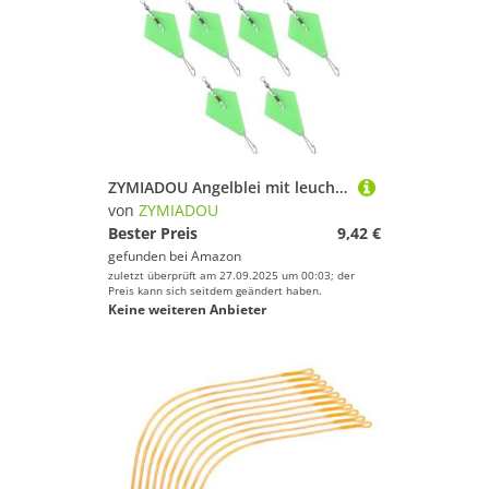
ZYMIADOU Angelblei mit leuchtender dreieckiger Platte, kleiner drehbarer Stift, Drehgelenk, Schnappverbinder, 10 Stück
von
ZYMIADOU
Bester Preis
9,42 €
gefunden bei
Amazon
zuletzt überprüft am 27.09.2025 um 00:03; der
Preis kann sich seitdem geändert haben.
Keine weiteren Anbieter