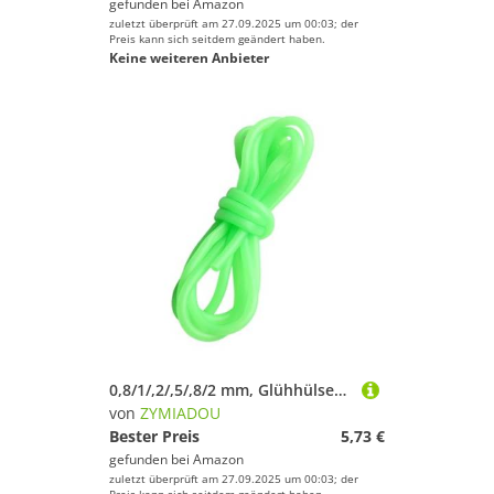
gefunden bei
Amazon
zuletzt überprüft am 27.09.2025 um 00:03; der
Preis kann sich seitdem geändert haben.
Keine weiteren Anbieter
0,8/1/,2/,5/,8/2 mm, Glühhülsen, Angelhaken, Angelschnur, Röhrchen, weiche Leinenhülse, Angelzubehör, Silikonrohr, professionelle Anglerausrüstung
von
ZYMIADOU
Bester Preis
5,73 €
gefunden bei
Amazon
zuletzt überprüft am 27.09.2025 um 00:03; der