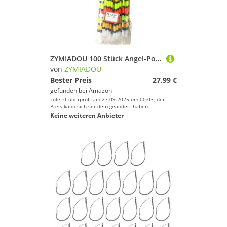
ZYMIADOU 100 Stück Angel-Posen mit hohlem Schwanz, auffälliges Werkzeug, Angeln
von
ZYMIADOU
Bester Preis
27,99 €
gefunden bei
Amazon
zuletzt überprüft am 27.09.2025 um 00:03; der
Preis kann sich seitdem geändert haben.
Keine weiteren Anbieter