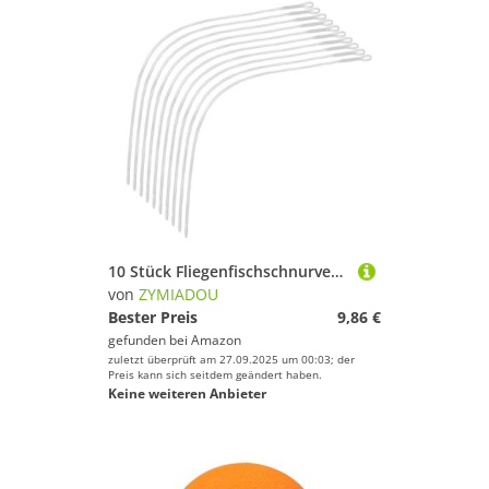
10 Stück Fliegenfischschnurverbinder, 50,8 cm, 76,2 cm, 22,7 kg, konisch, Vorfach-Set, Angelverbinder
von
ZYMIADOU
Bester Preis
9,86 €
gefunden bei
Amazon
zuletzt überprüft am 27.09.2025 um 00:03; der
Preis kann sich seitdem geändert haben.
Keine weiteren Anbieter