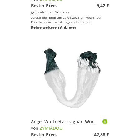
Bester Preis
9,42 €
gefunden bei
Amazon
zuletzt überprüft am 27.09.2025 um 00:03; der
Preis kann sich seitdem geändert haben.
Keine weiteren Anbieter
Angel-Wurfnetz, tragbar, Wurffischkäfig, Ausrüstung, einfaches Werfen, Fliegennetz, langlebig für Handwerfen, 10 Stück
von
ZYMIADOU
Bester Preis
42,88 €