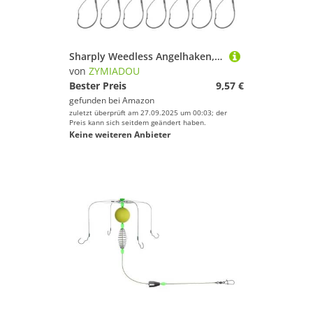
Sharply Weedless Angelhaken, Wacky Rigs mit langem Hals, Ersatz für Süß- und Salzwasser, scharfer Unkrautloser Hakenersatz, 25 Stück
von
ZYMIADOU
Bester Preis
9,57 €
gefunden bei
Amazon
zuletzt überprüft am 27.09.2025 um 00:03; der
Preis kann sich seitdem geändert haben.
Keine weiteren Anbieter