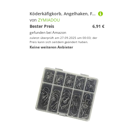
Köderkäfigkorb, Angelhaken, Feederschnur, Set, Anti-Wicklungs-Köder, Käfig-Schwimmerschnur mit 4 und Schwimmer empfindlich
von
ZYMIADOU
Bester Preis
6,91 €
gefunden bei
Amazon
zuletzt überprüft am 27.09.2025 um 00:03; der
Preis kann sich seitdem geändert haben.
Keine weiteren Anbieter