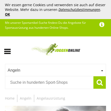
Wir essen gerne Cookies und verwenden sie auch auf dieser
Website. Mehr dazu in unseren
Datenschutzbestimmungen
.
OK
Mit unserer Sportartikel-Suche findest Du die Angebote für
Sportausrüstung aus hunderten Online-Shops.
Angeln
Home
Angeln
Angelausrüstung