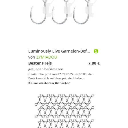
Luminously Live Garnelen-Befestigungshaken, robuste Metall-Angelhaken, Wels-Angelhaken, Zubehör, langlebiges Zubehör
von
ZYMIADOU
Bester Preis
7,80 €
gefunden bei
Amazon
zuletzt überprüft am 27.09.2025 um 00:03; der
Preis kann sich seitdem geändert haben.
Keine weiteren Anbieter