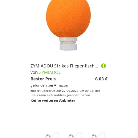
ZYMIADOU Strikes Fliegenfischen Pose Forellen Casting Drift Bobbers Bojen Auftriebsgerät Drift Float Indikatoren Einfach zu bedienendes Zubehör
von
ZYMIADOU
Bester Preis
6,03 €
gefunden bei
Amazon
zuletzt überprüft am 27.09.2025 um 00:03; der
Preis kann sich seitdem geändert haben.
Keine weiteren Anbieter