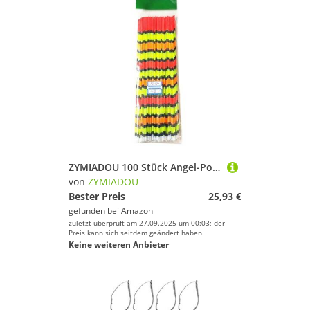
ZYMIADOU 100 Stück Angel-Posen mit hohlem Schwanz, auffälliges Werkzeug, Angeln
von
ZYMIADOU
Bester Preis
25,93 €
gefunden bei
Amazon
zuletzt überprüft am 27.09.2025 um 00:03; der
Preis kann sich seitdem geändert haben.
Keine weiteren Anbieter