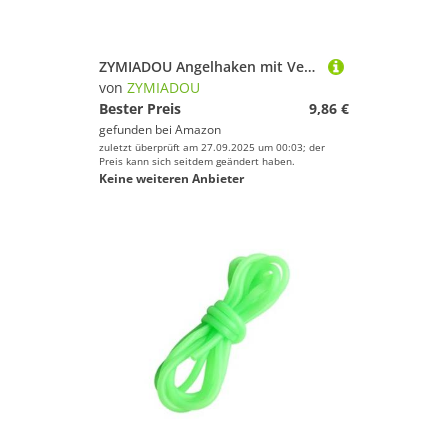
ZYMIADOU Angelhaken mit Verriegelungsschutz und Abdeckung für sichere Salzwasser, Süßwasserknoten, alle Ebenen, Eisangeln, Knotenwerkzeug
von
ZYMIADOU
Bester Preis
9,86 €
gefunden bei
Amazon
zuletzt überprüft am 27.09.2025 um 00:03; der
Preis kann sich seitdem geändert haben.
Keine weiteren Anbieter