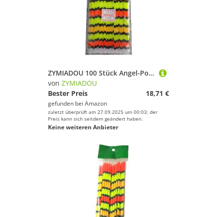
ZYMIADOU 100 Stück Angel-Posen mit hohlem Schwanz, auffälliges Werkzeug, Angeln
von
ZYMIADOU
Bester Preis
18,71 €
gefunden bei
Amazon
zuletzt überprüft am 27.09.2025 um 00:03; der
Preis kann sich seitdem geändert haben.
Keine weiteren Anbieter