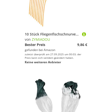
10 Stück Fliegenfischschnurverbinder, 50,8 cm, 76,2 cm, 22,7 kg, konisch, Vorfach-Set, Angelverbinder
von
ZYMIADOU
Bester Preis
9,86 €
gefunden bei
Amazon
zuletzt überprüft am 27.09.2025 um 00:03; der
Preis kann sich seitdem geändert haben.
Keine weiteren Anbieter