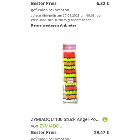
Bester Preis
6,32 €
gefunden bei
Amazon
zuletzt überprüft am 27.09.2025 um 00:03; der
Preis kann sich seitdem geändert haben.
Keine weiteren Anbieter
ZYMIADOU 100 Stück Angel-Posen mit hohlem Schwanz, auffälliges Werkzeug, Angeln
von
ZYMIADOU
Bester Preis
29,47 €
gefunden bei
Amazon