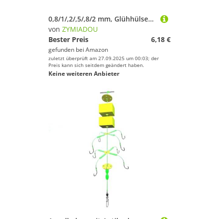
0,8/1/,2/,5/,8/2 mm, Glühhülsen, Angelhaken, Angelschnur, Röhrchen, weiche Leinenhülse, Angelzubehör, Silikonrohr, professionelle Anglerausrüstung
von
ZYMIADOU
Bester Preis
6,18 €
gefunden bei
Amazon
zuletzt überprüft am 27.09.2025 um 00:03; der
Preis kann sich seitdem geändert haben.
Keine weiteren Anbieter