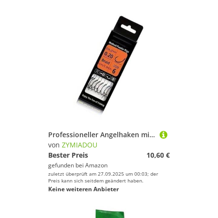
Professioneller Angelhaken mit Widerhaken, glatte polierte Oberflächen, erhöht die Haltbarkeit für Outdoor-Angelausflüge, organisierte Angelhaken-Aufbewahrungsbox
von
ZYMIADOU
Bester Preis
10,60 €
gefunden bei
Amazon
zuletzt überprüft am 27.09.2025 um 00:03; der
Preis kann sich seitdem geändert haben.
Keine weiteren Anbieter