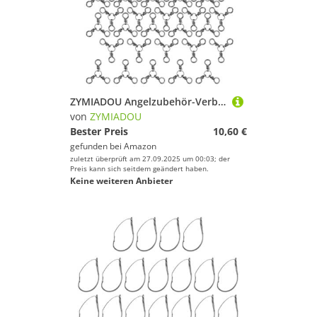
ZYMIADOU Angelzubehör-Verbindungsstück, Drehgelenk, Schleppschnur-Anschluss, 3-Wege-Angelhaken, mehrere Richtungen
von
ZYMIADOU
Bester Preis
10,60 €
gefunden bei
Amazon
zuletzt überprüft am 27.09.2025 um 00:03; der
Preis kann sich seitdem geändert haben.
Keine weiteren Anbieter