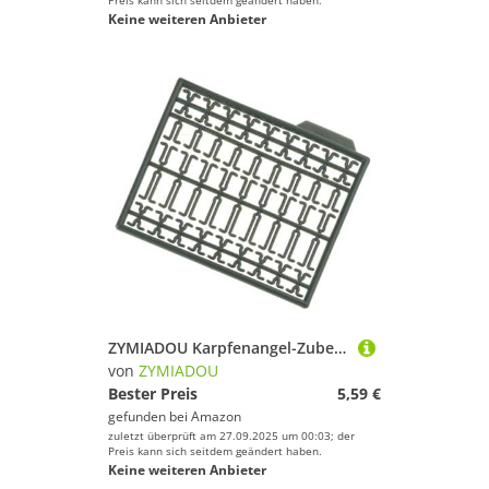
Preis kann sich seitdem geändert haben.
Keine weiteren Anbieter
ZYMIADOU Karpfenangel-Zubehör, Karpfen-Ausrüstung, Boilie-Köder, Bohrstopfen für See und Fluss, Haar-Rig-Zubehör
von
ZYMIADOU
Bester Preis
5,59 €
gefunden bei
Amazon
zuletzt überprüft am 27.09.2025 um 00:03; der
Preis kann sich seitdem geändert haben.
Keine weiteren Anbieter