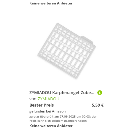
Keine weiteren Anbieter
ZYMIADOU Karpfenangel-Zubehör, Karpfen-Ausrüstung, Boilie-Köder, Bohrstopfen für See und Fluss, Haar-Rig-Zubehör
von
ZYMIADOU
Bester Preis
5,59 €
gefunden bei
Amazon
zuletzt überprüft am 27.09.2025 um 00:03; der
Preis kann sich seitdem geändert haben.
Keine weiteren Anbieter