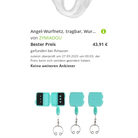
Angel-Wurfnetz, tragbar, Wurffischkäfig, Ausrüstung, einfaches Werfen, Fliegennetz, langlebig für Handwerfen, 10 Stück
von
ZYMIADOU
Bester Preis
43,91 €
gefunden bei
Amazon
zuletzt überprüft am 27.09.2025 um 00:03; der
Preis kann sich seitdem geändert haben.
Keine weiteren Anbieter