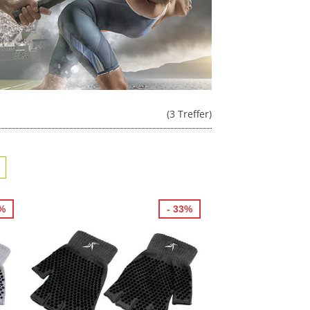
(3 Treffer)
8%
- 33%