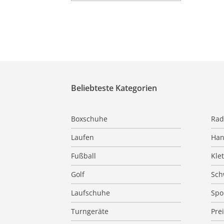
Beliebteste Kategorien
Boxschuhe
Rad
Laufen
Han
Fußball
Kle
Golf
Sc
Laufschuhe
Spo
Turngeräte
Pre