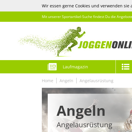
Wir essen gerne Cookies und verwenden sie 
Mit unserer Sportartikel-Suche findest Du die Angebot
Laufmagazin
Home
Angeln
Angelausrüstung
Angeln
Angelausrüstung