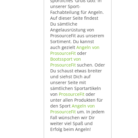
sportliches 'Grüß Gott' in
unserer Sport-
Fachabteilung für Angeln.
Auf dieser Seite findest
Du sämtliche
Angelausrüstung von
ProsourceFit aus unserem
Sortiment. Du kannst
auch gezielt
Angeln von
ProsourceFit
oder
Bootssport von
ProsourceFit
suchen. Oder
Du schaust etwas breiter
und siehst Dich auf
unserer Seite mit
sämtlichen Sportartikeln
von
ProsourceFit
oder
unter allen Produkten für
den Sport
Angeln von
ProsourceFit
um. In jedem
Fall wünschen wir Dir
weiter viel Spaß und
Erfolg beim Angeln!