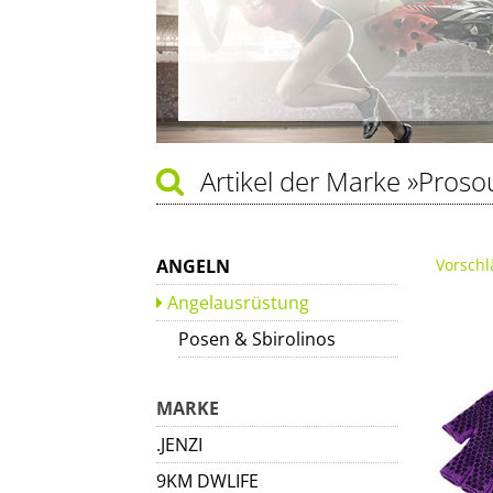
Artikel der Marke
»Prosou
ANGELN
Vorschl
Angelausrüstung
Posen & Sbirolinos
MARKE
.JENZI
9KM DWLIFE