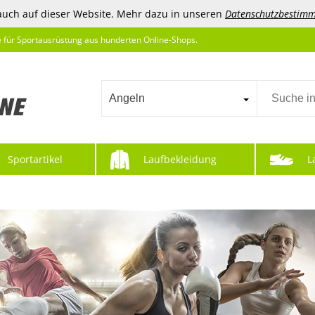
auch auf dieser Website. Mehr dazu in unseren
Datenschutzbestim
e für Sportausrüstung aus hunderten Online-Shops.
Angeln
Sportartikel
Laufbekleidung
L