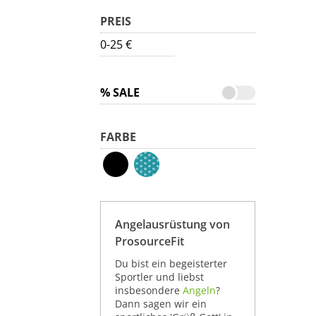
PREIS
0-25 €
% SALE
FARBE
Angelausrüstung von
ProsourceFit
Du bist ein begeisterter
Sportler und liebst
insbesondere
Angeln
?
Dann sagen wir ein