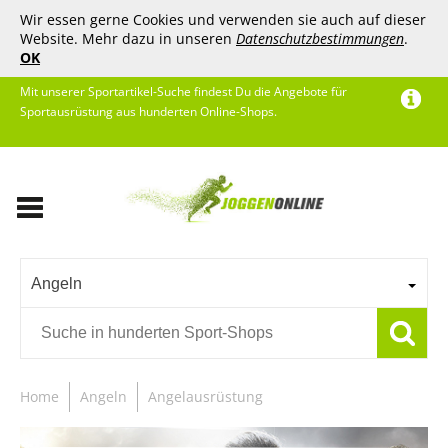
Wir essen gerne Cookies und verwenden sie auch auf dieser
Website. Mehr dazu in unseren
Datenschutzbestimmungen
.
OK
Mit unserer Sportartikel-Suche findest Du die Angebote für
Sportausrüstung aus hunderten Online-Shops.
Angeln
Home
Angeln
Angelausrüstung