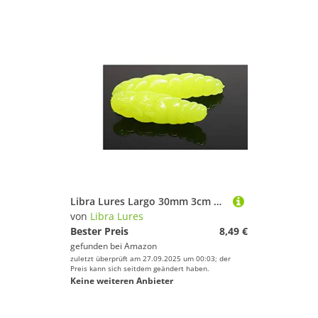
Libra Lures Largo 30mm 3cm Käse Hot Yellow Angelhaken, 12 Stück, zum auftreibenden Angeln, Forellenangeln
von
Libra Lures
Bester Preis
8,49 €
gefunden bei
Amazon
zuletzt überprüft am 27.09.2025 um 00:03; der
Preis kann sich seitdem geändert haben.
Keine weiteren Anbieter