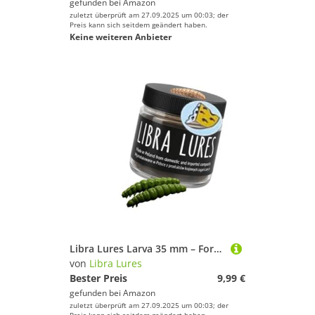
gefunden bei
Amazon
zuletzt überprüft am 27.09.2025 um 00:03; der
Preis kann sich seitdem geändert haben.
Keine weiteren Anbieter
Libra Lures Larva 35 mm – Forellenköder mit Käse-Aroma | Ultraweicher Softbait, schwimmfähig | 12 Stück | für UL, Tremarella & Sbirolino | Bienenmade-Imitation | Farbe: 031 (Olive)
von
Libra Lures
Bester Preis
9,99 €
gefunden bei
Amazon
zuletzt überprüft am 27.09.2025 um 00:03; der