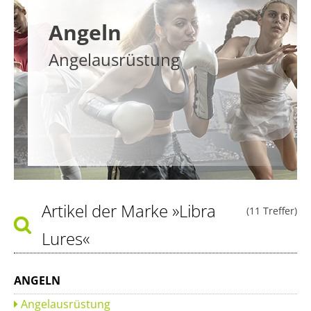
Angeln
Angelausrüstung
Artikel der Marke
»Libra
(11 Treffer)
Lures«
ANGELN
Angelausrüstung