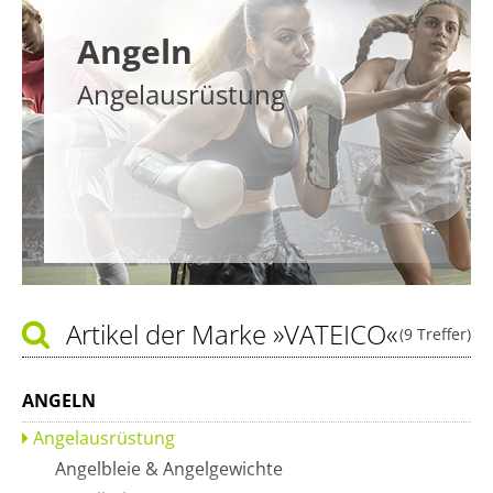
Angeln
Angelausrüstung
Artikel der Marke
»VATEICO«
(9 Treffer)
ANGELN
Angelausrüstung
Angelbleie & Angelgewichte