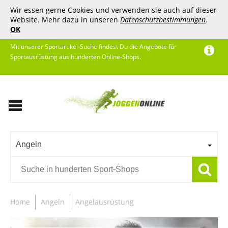
Wir essen gerne Cookies und verwenden sie auch auf dieser
Website. Mehr dazu in unseren
Datenschutzbestimmungen
.
OK
Mit unserer Sportartikel-Suche findest Du die Angebote für
Sportausrüstung aus hunderten Online-Shops.
Angeln
Home
Angeln
Angelausrüstung