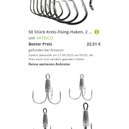
50 Stück Kreis-Fising-Haken, 2 x Salzwasser-Angelhaken, versetzter Oktopus, Wels, Bulk-Angelhaken für Barsch, mit Angelbox, Größe 9/0
von
VATEICO
Bester Preis
22,51 €
gefunden bei
Amazon
zuletzt überprüft am 27.09.2025 um 00:03; der
Preis kann sich seitdem geändert haben.
Keine weiteren Anbieter