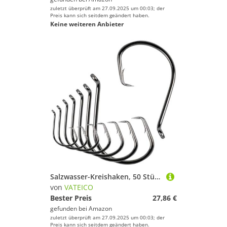
zuletzt überprüft am 27.09.2025 um 00:03; der
Preis kann sich seitdem geändert haben.
Keine weiteren Anbieter
Salzwasser-Kreishaken, 50 Stück, 2 x Angelhaken, Offset-Angelhaken, Oktopus-Wels, Großpackung, Angelausrüstung, Salzwasser, Süßwasser, 10/0
von
VATEICO
Bester Preis
27,86 €
gefunden bei
Amazon
zuletzt überprüft am 27.09.2025 um 00:03; der
Preis kann sich seitdem geändert haben.