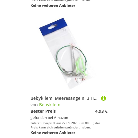
Preis kann sich seitdem geändert haben.
Keine weiteren Anbieter
Bebykilemi Meeresangeln, 3 Haken, Flapper-Terminal, leuchtend, Stahl, Salzwasser, Surfcast-Ausrüstung für britische Angler, grün, montierte Angelvorfächer (Nr. 12)
von
Bebykilemi
Bester Preis
4,93 €
gefunden bei
Amazon
zuletzt überprüft am 27.09.2025 um 00:03; der
Preis kann sich seitdem geändert haben.
Keine weiteren Anbieter