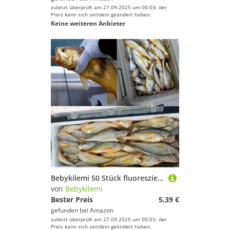
zuletzt überprüft am 27.09.2025 um 00:03; der
Preis kann sich seitdem geändert haben.
Keine weiteren Anbieter
Bebykilemi 50 Stück fluoreszierende Angelhaken aus Karbonstahl, mit Widerhaken, Karpfenhaken, Meeresangeln, Einzelhaken, Grobangeln, Angelausrüstung (1–0#)
von
Bebykilemi
Bester Preis
5,39 €
gefunden bei
Amazon
zuletzt überprüft am 27.09.2025 um 00:03; der
Preis kann sich seitdem geändert haben.