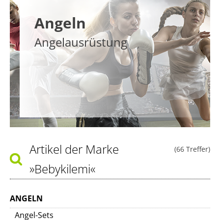
Angeln
Angelausrüstung
Artikel der Marke
(66 Treffer)
»Bebykilemi«
ANGELN
Angel-Sets