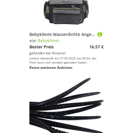
Bebykilemi Wasserdichte Angelausrüstungstasche, 600D Oxford-Stoff, mehrere Taschen, Tragetasche mit abnehmbaren, verstellbaren Schultergurten für Köder, Aufbewahrung von Ausrüstung
von
Bebykilemi
Bester Preis
16,57 €
gefunden bei
Amazon
zuletzt überprüft am 27.09.2025 um 00:03; der
Preis kann sich seitdem geändert haben.
Keine weiteren Anbieter