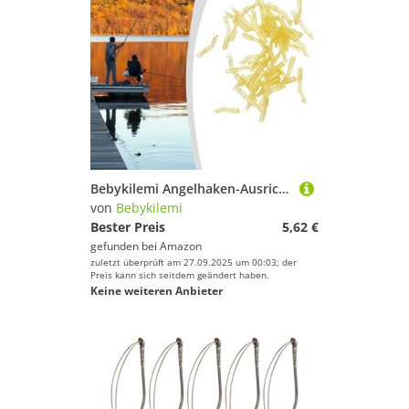
Bebykilemi Angelhaken-Ausrichtungen, Silikon, Anti-Verheddern, Haar-Rig-Komponenten, Karpfenangeln, Angelausrüstung, Bodenköder, Wafter Rig-Teile, Gelb, 50 Stück
von
Bebykilemi
Bester Preis
5,62 €
gefunden bei
Amazon
zuletzt überprüft am 27.09.2025 um 00:03; der
Preis kann sich seitdem geändert haben.
Keine weiteren Anbieter