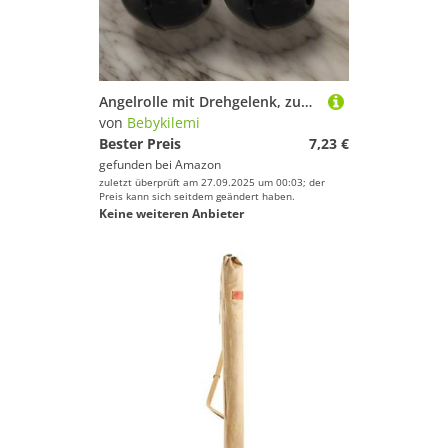
Angelrolle mit Drehgelenk, zum Meeresangeln, Karpfen, Zig-Rig, Gleit-Pose, Kunststoff, Kupfer, 8 x 5 mm, 50 Stück
von
Bebykilemi
Bester Preis
7,23 €
gefunden bei
Amazon
zuletzt überprüft am 27.09.2025 um 00:03; der
Preis kann sich seitdem geändert haben.
Keine weiteren Anbieter