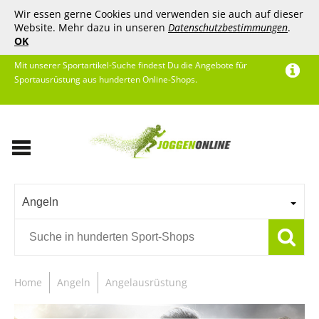
Wir essen gerne Cookies und verwenden sie auch auf dieser
Website. Mehr dazu in unseren
Datenschutzbestimmungen
.
OK
Mit unserer Sportartikel-Suche findest Du die Angebote für
Sportausrüstung aus hunderten Online-Shops.
Angeln
Home
Angeln
Angelausrüstung