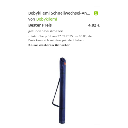
Bebykilemi Schnellwechsel-Angel-Clips aus Edelstahl, für Meeresangeln, Salzwasser-Terminal, Tackle, Schnellspannglieder, 10 mm, 15 mm, Fastlink-Wirbel (15 mm), 30 Stück
von
Bebykilemi
Bester Preis
4,82 €
gefunden bei
Amazon
zuletzt überprüft am 27.09.2025 um 00:03; der
Preis kann sich seitdem geändert haben.
Keine weiteren Anbieter