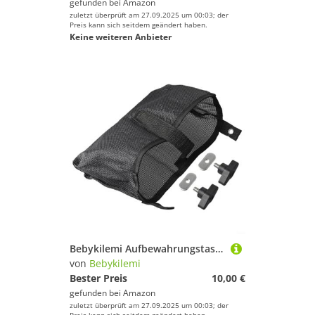
gefunden bei
Amazon
zuletzt überprüft am 27.09.2025 um 00:03; der
Preis kann sich seitdem geändert haben.
Keine weiteren Anbieter
Bebykilemi Aufbewahrungstasche Mesh Organizer für Kanu Boot Marine Ausrüstung Tasche Angelgerät Wasserflaschenhalter Rafting Camping Zubehör Schwarz Nylon
von
Bebykilemi
Bester Preis
10,00 €
gefunden bei
Amazon
zuletzt überprüft am 27.09.2025 um 00:03; der