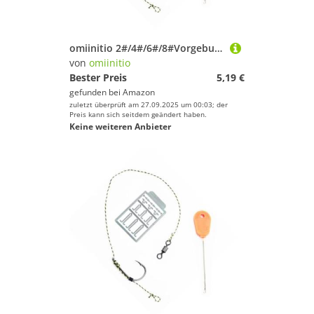
omiinitio 2#/4#/6#/8#Vorgebundene Köder Rigs Mit Haken Wirbel Bokie Stop Stop Geflohen
von
omiinitio
Bester Preis
5,19 €
gefunden bei
Amazon
zuletzt überprüft am 27.09.2025 um 00:03; der
Preis kann sich seitdem geändert haben.
Keine weiteren Anbieter