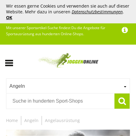
Wir essen gerne Cookies und verwenden sie auch auf dieser
Website. Mehr dazu in unseren
Datenschutzbestimmungen
.
OK
Mit unserer Sportartikel-Suche findest Du die Angebote für
Sportausrüstung aus hunderten Online-Shops.
Angeln
Home
Angeln
Angelausrüstung