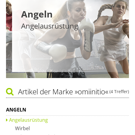
Angeln
Angelausrüstung
Artikel der Marke
»omiinitio«
(4 Treffer)
ANGELN
Angelausrüstung
Wirbel