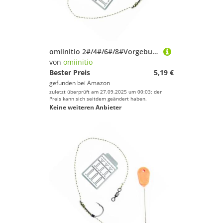
omiinitio 2#/4#/6#/8#Vorgebundene Köder Rigs Mit Haken Wirbel Bokie Stop Stop Geflohen
von
omiinitio
Bester Preis
5,19 €
gefunden bei
Amazon
zuletzt überprüft am 27.09.2025 um 00:03; der
Preis kann sich seitdem geändert haben.
Keine weiteren Anbieter