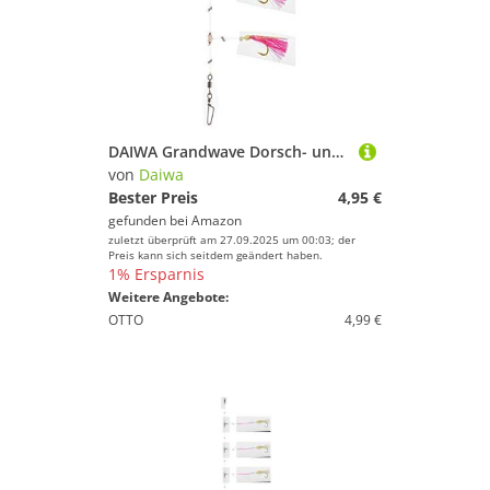
DAIWA Grandwave Dorsch- und Köhler-Vorfach mit Fischhaut zum Angeln 150cm rosa 16517-220
von
Daiwa
Bester Preis
4,95 €
gefunden bei
Amazon
zuletzt überprüft am 27.09.2025 um 00:03; der
Preis kann sich seitdem geändert haben.
1% Ersparnis
Weitere Angebote:
OTTO
4,99 €