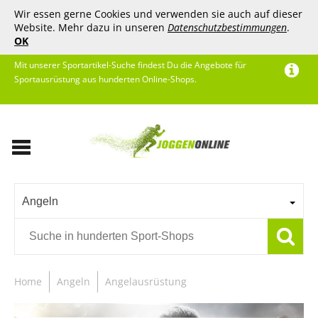
Wir essen gerne Cookies und verwenden sie auch auf dieser
Website. Mehr dazu in unseren
Datenschutzbestimmungen
.
OK
Mit unserer Sportartikel-Suche findest Du die Angebote für
Sportausrüstung aus hunderten Online-Shops.
Angeln
Home
Angeln
Angelausrüstung