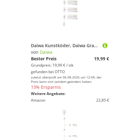
Daiwa Kunstköder, Daiwa Grand Wave Rotbarsch-Vorfach Norwegen Circle-Hook Gr5/0
von
Daiwa
Bester Preis
19,99 €
Grundpreis: 19,99 € / stk
gefunden bei
OTTO
zuletzt überprüft am 06.08.2026 um 12:04; der
Preis kann sich seitdem geändert haben.
13% Ersparnis
Weitere Angebote:
Amazon
22,85 €