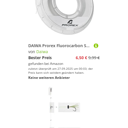
DAIWA Prorex Fluorocarbon Super Soft 50m 0 3mm 6.8kg / 14 99lbs transparent Vorfach Angelschnur 12995-030
von
Daiwa
Bester Preis
6,50 €
9,99 €
gefunden bei
Amazon
zuletzt überprüft am 27.09.2025 um 00:03; der
Preis kann sich seitdem geändert haben.
Keine weiteren Anbieter