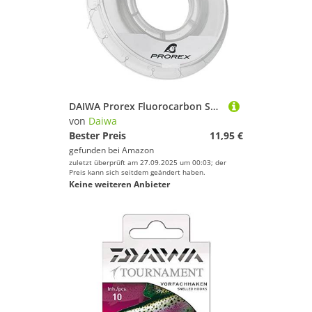
DAIWA Prorex Fluorocarbon Super Soft 15m 0 8mm 29.2kg / 64 37lbs transparent Vorfach Angelschnur 12995-080
von
Daiwa
Bester Preis
11,95 €
gefunden bei
Amazon
zuletzt überprüft am 27.09.2025 um 00:03; der
Preis kann sich seitdem geändert haben.
Keine weiteren Anbieter