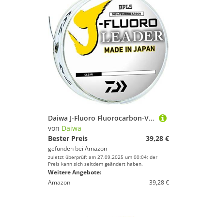
Daiwa J-Fluoro Fluorocarbon-Vorfach, transparent mit parallelem Spulenband, 4,5 kg, 91,4 m, Mehrfarbig, Einheitsgröße
von
Daiwa
Bester Preis
39,28 €
gefunden bei
Amazon
zuletzt überprüft am 27.09.2025 um 00:04; der
Preis kann sich seitdem geändert haben.
Weitere Angebote:
Amazon
39,28 €