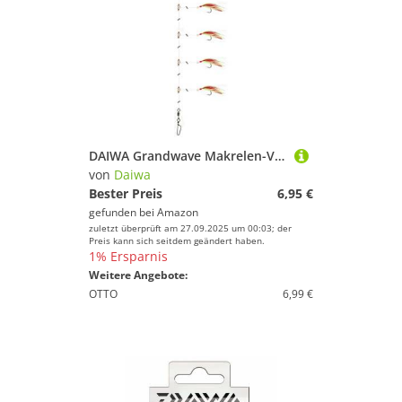
DAIWA Grandwave Makrelen-Vorfach 360 zum Angeln 135cm rot-grün 16517-210
von
Daiwa
Bester Preis
6,95 €
gefunden bei
Amazon
zuletzt überprüft am 27.09.2025 um 00:03; der
Preis kann sich seitdem geändert haben.
1% Ersparnis
Weitere Angebote:
OTTO
6,99 €