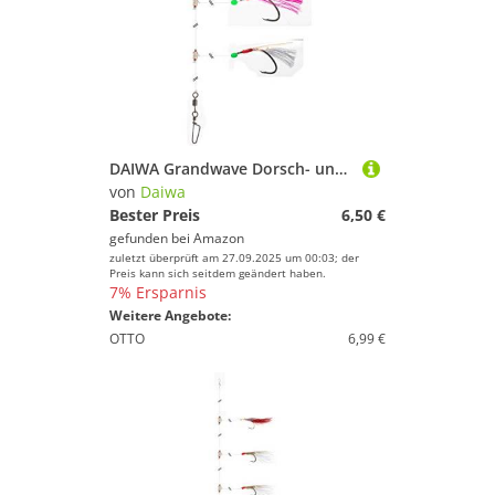
DAIWA Grandwave Dorsch- und Köhler-Vorfach mit Fischhaut zum Angeln 135cm rot-weiß 16517-225
von
Daiwa
Bester Preis
6,50 €
gefunden bei
Amazon
zuletzt überprüft am 27.09.2025 um 00:03; der
Preis kann sich seitdem geändert haben.
7% Ersparnis
Weitere Angebote:
OTTO
6,99 €