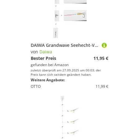
DAIWA Grandwave Seehecht-Vorfach Super-Strong zum Angeln 300cm schwarz-grün 16517-255
von
Daiwa
Bester Preis
11,95 €
gefunden bei
Amazon
zuletzt überprüft am 27.09.2025 um 00:03; der
Preis kann sich seitdem geändert haben.
Weitere Angebote:
OTTO
11,99 €