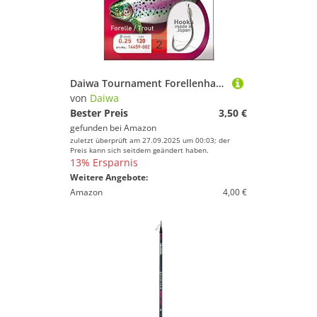
Daiwa Tournament Forellenhaken Gr. 6, 60cm - Gr.6-0,23mm -
von
Daiwa
Bester Preis
3,50 €
gefunden bei
Amazon
zuletzt überprüft am 27.09.2025 um 00:03; der
Preis kann sich seitdem geändert haben.
13% Ersparnis
Weitere Angebote:
Amazon
4,00 €