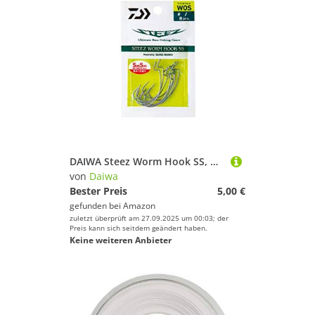
DAIWA Steez Worm Hook SS, Wide Offset, Angelhaken, Size 5/0, 17703-500
von
Daiwa
Bester Preis
5,00 €
gefunden bei
Amazon
zuletzt überprüft am 27.09.2025 um 00:03; der
Preis kann sich seitdem geändert haben.
Keine weiteren Anbieter