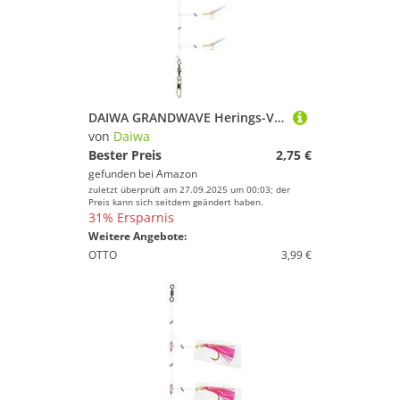
DAIWA GRANDWAVE Herings-Vorfach Mit Fischhaut Glow 135cm 16517-235
von
Daiwa
Bester Preis
2,75 €
gefunden bei
Amazon
zuletzt überprüft am 27.09.2025 um 00:03; der
Preis kann sich seitdem geändert haben.
31% Ersparnis
Weitere Angebote:
OTTO
3,99 €