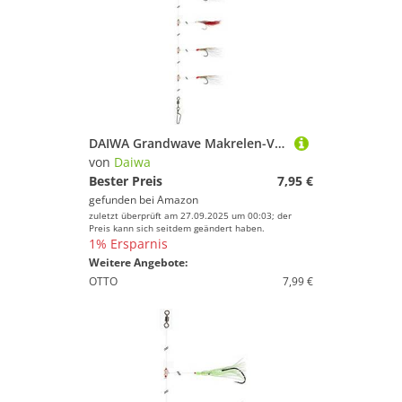
DAIWA Grandwave Makrelen-Vorfach 360 zum Angeln 135cm rot-weiß 16517-211
von
Daiwa
Bester Preis
7,95 €
gefunden bei
Amazon
zuletzt überprüft am 27.09.2025 um 00:03; der
Preis kann sich seitdem geändert haben.
1% Ersparnis
Weitere Angebote:
OTTO
7,99 €