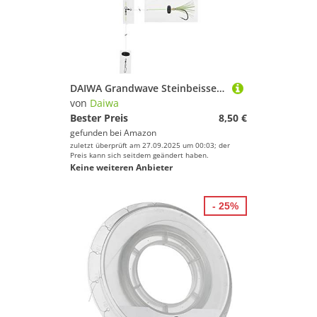
DAIWA Grandwave Steinbeisser-Vorfach Rattlin zum Angeln 150cm Black-Green 16517-260
von
Daiwa
Bester Preis
8,50 €
gefunden bei
Amazon
zuletzt überprüft am 27.09.2025 um 00:03; der
Preis kann sich seitdem geändert haben.
Keine weiteren Anbieter
- 25%