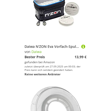
Daiwa N'ZON Eva Vorfach-Spulentasche
von
Daiwa
Bester Preis
13,99 €
gefunden bei
Amazon
zuletzt überprüft am 27.09.2025 um 00:03; der
Preis kann sich seitdem geändert haben.
Keine weiteren Anbieter