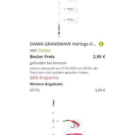
% Sale
Farbe
DAIWA GRANDWAVE Herings-Vorfach Pink-Glow 135cm 16517-236
von
Daiwa
Bester Preis
2,95 €
gefunden bei
Amazon
zuletzt überprüft am 27.09.2025 um 00:03; der
Preis kann sich seitdem geändert haben.
26% Ersparnis
Weitere Angebote:
OTTO
3,99 €