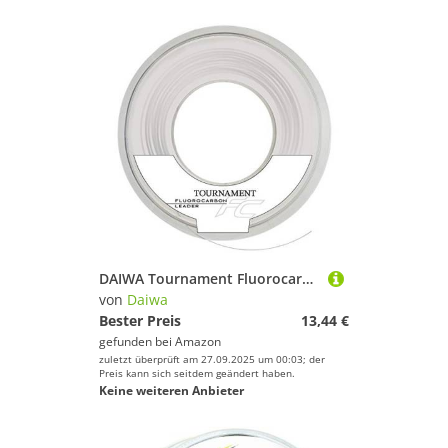
DAIWA Tournament Fluorocarbon Leader 50m 0 23mm 4.3kg / 9 48lbs transparent Vorfach Angelschnur 12940-023
von
Daiwa
Bester Preis
13,44 €
gefunden bei
Amazon
zuletzt überprüft am 27.09.2025 um 00:03; der
Preis kann sich seitdem geändert haben.
Keine weiteren Anbieter