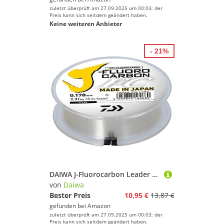
zuletzt überprüft am 27.09.2025 um 00:03; der
Preis kann sich seitdem geändert haben.
Keine weiteren Anbieter
- 21%
DAIWA J-Fluorocarbon Leader 100m 0 22mm 3.4/7 5lbs transparent Fluorocarbon-Vorfach Angelschnur 12220-022
von
Daiwa
Bester Preis
10,95 €
13,87 €
gefunden bei
Amazon
zuletzt überprüft am 27.09.2025 um 00:03; der
Preis kann sich seitdem geändert haben.