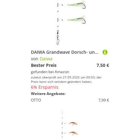
DAIWA Grandwave Dorsch- und Köhler-Vorfach Glow Octopus zum Angeln 150cm Black-Green 16517-240
von
Daiwa
Bester Preis
7,50 €
gefunden bei
Amazon
zuletzt überprüft am 27.09.2025 um 00:03; der
Preis kann sich seitdem geändert haben.
6% Ersparnis
Weitere Angebote:
OTTO
7,99 €