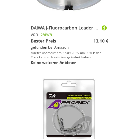
DAIWA J-Fluorocarbon Leader 100m 0 2mm 2.9/6 39lbs transparent Fluorocarbon-Vorfach Angelschnur 12220-020
von
Daiwa
Bester Preis
13,10 €
gefunden bei
Amazon
zuletzt überprüft am 27.09.2025 um 00:03; der
Preis kann sich seitdem geändert haben.
Keine weiteren Anbieter