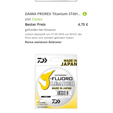
DAIWA PROREX Titanium STAHLVORFACH 0 3m 25kg / 55 12lbs Mit Wirbel und Karabiner 17925-825
von
Daiwa
Bester Preis
4,75 €
gefunden bei
Amazon
zuletzt überprüft am 27.09.2025 um 00:03; der
Preis kann sich seitdem geändert haben.
Keine weiteren Anbieter