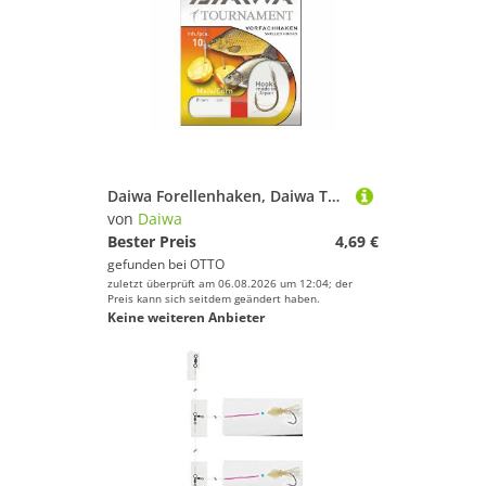
Daiwa Forellenhaken, Daiwa Tournament Maishaken Gr. 1 Gebundene Vorfachhaken
von
Daiwa
Bester Preis
4,69 €
gefunden bei
OTTO
zuletzt überprüft am 06.08.2026 um 12:04; der
Preis kann sich seitdem geändert haben.
Keine weiteren Anbieter