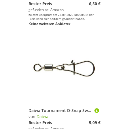
Bester Preis
6,50 €
gefunden bei
Amazon
zuletzt überprüft am 27.09.2025 um 00:03; der
Preis kann sich seitdem geändert haben.
Keine weiteren Anbieter
Daiwa Tournament D-Snap Swivel W 5 Wirbel
von
Daiwa
Bester Preis
5,09 €
gefunden bei
Amazon