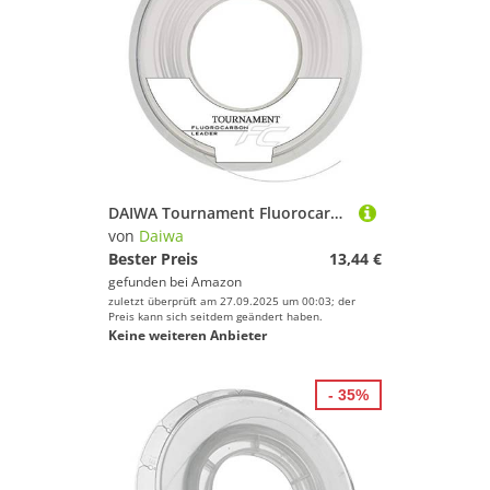
DAIWA Tournament Fluorocarbon Leader 21m 0 5mm 14.4kg / 31 75lbs transparent Vorfach Angelschnur 12940-050
von
Daiwa
Bester Preis
13,44 €
gefunden bei
Amazon
zuletzt überprüft am 27.09.2025 um 00:03; der
Preis kann sich seitdem geändert haben.
Keine weiteren Anbieter
- 35%