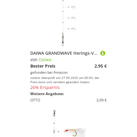
DAIWA GRANDWAVE Herings-Vorfach Micro Superfein 135cm 16517-237
von
Daiwa
Bester Preis
2,95 €
gefunden bei
Amazon
zuletzt überprüft am 27.09.2025 um 00:03; der
Preis kann sich seitdem geändert haben.
26% Ersparnis
Weitere Angebote:
OTTO
3,99 €