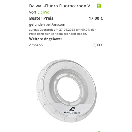
Daiwa J-Fluoro Fluorocarbon Vorfach transparent mit Parrallelspulenband 5,4 kg 91,4 m, Mehrfarbig, Einheitsgröße
von
Daiwa
Bester Preis
17,00 €
gefunden bei
Amazon
zuletzt überprüft am 27.09.2025 um 00:04; der
Preis kann sich seitdem geändert haben.
Weitere Angebote:
Amazon
17,00 €