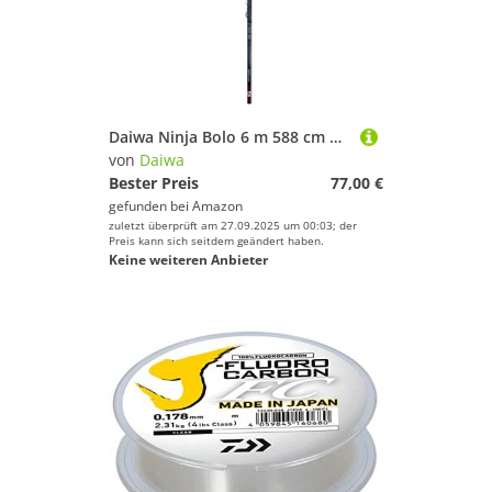
Daiwa Ninja Bolo 6 m 588 cm Bolo Rute Angeln Meer Fluss See Carbon Teleskopische Posen
von
Daiwa
Bester Preis
77,00 €
gefunden bei
Amazon
zuletzt überprüft am 27.09.2025 um 00:03; der
Preis kann sich seitdem geändert haben.
Keine weiteren Anbieter