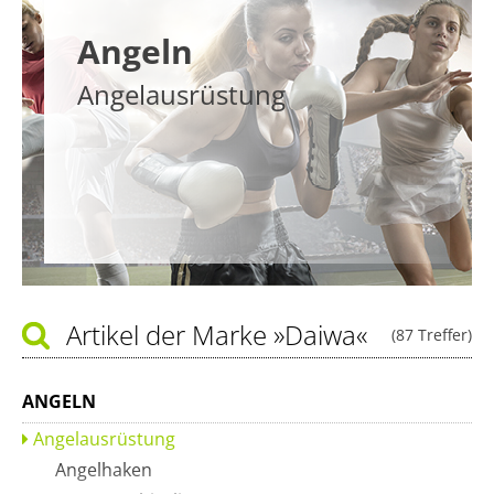
Angeln
Angelausrüstung
Artikel der Marke
»Daiwa«
(87 Treffer)
ANGELN
Angelausrüstung
Angelhaken