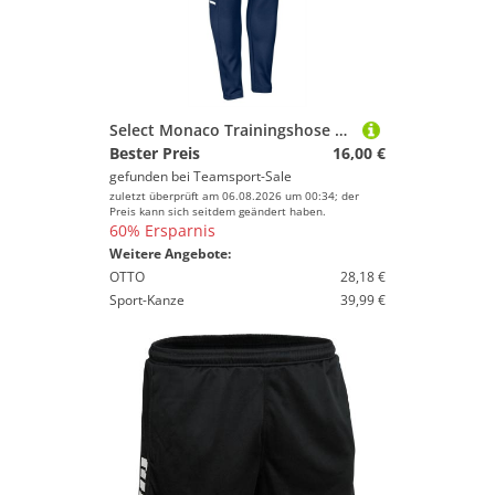
Select Monaco Trainingshose Regular v24 navy weiss 8 Years
Bester Preis
16,00 €
gefunden bei
Teamsport-Sale
zuletzt überprüft am 06.08.2026 um 00:34; der
Preis kann sich seitdem geändert haben.
60% Ersparnis
Weitere Angebote:
OTTO
28,18 €
Sport-Kanze
39,99 €