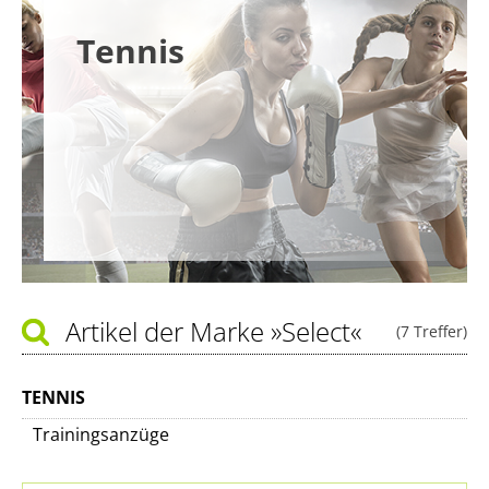
Tennis
Artikel der Marke
»Select«
(7 Treffer)
TENNIS
Trainingsanzüge