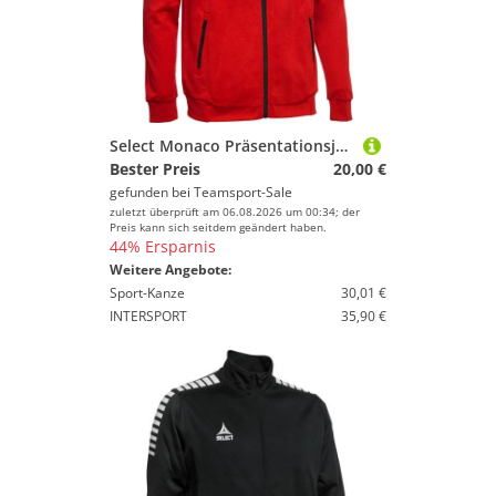
Select Monaco Präsentationsjacke Herren rot weiss XXXL
Bester Preis
20,00 €
gefunden bei
Teamsport-Sale
zuletzt überprüft am 06.08.2026 um 00:34; der
Preis kann sich seitdem geändert haben.
44% Ersparnis
Weitere Angebote:
Sport-Kanze
30,01 €
INTERSPORT
35,90 €