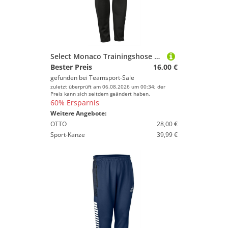
Select Monaco Trainingshose Regular v24 schwarz weiss 14 Years
Bester Preis
16,00 €
gefunden bei
Teamsport-Sale
zuletzt überprüft am 06.08.2026 um 00:34; der
Preis kann sich seitdem geändert haben.
60% Ersparnis
Weitere Angebote:
OTTO
28,00 €
Sport-Kanze
39,99 €