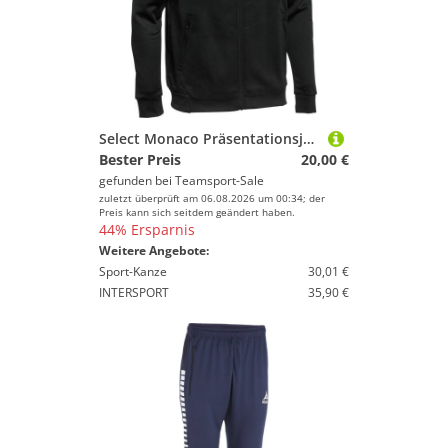
Select Monaco Präsentationsjacke Herren schwarz weiss XXXL
Bester Preis
20,00 €
gefunden bei
Teamsport-Sale
zuletzt überprüft am 06.08.2026 um 00:34; der
Preis kann sich seitdem geändert haben.
44% Ersparnis
Weitere Angebote:
Sport-Kanze
30,01 €
INTERSPORT
35,90 €