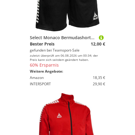
Select Monaco Bermudashorts schwarz weiss M
Bester Preis
12,00 €
gefunden bei
Teamsport-Sale
zuletzt überprüft am 06.08.2026 um 00:34; der
Preis kann sich seitdem geändert haben.
60% Ersparnis
Weitere Angebote:
Amazon
18,35 €
INTERSPORT
29,90 €