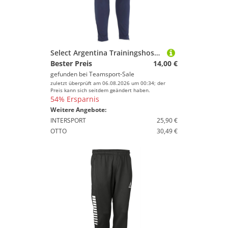
Select Argentina Trainingshose Erwachsene navy weiss XXL
Bester Preis
14,00 €
gefunden bei
Teamsport-Sale
zuletzt überprüft am 06.08.2026 um 00:34; der
Preis kann sich seitdem geändert haben.
54% Ersparnis
Weitere Angebote:
INTERSPORT
25,90 €
OTTO
30,49 €