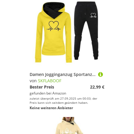
Damen Jogginganzug Sportanzug Jogginghose Baggy Zweiteiler Für Yoga Anzug Sportbekleidung Tracksuit Set Gym Gelb, L
von
SKFLABOOF
Bester Preis
22,99 €
gefunden bei
Amazon
zuletzt überprüft am 27.09.2025 um 00:03; der
Preis kann sich seitdem geändert haben.
Keine weiteren Anbieter