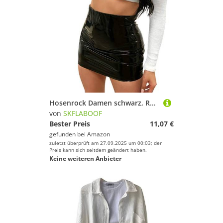
Hosenrock Damen schwarz, Rock Mit Hose Drunter 2 In 1 Shorts Damen Sport Sommerrock Skort Tennisrock Röcke Für Sommer Fahrrad School of Schwarz, S
von
SKFLABOOF
Bester Preis
11,07 €
gefunden bei
Amazon
zuletzt überprüft am 27.09.2025 um 00:03; der
Preis kann sich seitdem geändert haben.
Keine weiteren Anbieter