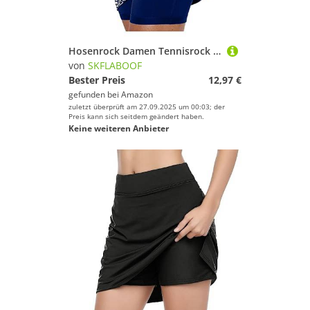
Hosenrock Damen Tennisrock Tennis Skirt Fahrrad Hose Golfrock Mit Leggings Rock Röcke Taschen Drunter Mädchen Blau, XXL
von
SKFLABOOF
Bester Preis
12,97 €
gefunden bei
Amazon
zuletzt überprüft am 27.09.2025 um 00:03; der
Preis kann sich seitdem geändert haben.
Keine weiteren Anbieter