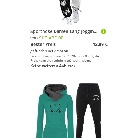
Sporthose Damen Lang Jogginganzug Sport Schwarze Yogahose Sporthose Jogginghose Stretch High Waist Korean Fashion Pants Frau Musselin
von
SKFLABOOF
Bester Preis
12,89 €
gefunden bei
Amazon
zuletzt überprüft am 27.09.2025 um 00:03; der
Preis kann sich seitdem geändert haben.
Keine weiteren Anbieter