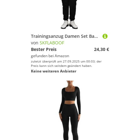
Trainingsanzug Damen Set Baggy Jogginghose Konzert Outfit Bekleidungssets Für Yoga Jogginganzug Sport Zweiteiler Hosenanzüge Blau, L
von
SKFLABOOF
Bester Preis
24,30 €
gefunden bei
Amazon
zuletzt überprüft am 27.09.2025 um 00:03; der
Preis kann sich seitdem geändert haben.
Keine weiteren Anbieter