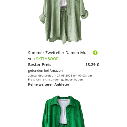
Summer Zweiteiler Damen Musselin Bluse Set, Elegant Leinen Bluse Hemd Und Shorts Einfarbig Lounge Set Strand Y2k Clothes Sportanzug Oversize Freizeitanzug Kurzarm Hausanzug Outfits Amy Green L
von
SKFLABOOF
Bester Preis
15,29 €
gefunden bei
Amazon
zuletzt überprüft am 27.09.2025 um 00:03; der
Preis kann sich seitdem geändert haben.
Keine weiteren Anbieter