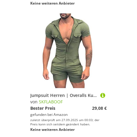
Keine weiteren Anbieter
Jumpsuit Herren | Overalls Kurz Männer Sommer T-Shirt Sommerjumpsuit Schlafanzug Kurzer Jogginganzug Trainingsanzug Overall mit Taschen (Grün, 4XL)
von
SKFLABOOF
Bester Preis
29,08 €
gefunden bei
Amazon
zuletzt überprüft am 27.09.2025 um 00:03; der
Preis kann sich seitdem geändert haben.
Keine weiteren Anbieter