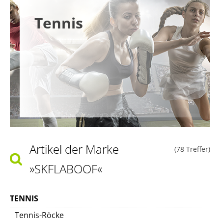
Tennis
Artikel der Marke
(78 Treffer)
»SKFLABOOF«
TENNIS
Tennis-Röcke