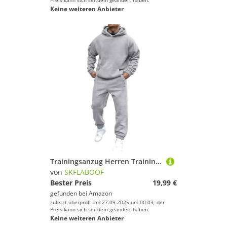
Preis kann sich seitdem geändert haben.
Keine weiteren Anbieter
Trainingsanzug Herren Trainingsanzug Fitness Jogging Hoodie Jogginghose Sportanzug Lässig mit Kapuze Modisch Bequemer Winter Einfarbig Tracksuits Freizeitanzug Hausanzug Jogginganzug Sweatanzug
von
SKFLABOOF
Bester Preis
19,99 €
gefunden bei
Amazon
zuletzt überprüft am 27.09.2025 um 00:03; der
Preis kann sich seitdem geändert haben.
Keine weiteren Anbieter