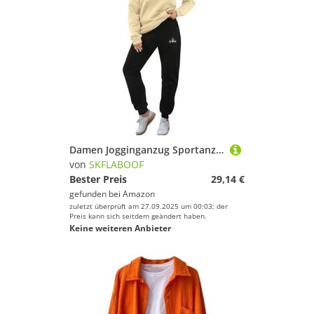
Damen Jogginganzug Sportanzug Yoga Outfit Set Anzug Gym Fitness Sport Jogginghose Jumpsuit Sportlich Sportsachen Khaki, 3XL
von
SKFLABOOF
Bester Preis
29,14 €
gefunden bei
Amazon
zuletzt überprüft am 27.09.2025 um 00:03; der
Preis kann sich seitdem geändert haben.
Keine weiteren Anbieter