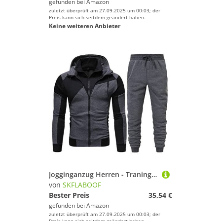
gefunden bei
Amazon
zuletzt überprüft am 27.09.2025 um 00:03; der
Preis kann sich seitdem geändert haben.
Keine weiteren Anbieter
Jogginganzug Herren - Traningsanzuganzug Herren Leichte Baggy Jogger Hausanzug 2 Teiler Sommer Fussball Sportanzüge Für Sportanzug Damen Kuschelig Grau, L F
von
SKFLABOOF
Bester Preis
35,54 €
gefunden bei
Amazon
zuletzt überprüft am 27.09.2025 um 00:03; der