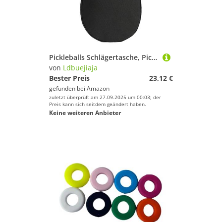
Pickleballs Schlägertasche, Pickleballs, Schlägertasche, Schlägeraufbewahrung, Pickleballs, Paddelhüllen, Paddelhülsen, Reißverschlüsse, Designs
von
Ldbuejiaja
Bester Preis
23,12 €
gefunden bei
Amazon
zuletzt überprüft am 27.09.2025 um 00:03; der
Preis kann sich seitdem geändert haben.
Keine weiteren Anbieter