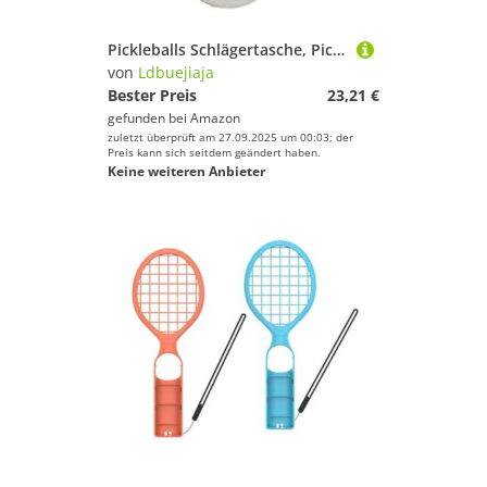
Pickleballs Schlägertasche, Pickleballs, Schlägertasche, Schlägeraufbewahrung, Pickleballs, Paddelhüllen, Paddelhülsen, Reißverschlüsse, Designs
von
Ldbuejiaja
Bester Preis
23,21 €
gefunden bei
Amazon
zuletzt überprüft am 27.09.2025 um 00:03; der
Preis kann sich seitdem geändert haben.
Keine weiteren Anbieter