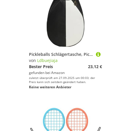
Griffband von Ldbuejiaja
Pickleballs Schlägertasche, Pickleballs, Schlägertasche, Schlägeraufbewahrung, Pickleballs, Paddelhüllen, Paddelhülsen, Reißverschlüsse, Designs
von
Ldbuejiaja
Bester Preis
23,12 €
gefunden bei
Amazon
zuletzt überprüft am 27.09.2025 um 00:03; der
Preis kann sich seitdem geändert haben.
Keine weiteren Anbieter