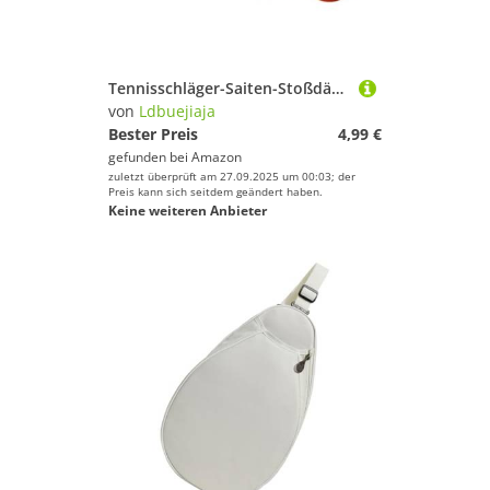
Tennisschläger-Saiten-Stoßdämpfer für Tennisschläger und Saitentennisschläger Vibrationsdämpfer Schläger Dämpfer
von
Ldbuejiaja
Bester Preis
4,99 €
gefunden bei
Amazon
zuletzt überprüft am 27.09.2025 um 00:03; der
Preis kann sich seitdem geändert haben.
Keine weiteren Anbieter