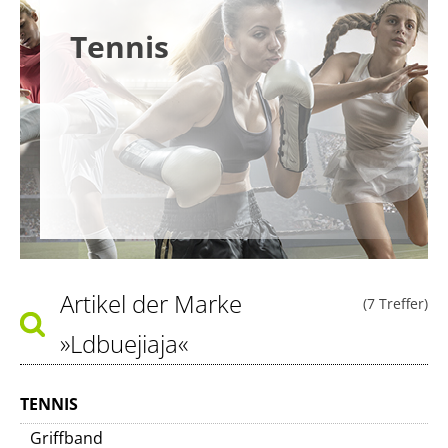
Tennis
Artikel der Marke
(7 Treffer)
»Ldbuejiaja«
TENNIS
Griffband