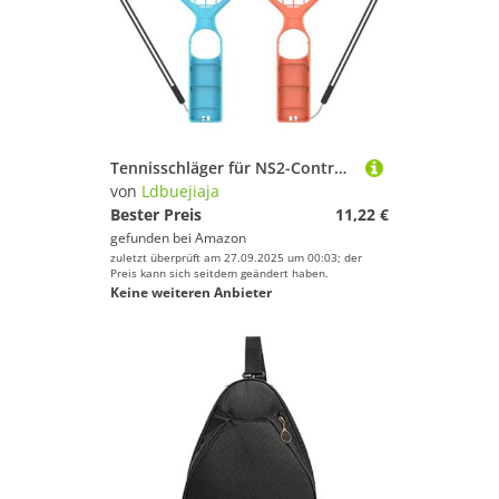
Tennisschläger für NS2-Controller, Tennisschlägergriff mit Handschlaufe, Schlüsselband, Controller-Griffe, 2 Stück
von
Ldbuejiaja
Bester Preis
11,22 €
gefunden bei
Amazon
zuletzt überprüft am 27.09.2025 um 00:03; der
Preis kann sich seitdem geändert haben.
Keine weiteren Anbieter