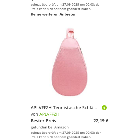
zuletzt überprüft am 27.09.2025 um 00:03; der
Preis kann sich seitdem geändert haben.
Keine weiteren Anbieter
APLVFFZH Tennistasche Schlägertasche Umhängetasche Squash Tasche Badmintontasche Reißfest Und Verschleißfest Gebaut für Langlebigen Schutz für Reisen Und Freiz, Rosa
von
APLVFFZH
Bester Preis
22,19 €
gefunden bei
Amazon
zuletzt überprüft am 27.09.2025 um 00:03; der
Preis kann sich seitdem geändert haben.