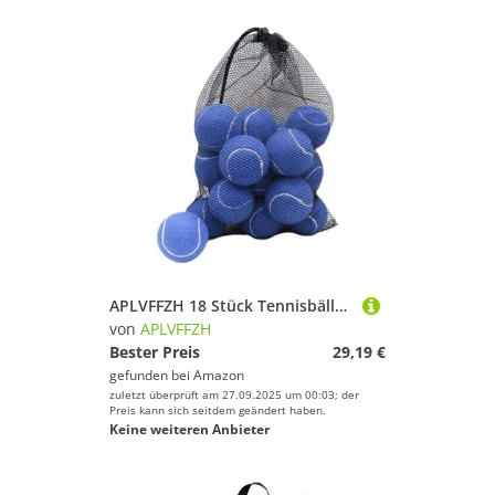
APLVFFZH 18 Stück Tennisbälle Übungsbälle Sportbälle Wettkampfbälle Freizeitbälle Aus Naturkautschuk für Guten Absprung für Den Sport Im Freien, Blau
von
APLVFFZH
Bester Preis
29,19 €
gefunden bei
Amazon
zuletzt überprüft am 27.09.2025 um 00:03; der
Preis kann sich seitdem geändert haben.
Keine weiteren Anbieter