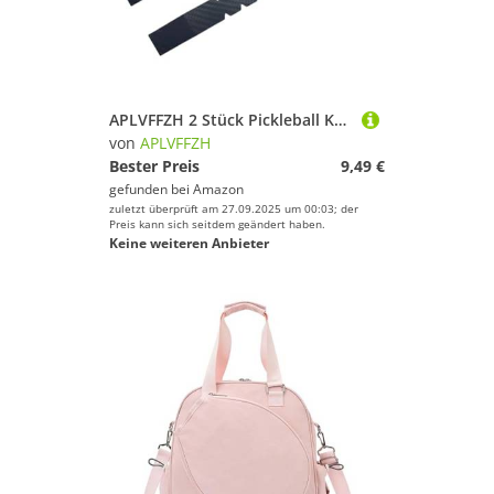
APLVFFZH 2 Stück Pickleball Kantenschutzband Als Verschleißfester Schlägerschutz Zuverlässiger Protektor Und Kantenband Langlebiges Zubehör Aus PU für Pickleb, 2.6 cm Breite
von
APLVFFZH
Bester Preis
9,49 €
gefunden bei
Amazon
zuletzt überprüft am 27.09.2025 um 00:03; der
Preis kann sich seitdem geändert haben.
Keine weiteren Anbieter