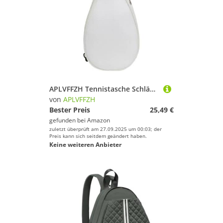
APLVFFZH Tennistasche Schlägertasche Umhängetasche Squash Tasche Badmintontasche Reißfest Und Verschleißfest Gebaut für Langlebigen Schutz für Reisen Und Freiz, Weiß
von
APLVFFZH
Bester Preis
25,49 €
gefunden bei
Amazon
zuletzt überprüft am 27.09.2025 um 00:03; der
Preis kann sich seitdem geändert haben.
Keine weiteren Anbieter