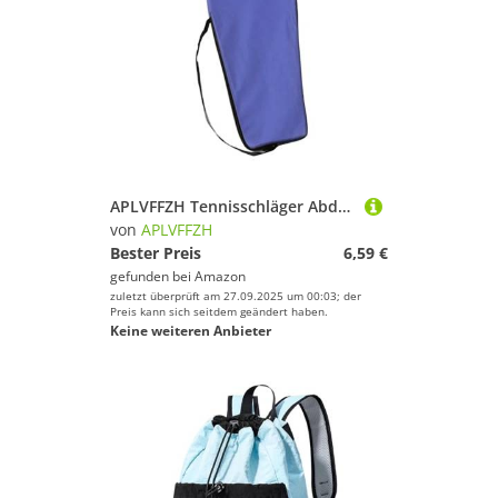
Griffband von APLVFFZH
APLVFFZH Tennisschläger Abdeckungstasche, Tennisschlägertasche für Spieler, Erwachsene, Anfänger
von
APLVFFZH
Bester Preis
6,59 €
gefunden bei
Amazon
zuletzt überprüft am 27.09.2025 um 00:03; der
Preis kann sich seitdem geändert haben.
Keine weiteren Anbieter