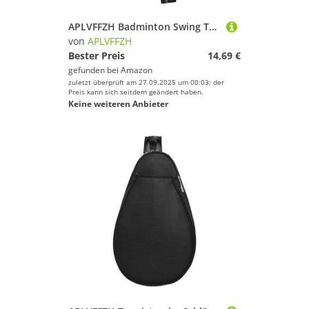
APLVFFZH Badminton Swing Training Racket Fitnessgerät Trainingswerkzeug Trainingshilfe Aus Langlebigem PP mit Klarer Geräuschrückmeldung Und Komfortablem Griff, Schwarz
von
APLVFFZH
Bester Preis
14,69 €
gefunden bei
Amazon
zuletzt überprüft am 27.09.2025 um 00:03; der
Preis kann sich seitdem geändert haben.
Keine weiteren Anbieter