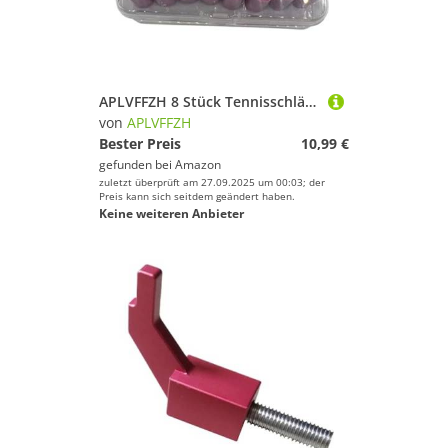
APLVFFZH 8 Stück Tennisschläger Griffband Racket Griffband Badmintonschläger Griffband Overgrip Griffpolsterung Weiche Oberfläche Schweißresistent PU für Tenni, Hell-pink
von
APLVFFZH
Bester Preis
10,99 €
gefunden bei
Amazon
zuletzt überprüft am 27.09.2025 um 00:03; der
Preis kann sich seitdem geändert haben.
Keine weiteren Anbieter