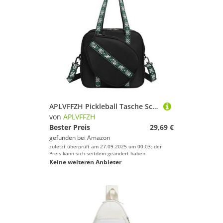
APLVFFZH Pickleball Tasche Schlägertasche Sporttasche Reisetasche Sport Handtasche mit Großem Fassungsvermögen Und Reißverschluss für Reisen Und Fitnesstrainin, Schwarz
von
APLVFFZH
Bester Preis
29,69 €
gefunden bei
Amazon
zuletzt überprüft am 27.09.2025 um 00:03; der
Preis kann sich seitdem geändert haben.
Keine weiteren Anbieter