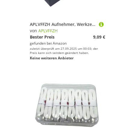
APLVFFZH Aufnehmer, Werkzeug für Herren Und Damen, Einfach zu Bedienen, Zubehör, Geschenk, Ersatz
von
APLVFFZH
Bester Preis
9,09 €
gefunden bei
Amazon
zuletzt überprüft am 27.09.2025 um 00:03; der
Preis kann sich seitdem geändert haben.
Keine weiteren Anbieter