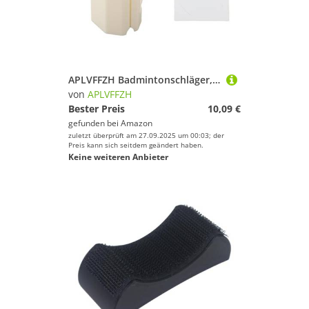
APLVFFZH Badmintonschläger, Verbesserung Der Fähigkeiten, Ergonomisch, Tragbar, Zubehör, Kein Verrutschen
von
APLVFFZH
Bester Preis
10,09 €
gefunden bei
Amazon
zuletzt überprüft am 27.09.2025 um 00:03; der
Preis kann sich seitdem geändert haben.
Keine weiteren Anbieter