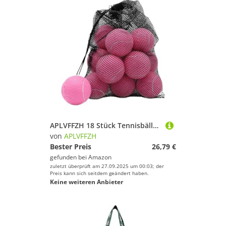
APLVFFZH 18 Stück Tennisbälle Übungsbälle Sportbälle Wettkampfbälle Freizeitbälle Aus Naturkautschuk für Guten Absprung für Den Sport Im Freien, Rosa
von
APLVFFZH
Bester Preis
26,79 €
gefunden bei
Amazon
zuletzt überprüft am 27.09.2025 um 00:03; der
Preis kann sich seitdem geändert haben.
Keine weiteren Anbieter