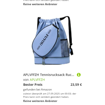
Preis kann sich seitdem geändert haben.
Keine weiteren Anbieter
APLVFFZH Tennisrucksack Rucksack Tennistasche Sporttasche mit Organisiertem Schuhfach Aus Widerstandsfähigem Nylon für Männer Frauen Sport Arbeitsweg, Blau
von
APLVFFZH
Bester Preis
23,59 €
gefunden bei
Amazon
zuletzt überprüft am 27.09.2025 um 00:03; der
Preis kann sich seitdem geändert haben.
Keine weiteren Anbieter