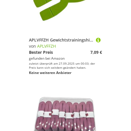
APLVFFZH Gewichtstrainingshilfe für Tennisschläger Übungsgerät Gewichtswerkzeug Und Aufwärmzubehör Kompakt Zur Verbesserung Der Schwungkontrolle für Kraftt, Fluoreszierendes Gelb
von
APLVFFZH
Bester Preis
7,09 €
gefunden bei
Amazon
zuletzt überprüft am 27.09.2025 um 00:03; der
Preis kann sich seitdem geändert haben.
Keine weiteren Anbieter