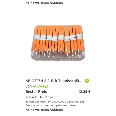
Keine weiteren Anbieter
APLVFFZH 8 Stück Tennisschläger Griffband Racket Griffband Badmintonschläger Griffband Overgrip Griffpolsterung Weiche Oberfläche Schweißresistent PU für Tenni, Orange
von
APLVFFZH
Bester Preis
12,39 €
gefunden bei
Amazon
zuletzt überprüft am 27.09.2025 um 00:03; der
Preis kann sich seitdem geändert haben.
Keine weiteren Anbieter