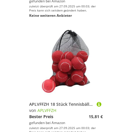
gefunden bei
Amazon
zuletzt überprüft am 27.09.2025 um 00:03; der
Preis kann sich seitdem geändert haben.
Keine weiteren Anbieter
APLVFFZH 18 Stück Tennisbälle Übungsbälle Sportbälle Wettkampfbälle Freizeitbälle Aus Naturkautschuk für Guten Absprung für Den Sport Im Freien, Rot
von
APLVFFZH
Bester Preis
15,81 €
gefunden bei
Amazon
zuletzt überprüft am 27.09.2025 um 00:03; der