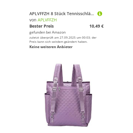
APLVFFZH 8 Stück Tennisschläger Griffband Racket Griffband Badmintonschläger Griffband Overgrip Griffpolsterung Weiche Oberfläche Schweißresistent PU für Tenni, Weiß
von
APLVFFZH
Bester Preis
10,49 €
gefunden bei
Amazon
zuletzt überprüft am 27.09.2025 um 00:03; der
Preis kann sich seitdem geändert haben.
Keine weiteren Anbieter