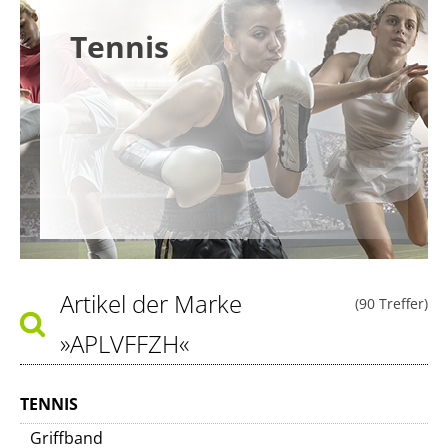
Tennis
Artikel der Marke
(90 Treffer)
»APLVFFZH«
TENNIS
Griffband