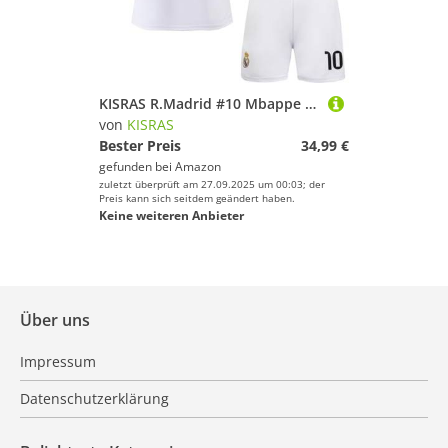
KISRAS R.Madrid #10 Mbappe 2025/2026 Heim Trikot Shorts und Socken Kinder und Jugend Größe (Weiß,24)
von
KISRAS
Bester Preis
34,99 €
gefunden bei
Amazon
zuletzt überprüft am 27.09.2025 um 00:03; der
Preis kann sich seitdem geändert haben.
Keine weiteren Anbieter
Über uns
Impressum
Datenschutzerklärung