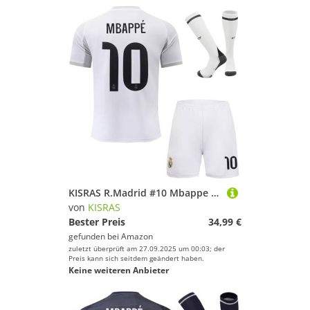
KISRAS R.Madrid #10 Mbappe 2025/2026 Heim Trikot Shorts und Socken Kinder und Jugend Größe (Weiß,16)
von
KISRAS
Bester Preis
34,99 €
gefunden bei
Amazon
zuletzt überprüft am 27.09.2025 um 00:03; der
Preis kann sich seitdem geändert haben.
Keine weiteren Anbieter