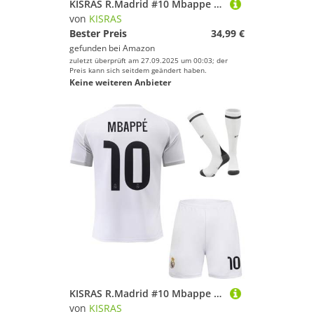
KISRAS R.Madrid #10 Mbappe 2025/2026 Auswärtstrikot Shorts und Socken Kinder und Jugend Größe (Blau,16)
von
KISRAS
Bester Preis
34,99 €
gefunden bei
Amazon
zuletzt überprüft am 27.09.2025 um 00:03; der
Preis kann sich seitdem geändert haben.
Keine weiteren Anbieter
KISRAS R.Madrid #10 Mbappe 2025/2026 Heim Trikot Shorts und Socken Kinder und Jugend Größe (Weiß,28)
von
KISRAS