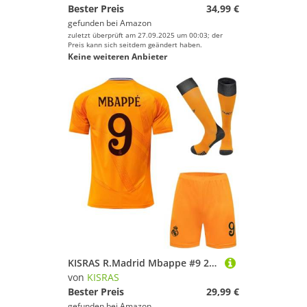
Bester Preis
34,99 €
gefunden bei
Amazon
zuletzt überprüft am 27.09.2025 um 00:03; der
Preis kann sich seitdem geändert haben.
Keine weiteren Anbieter
KISRAS R.Madrid Mbappe #9 2024/2025 Auswärtstrikot Shorts und Socken Kinder und Jugend Größe (Orange,30)
von
KISRAS
Bester Preis
29,99 €
gefunden bei
Amazon