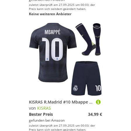
zuletzt überprüft am 27.09.2025 um 00:03; der
Preis kann sich seitdem geändert haben.
Keine weiteren Anbieter
KISRAS R.Madrid #10 Mbappe 2025/2026 Auswärtstrikot Shorts und Socken Kinder und Jugend Größe (Blau,28)
von
KISRAS
Bester Preis
34,99 €
gefunden bei
Amazon
zuletzt überprüft am 27.09.2025 um 00:03; der
Preis kann sich seitdem geändert haben.