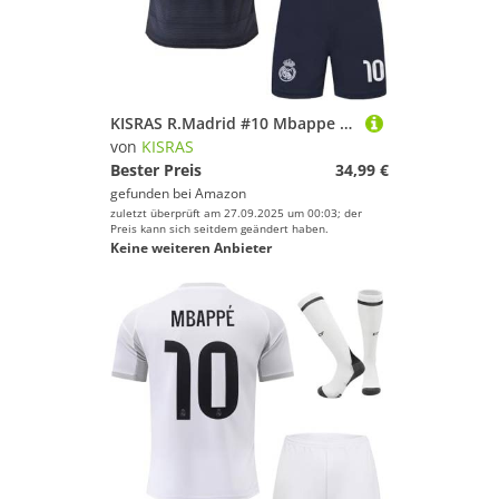
KISRAS R.Madrid #10 Mbappe 2025/2026 Auswärtstrikot Shorts und Socken Kinder und Jugend Größe (Blau,20)
von
KISRAS
Bester Preis
34,99 €
gefunden bei
Amazon
zuletzt überprüft am 27.09.2025 um 00:03; der
Preis kann sich seitdem geändert haben.
Keine weiteren Anbieter