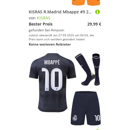
KISRAS R.Madrid Mbappe #9 2024/2025 Auswärtstrikot Shorts und Socken Kinder und Jugend Größe (Orange,24)
von
KISRAS
Bester Preis
29,99 €
gefunden bei
Amazon
zuletzt überprüft am 27.09.2025 um 00:03; der
Preis kann sich seitdem geändert haben.
Keine weiteren Anbieter