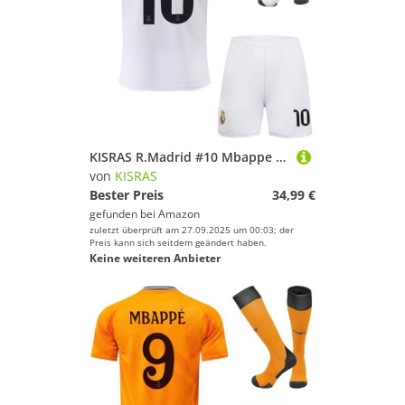
KISRAS R.Madrid #10 Mbappe 2025/2026 Heim Trikot Shorts und Socken Kinder und Jugend Größe (Weiß,26)
von
KISRAS
Bester Preis
34,99 €
gefunden bei
Amazon
zuletzt überprüft am 27.09.2025 um 00:03; der
Preis kann sich seitdem geändert haben.
Keine weiteren Anbieter