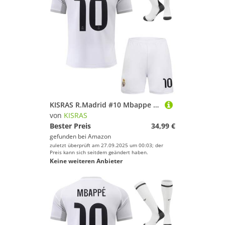
KISRAS R.Madrid #10 Mbappe 2025/2026 Heim Trikot Shorts und Socken Kinder und Jugend Größe (Weiß,20)
von
KISRAS
Bester Preis
34,99 €
gefunden bei
Amazon
zuletzt überprüft am 27.09.2025 um 00:03; der
Preis kann sich seitdem geändert haben.
Keine weiteren Anbieter