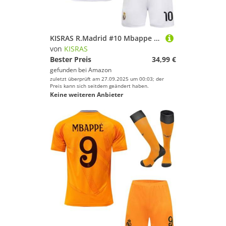
KISRAS R.Madrid #10 Mbappe 2025/2026 Heim Trikot Shorts und Socken Kinder und Jugend Größe (Weiß,30)
von
KISRAS
Bester Preis
34,99 €
gefunden bei
Amazon
zuletzt überprüft am 27.09.2025 um 00:03; der
Preis kann sich seitdem geändert haben.
Keine weiteren Anbieter