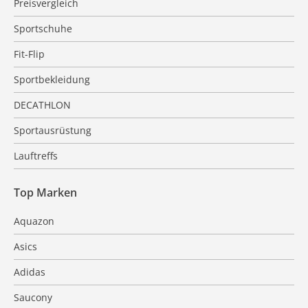
Preisvergleich
Sportschuhe
Fit-Flip
Sportbekleidung
DECATHLON
Sportausrüstung
Lauftreffs
Top Marken
Aquazon
Asics
Adidas
Saucony