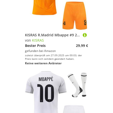
KISRAS R.Madrid Mbappe #9 2024/2025 Auswärtstrikot Shorts und Socken Kinder und Jugend Größe (Orange,20)
von
KISRAS
Bester Preis
29,99 €
gefunden bei
Amazon
zuletzt überprüft am 27.09.2025 um 00:03; der
Preis kann sich seitdem geändert haben.
Keine weiteren Anbieter