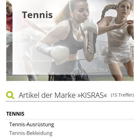
Tennis
Artikel der Marke
»KISRAS«
(15 Treffer)
TENNIS
Tennis-Ausrüstung
Tennis-Bekleidung