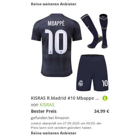
Keine weiteren Anbieter
KISRAS R.Madrid #10 Mbappe 2025/2026 Auswärtstrikot Shorts und Socken Kinder und Jugend Größe (Blau,26)
von
KISRAS
Bester Preis
34,99 €
gefunden bei
Amazon
zuletzt überprüft am 27.09.2025 um 00:03; der
Preis kann sich seitdem geändert haben.
Keine weiteren Anbieter