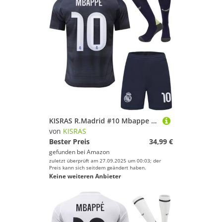
KISRAS R.Madrid #10 Mbappe 2025/2026 Auswärtstrikot Shorts und Socken Kinder und Jugend Größe (Blau,24)
von
KISRAS
Bester Preis
34,99 €
gefunden bei
Amazon
zuletzt überprüft am 27.09.2025 um 00:03; der
Preis kann sich seitdem geändert haben.
Keine weiteren Anbieter