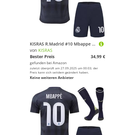
KISRAS R.Madrid #10 Mbappe 2025/2026 Auswärtstrikot Shorts und Socken Kinder und Jugend Größe (Blau,30)
von
KISRAS
Bester Preis
34,99 €
gefunden bei
Amazon
zuletzt überprüft am 27.09.2025 um 00:03; der
Preis kann sich seitdem geändert haben.
Keine weiteren Anbieter