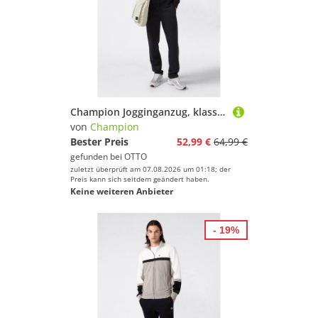
Champion Jogginganzug, klassischer Zweiteiler, aus Baumwolle und Polyester
von
Champion
Bester Preis
52,99 €
64,99 €
gefunden bei
OTTO
zuletzt überprüft am 07.08.2026 um 01:18; der
Preis kann sich seitdem geändert haben.
Keine weiteren Anbieter
- 19%