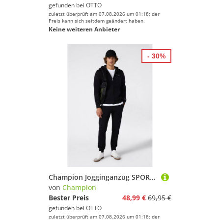
gefunden bei
OTTO
zuletzt überprüft am 07.08.2026 um 01:18; der
Preis kann sich seitdem geändert haben.
Keine weiteren Anbieter
- 30%
Champion Jogginganzug SPORTWEAR SWEATSUITS Standard Fit (2-tlg), zweiteiliges Set, auch in großen Größen, aus Baumwolle und Polyester
von
Champion
Bester Preis
48,99 €
69,95 €
gefunden bei
OTTO
zuletzt überprüft am 07.08.2026 um 01:18; der