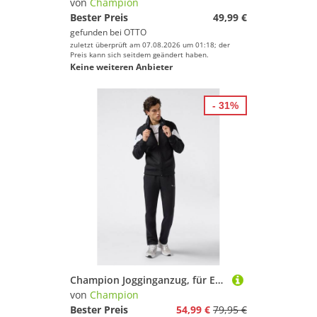
von
Champion
Bester Preis
49,99 €
gefunden bei
OTTO
zuletzt überprüft am 07.08.2026 um 01:18; der
Preis kann sich seitdem geändert haben.
Keine weiteren Anbieter
- 31%
Champion Jogginganzug, für Erwachsene geeignet, aus Baumwolle und Polyester, bequeme Passform
von
Champion
Bester Preis
54,99 €
79,95 €