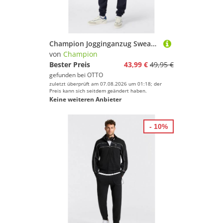
Champion Jogginganzug Sweatsuits Fleece (2-tlg), für Kinder und Jugendliche, atmungsaktives Material
von
Champion
Bester Preis
43,99 €
49,95 €
gefunden bei
OTTO
zuletzt überprüft am 07.08.2026 um 01:18; der
Preis kann sich seitdem geändert haben.
Keine weiteren Anbieter
- 10%