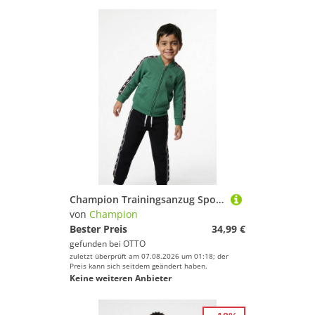
Champion Trainingsanzug Sports-inspired Toddler Terry Full Zip Sweatsuit with tape detailing (2-tlg), Zweiteiliges Set, mit Reißverschluss, aus Baumwolle und Polyester
von
Champion
Bester Preis
34,99 €
gefunden bei
OTTO
zuletzt überprüft am 07.08.2026 um 01:18; der
Preis kann sich seitdem geändert haben.
Keine weiteren Anbieter