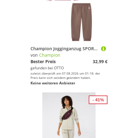
Champion Jogginganzug SPORTWEAR SET Standard Fit (2-tlg), zweiteiliges Set, für sportliche Babymode, aus Baumwolle und Polyester
von
Champion
Bester Preis
32,99 €
gefunden bei
OTTO
zuletzt überprüft am 07.08.2026 um 01:18; der
Preis kann sich seitdem geändert haben.
Keine weiteren Anbieter
- 41%