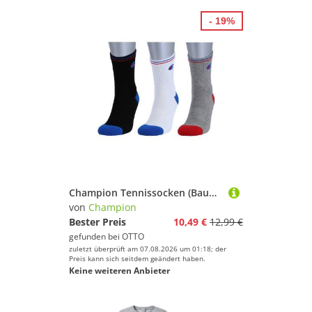
- 19%
Champion Tennissocken (Baumwolle) Crew schwarz/weiss/grau Herren - 3 Paar
von
Champion
Bester Preis
10,49 €
12,99 €
gefunden bei
OTTO
zuletzt überprüft am 07.08.2026 um 01:18; der
Preis kann sich seitdem geändert haben.
Keine weiteren Anbieter