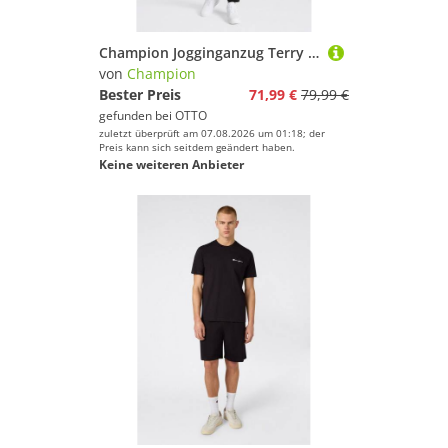
Champion Jogginganzug Terry Full Zip Sweatshirt (2-tlg), aus Baumwolle und Polyester, auch in großen Größen
von
Champion
Bester Preis
71,99 €
79,99 €
gefunden bei
OTTO
zuletzt überprüft am 07.08.2026 um 01:18; der
Preis kann sich seitdem geändert haben.
Keine weiteren Anbieter