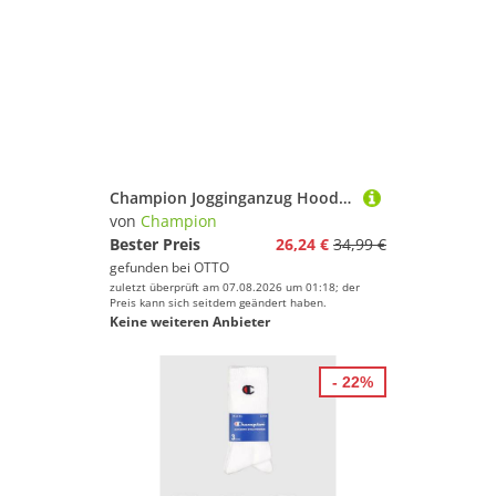
Champion Jogginganzug Hooded Full Zip Suit (2-tlg), 2-teiliges Set aus Jacke und passender Hose, atmungsaktiv
von
Champion
Bester Preis
26,24 €
34,99 €
gefunden bei
OTTO
zuletzt überprüft am 07.08.2026 um 01:18; der
Preis kann sich seitdem geändert haben.
Keine weiteren Anbieter
- 22%