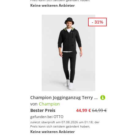
Preis kann sich seitdem geändert haben.
Keine weiteren Anbieter
- 31%
Champion Jogginganzug Terry Hooded Full Zip Sweatshirt (2-tlg), 2-teiliges Set, mit Kapuze, aus Baumwolle und Polyester
von
Champion
Bester Preis
44,99 €
64,99 €
gefunden bei
OTTO
zuletzt überprüft am 07.08.2026 um 01:18; der
Preis kann sich seitdem geändert haben.
Keine weiteren Anbieter