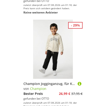
gefunden bei
OTTO
zuletzt überprüft am 07.08.2026 um 01:18; der
Preis kann sich seitdem geändert haben.
Keine weiteren Anbieter
- 29%
Champion Jogginganzug, für Kinder, mit Kapuze, aus Baumwolle und Polyester
von
Champion
Bester Preis
26,99 €
37,95 €
gefunden bei
OTTO
zuletzt überprüft am 07.08.2026 um 01:18; der