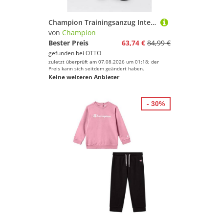
Champion Trainingsanzug Interlock Tracksuit (2-tlg), mit Stehkragen, zweiteiliges Set, aus New Poly Interlock, gerader Saum
von
Champion
Bester Preis
63,74 €
84,99 €
gefunden bei
OTTO
zuletzt überprüft am 07.08.2026 um 01:18; der
Preis kann sich seitdem geändert haben.
Keine weiteren Anbieter
- 30%