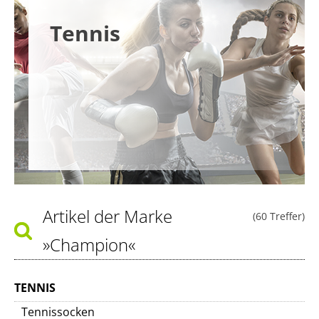
Tennis
Artikel der Marke
(60 Treffer)
»Champion«
TENNIS
Tennissocken