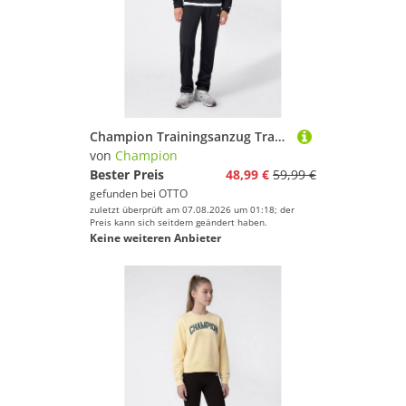
Champion Trainingsanzug Tracksuit Small Logo (2-tlg), zweiteiliges Set, mit Reißverschlusstaschen, aus Polyester
von
Champion
Bester Preis
48,99 €
59,99 €
gefunden bei
OTTO
zuletzt überprüft am 07.08.2026 um 01:18; der
Preis kann sich seitdem geändert haben.
Keine weiteren Anbieter