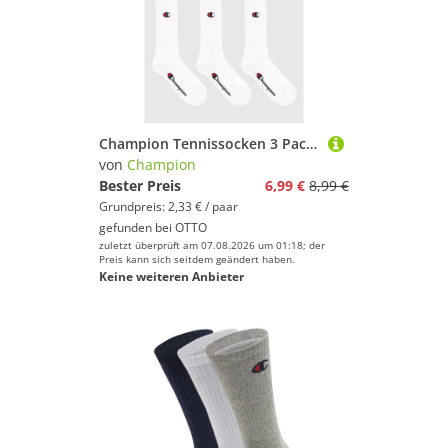
Champion Tennissocken 3 Pack Crew Socks (3-Paar) für sportive Aktivitäten geeignet, 3er-Pack, elastische Passform
von
Champion
Bester Preis
6,99 €
8,99 €
Grundpreis: 2,33 € / paar
gefunden bei
OTTO
zuletzt überprüft am 07.08.2026 um 01:18; der
Preis kann sich seitdem geändert haben.
Keine weiteren Anbieter