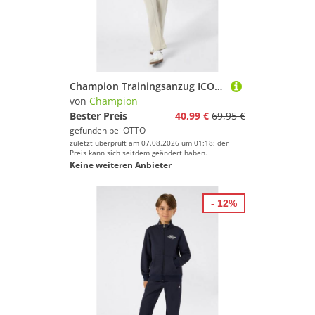
Champion Trainingsanzug ICONS Full Zip Suit (2-tlg), aus Polyester, in mehreren Größen erhältlich
von
Champion
Bester Preis
40,99 €
69,95 €
gefunden bei
OTTO
zuletzt überprüft am 07.08.2026 um 01:18; der
Preis kann sich seitdem geändert haben.
Keine weiteren Anbieter
- 12%