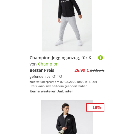
Champion Jogginganzug, für Kinder, mit Kapuze, aus Baumwolle und Polyester
von
Champion
Bester Preis
26,99 €
37,95 €
gefunden bei
OTTO
zuletzt überprüft am 07.08.2026 um 01:18; der
Preis kann sich seitdem geändert haben.
Keine weiteren Anbieter
- 18%