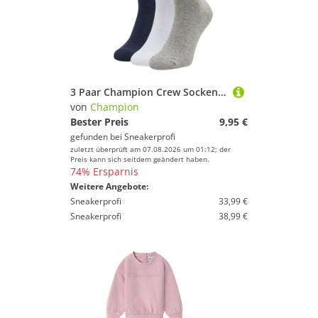
3 Paar Champion Crew Socken Gr. 35 - 46 Unisex Tennissocken U24558
von
Champion
Bester Preis
9,95 €
gefunden bei
Sneakerprofi
zuletzt überprüft am 07.08.2026 um 01:12; der
Preis kann sich seitdem geändert haben.
74% Ersparnis
Weitere Angebote:
Sneakerprofi
33,99 €
Sneakerprofi
38,99 €