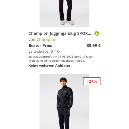
Champion Jogginganzug SPORTWEAR SWEATSUITS Standard Fit (2-tlg), für Kinder, 2-teiliges Set, aus Baumwolle und Polyester, Standard Fit
von
Champion
Bester Preis
39,99 €
gefunden bei
OTTO
zuletzt überprüft am 07.08.2026 um 01:18; der
Preis kann sich seitdem geändert haben.
Keine weiteren Anbieter
- 24%