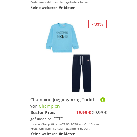
Preis kann sich seitdem geändert haben.
Keine weiteren Anbieter
- 33%
Champion Jogginganzug Toddler Graphic Terry Crewneck Sweatsuit (2-tlg), für Babys, aus Baumwolle und Polyester
von
Champion
Bester Preis
19,99 €
29,99 €
gefunden bei
OTTO
zuletzt überprüft am 07.08.2026 um 01:18; der
Preis kann sich seitdem geändert haben.
Keine weiteren Anbieter