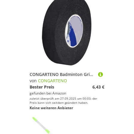
CONGARTENO Badminton Griffband Breit Lang Rutschfestes Schweißabsorbierendes Langlebiges Griffband für Tennis Badmintonschläger Selbstklebendes Leichtes Anti rutsch Tape für Sicheren Halt
von
CONGARTENO
Bester Preis
6,43 €
gefunden bei
Amazon
zuletzt überprüft am 27.09.2025 um 00:03; der
Preis kann sich seitdem geändert haben.
Keine weiteren Anbieter