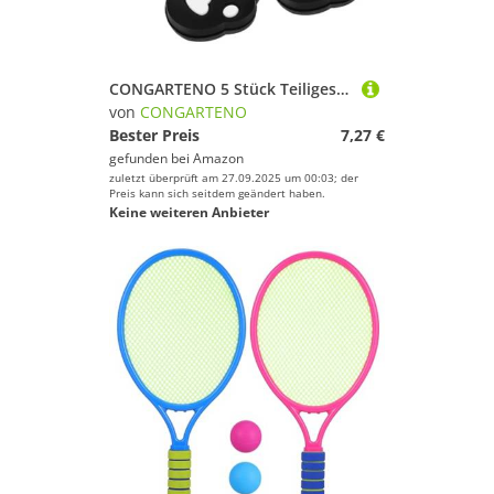
CONGARTENO 5 Stück Teiliges Silikon Tennis Dämpfer Stoßdämpfer Vibrationsdämpfer für Tennisschläger Langlebig Schützender Griff Stoßabsorption für Verbesserten Spielkomfort und
von
CONGARTENO
Bester Preis
7,27 €
gefunden bei
Amazon
zuletzt überprüft am 27.09.2025 um 00:03; der
Preis kann sich seitdem geändert haben.
Keine weiteren Anbieter