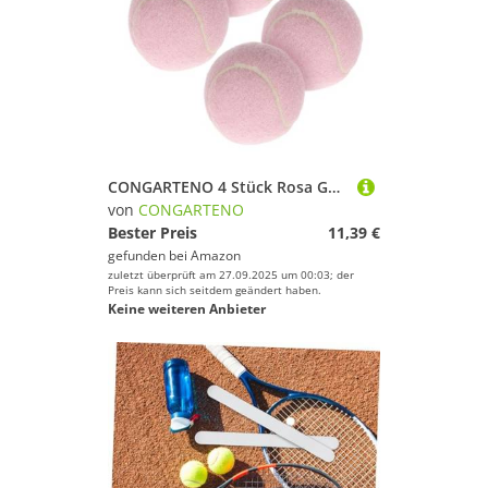
CONGARTENO 4 Stück Rosa Gummi Tennisbälle für Anfänger Mädchen Trainingsbälle Leicht und Langlebig für Präzises Übungsspiel und Spielerisches Tennistraining
von
CONGARTENO
Bester Preis
11,39 €
gefunden bei
Amazon
zuletzt überprüft am 27.09.2025 um 00:03; der
Preis kann sich seitdem geändert haben.
Keine weiteren Anbieter