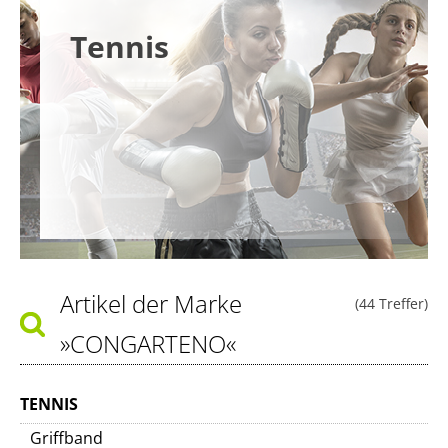
Tennis
Artikel der Marke
(44 Treffer)
»CONGARTENO«
TENNIS
Griffband