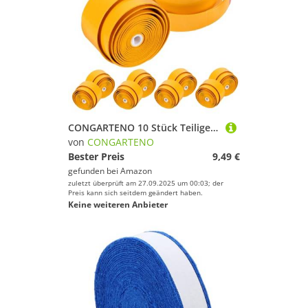
CONGARTENO 10 Stück Teiliges Griffband aus Pu Material Schweißabsorbierend und rutschfest Komfortabler Überzug für Tennis Badminton Squashschläger Leicht und Dehnbar für Sicheren Halt
von
CONGARTENO
Bester Preis
9,49 €
gefunden bei
Amazon
zuletzt überprüft am 27.09.2025 um 00:03; der
Preis kann sich seitdem geändert haben.
Keine weiteren Anbieter