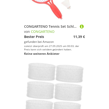
CONGARTENO Tennis Set Schläger mit Tennisball Leichtes Outdoor Sportspielzeug Fördert Reaktion Koordination für Junge Mädchen
von
CONGARTENO
Bester Preis
11,39 €
gefunden bei
Amazon
zuletzt überprüft am 27.09.2025 um 00:03; der
Preis kann sich seitdem geändert haben.
Keine weiteren Anbieter