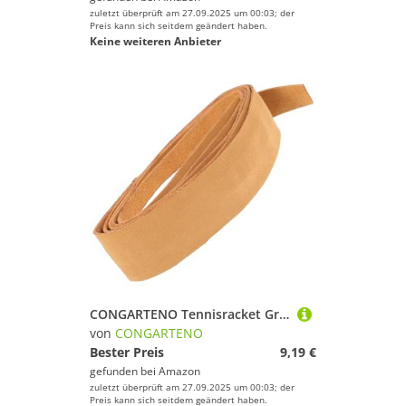
zuletzt überprüft am 27.09.2025 um 00:03; der
Preis kann sich seitdem geändert haben.
Keine weiteren Anbieter
CONGARTENO Tennisracket Griffband aus Langlebigem PU Rutschfestes Selbstklebendes Overgrip Tape für Tennis und Badmintonschläger Schweißabsorbierend in Neutralem Kamelton für Sicheren Halt
von
CONGARTENO
Bester Preis
9,19 €
gefunden bei
Amazon
zuletzt überprüft am 27.09.2025 um 00:03; der
Preis kann sich seitdem geändert haben.