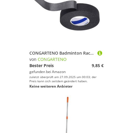
CONGARTENO Badminton Racket Griffband Selbstklebend Breit Lang Overgrip Schweißband rutschfest Atmungsaktiv Stoßdämpfend für Tennis Squash Schläger Griffschutz Handgriff Anti rutsch Tape
von
CONGARTENO
Bester Preis
9,85 €
gefunden bei
Amazon
zuletzt überprüft am 27.09.2025 um 00:03; der
Preis kann sich seitdem geändert haben.
Keine weiteren Anbieter