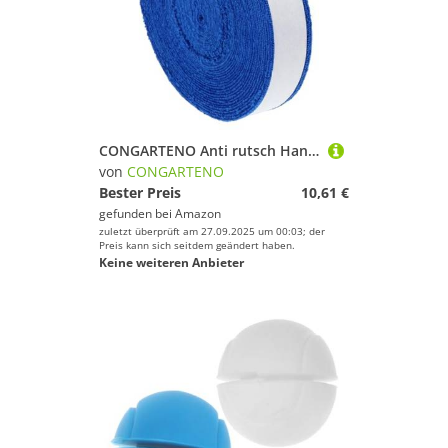
CONGARTENO Anti rutsch Handgriffband Tennis und Badminton Overgrip Tape Saugfähiges Schweißband mit Elastischem Polyester Langlebiges Griffband für Outdoor sportgeräte Blau
von
CONGARTENO
Bester Preis
10,61 €
gefunden bei
Amazon
zuletzt überprüft am 27.09.2025 um 00:03; der
Preis kann sich seitdem geändert haben.
Keine weiteren Anbieter