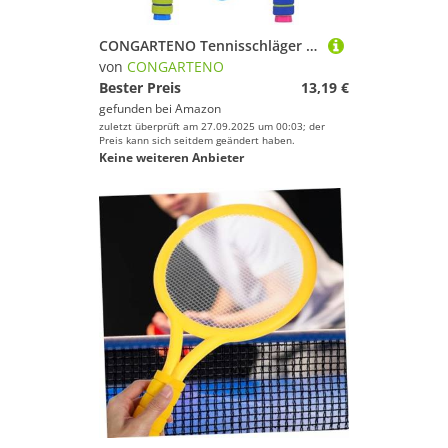
CONGARTENO Tennisschläger für Outdoor Fitness Robustes Teiliges Bunte Farben Fördert Motorische Fähigkeiten und Gemeinsames im Freien Zufällige Farbe Zufällige Farbe
von
CONGARTENO
Bester Preis
13,19 €
gefunden bei
Amazon
zuletzt überprüft am 27.09.2025 um 00:03; der
Preis kann sich seitdem geändert haben.
Keine weiteren Anbieter