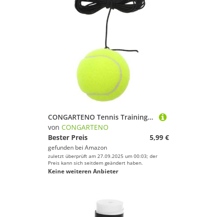
CONGARTENO Tennis Trainingsball mit Schnur Kompaktes Elastisches Tennis trainingsgerät für Anfänger Stabiles Fitness Equipment für Tennisfähigkeiten und Ganzkörper Workout Geeignet für Platz
von
CONGARTENO
Bester Preis
5,99 €
gefunden bei
Amazon
zuletzt überprüft am 27.09.2025 um 00:03; der
Preis kann sich seitdem geändert haben.
Keine weiteren Anbieter