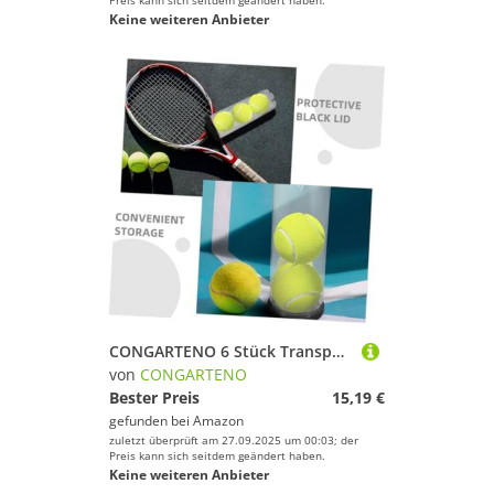
Preis kann sich seitdem geändert haben.
Keine weiteren Anbieter
CONGARTENO 6 Stück Transparente Tennisball Aufbewahrungsröhren aus Robustem PVC mit Schützendem Schwarzem Deckel für Indoor Outdoor Sport Praktische Ballorganisation für Badmintonbälle
von
CONGARTENO
Bester Preis
15,19 €
gefunden bei
Amazon
zuletzt überprüft am 27.09.2025 um 00:03; der
Preis kann sich seitdem geändert haben.
Keine weiteren Anbieter