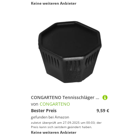
Keine weiteren Anbieter
CONGARTENO Tennisschläger Endkappe Schutzabdeckung Langlebig Leicht für Badminton Tennisschläger Griff Verbesserte Performance Einfache Montage Kompakt und Tragbar
von
CONGARTENO
Bester Preis
9,59 €
gefunden bei
Amazon
zuletzt überprüft am 27.09.2025 um 00:03; der
Preis kann sich seitdem geändert haben.
Keine weiteren Anbieter