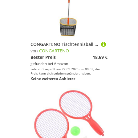
CONGARTENO Tischtennisball sammler aus Stahl Tragbarer Ball Picker mit Großem Fassungsvermögen Robust und Langlebig für Tischtennistraining im Innenbereich Zeitsparend und Einfach zu
von
CONGARTENO
Bester Preis
18,69 €
gefunden bei
Amazon
zuletzt überprüft am 27.09.2025 um 00:03; der
Preis kann sich seitdem geändert haben.
Keine weiteren Anbieter