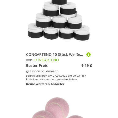
CONGARTENO 10 Stück Weißes Griffband für Badminton Squash Tennis PU Soft Overgrip mit Schweißabsorption Rutschfestes Dünnes Perforationsband für Festen Halt bei Heißen Feuchten Bedingungen
von
CONGARTENO
Bester Preis
9,19 €
gefunden bei
Amazon
zuletzt überprüft am 27.09.2025 um 00:03; der
Preis kann sich seitdem geändert haben.
Keine weiteren Anbieter