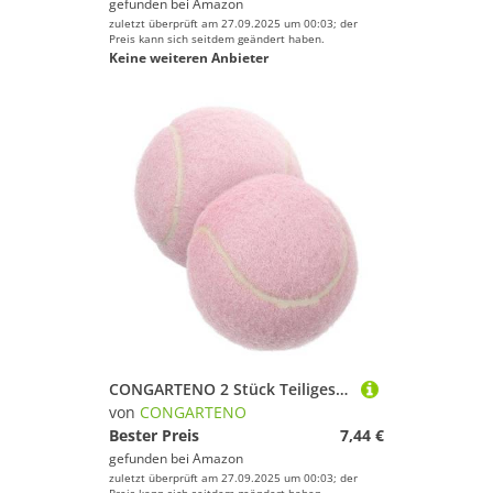
gefunden bei
Amazon
zuletzt überprüft am 27.09.2025 um 00:03; der
Preis kann sich seitdem geändert haben.
Keine weiteren Anbieter
CONGARTENO 2 Stück Teiliges Tennisball trainingsset aus Weichem Gummi Leicht und Strapazierfähig für Anfänger und Spieler Verbessert Hand Auge koordination Geeignet für Indoor Outdoor
von
CONGARTENO
Bester Preis
7,44 €
gefunden bei
Amazon
zuletzt überprüft am 27.09.2025 um 00:03; der