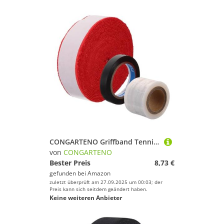
CONGARTENO Griffband Tennisschläger Rutschfestes Schweißabsorbierendes Tennis Badminton Grip Tape Atmungsaktiv Leicht Praktisch für Sportler und Freizeitspieler
von
CONGARTENO
Bester Preis
8,73 €
gefunden bei
Amazon
zuletzt überprüft am 27.09.2025 um 00:03; der
Preis kann sich seitdem geändert haben.
Keine weiteren Anbieter