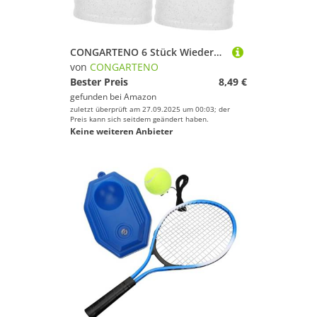
CONGARTENO 6 Stück Wiederverwendbare Tennis Racket Ringe aus Flexiblem Silikon rutschfeste Griffe für Tennis Badmintonschläger Elastische Outdoor Band Fixierung für Sicheren Halt und
von
CONGARTENO
Bester Preis
8,49 €
gefunden bei
Amazon
zuletzt überprüft am 27.09.2025 um 00:03; der
Preis kann sich seitdem geändert haben.
Keine weiteren Anbieter