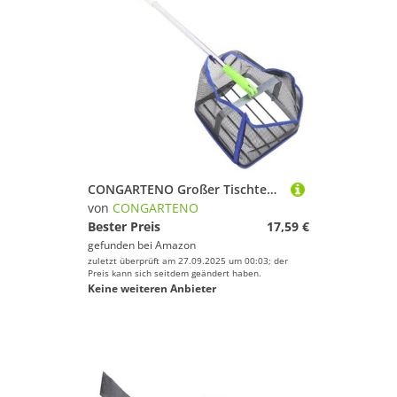
CONGARTENO Großer Tischtennisball Sammler mit Verstellbarem Teleskopgriff Leichter Tischtennis Picker mit Großer Kapazität Tragbarer Ballsammler für Tischtennisspieler und
von
CONGARTENO
Bester Preis
17,59 €
gefunden bei
Amazon
zuletzt überprüft am 27.09.2025 um 00:03; der
Preis kann sich seitdem geändert haben.
Keine weiteren Anbieter