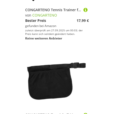
CONGARTENO Tennis Trainer für Rückprallball und Basis Langebiges Tennis Übungsgerät für Anfänger Geeignet für Interaktives Übungsspielzeug für Familie und Freunde
von
CONGARTENO
Bester Preis
17,99 €
gefunden bei
Amazon
zuletzt überprüft am 27.09.2025 um 00:03; der
Preis kann sich seitdem geändert haben.
Keine weiteren Anbieter