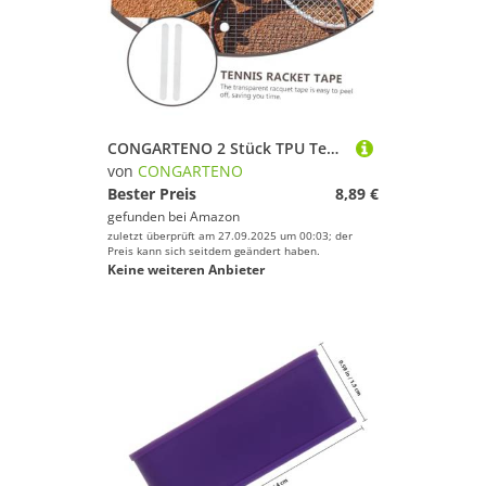
CONGARTENO 2 Stück TPU Tennisschläger Schutzband Transparent Langlebiges Selbstklebendes Racket Saver Head Tape Einfacher Schutz für Tennisschlägerrahmen Stoß Kratzfest Leicht und Praktisch
von
CONGARTENO
Bester Preis
8,89 €
gefunden bei
Amazon
zuletzt überprüft am 27.09.2025 um 00:03; der
Preis kann sich seitdem geändert haben.
Keine weiteren Anbieter