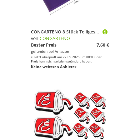
CONGARTENO 8 Stück Teiliges Silikon Racket griffband Elastische rutschfeste Überzüge für Tennis Badmintonschläger Schweißabsorbierend Langlebig und Wiederverwendbar Passend für Verschiedene
von
CONGARTENO
Bester Preis
7,60 €
gefunden bei
Amazon
zuletzt überprüft am 27.09.2025 um 00:03; der
Preis kann sich seitdem geändert haben.
Keine weiteren Anbieter