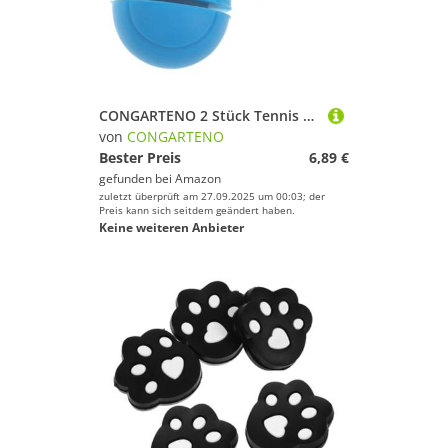
CONGARTENO 2 Stück Tennis Racket Vibrationsdämpfer Kunststoff Stoßdämpfer Tennisform Effektive Dämpfung Racket Zubehör Für Stabile Ballkontrolle
von
CONGARTENO
Bester Preis
6,89 €
gefunden bei
Amazon
zuletzt überprüft am 27.09.2025 um 00:03; der
Preis kann sich seitdem geändert haben.
Keine weiteren Anbieter