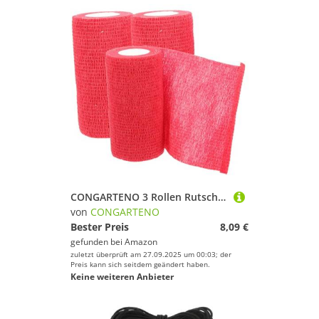
CONGARTENO 3 Rollen Rutschfestes Griffband für Tennisschläger und Badminton Schweißabsorbierendes Elastisches Tape Verschleißfestes Selbstklebendes Sportband in Rot Verbessertes Griffgefühl
von
CONGARTENO
Bester Preis
8,09 €
gefunden bei
Amazon
zuletzt überprüft am 27.09.2025 um 00:03; der
Preis kann sich seitdem geändert haben.
Keine weiteren Anbieter