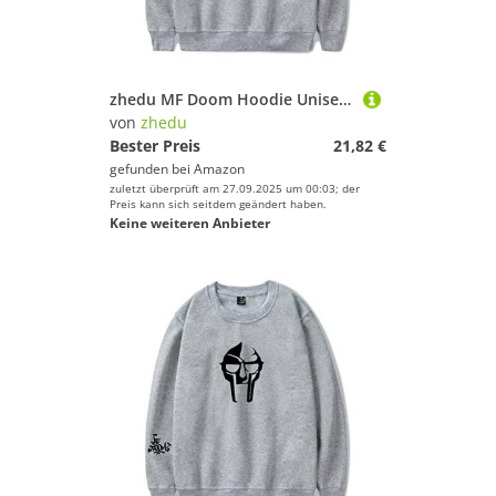
zhedu MF Doom Hoodie Unisex Trainingsanzug Damen/Herren Oberbekleidung Harajuku Streetwear Rapper Mode Kleidung Übergröße (XXL,Color 2)
von
zhedu
Bester Preis
21,82 €
gefunden bei
Amazon
zuletzt überprüft am 27.09.2025 um 00:03; der
Preis kann sich seitdem geändert haben.
Keine weiteren Anbieter