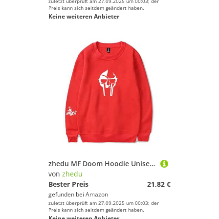
zuletzt überprüft am 27.09.2025 um 00:03; der
Preis kann sich seitdem geändert haben.
Keine weiteren Anbieter
zhedu MF Doom Hoodie Unisex Trainingsanzug Damen/Herren Oberbekleidung Harajuku Streetwear Rapper Mode Kleidung Übergröße (4XL,Color 5)
von
zhedu
Bester Preis
21,82 €
gefunden bei
Amazon
zuletzt überprüft am 27.09.2025 um 00:03; der
Preis kann sich seitdem geändert haben.
Keine weiteren Anbieter