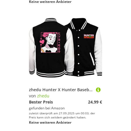
Keine weiteren Anbieter
zhedu Hunter X Hunter Baseballuniform Hoodie Japan Anime Trainingsanzug Herren Bomberjacke Winter Streetwear Harajuku (L,Color 02)
von
zhedu
Bester Preis
24,99 €
gefunden bei
Amazon
zuletzt überprüft am 27.09.2025 um 00:03; der
Preis kann sich seitdem geändert haben.
Keine weiteren Anbieter