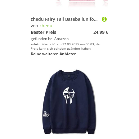
zhedu Fairy Tail Baseballuniform Hoodie Japan Anime Trainingsanzug Herren Bomberjacke Winter Streetwear Harajuku (M,Color 02)
von
zhedu
Bester Preis
24,99 €
gefunden bei
Amazon
zuletzt überprüft am 27.09.2025 um 00:03; der
Preis kann sich seitdem geändert haben.
Keine weiteren Anbieter