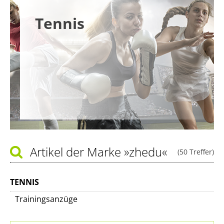
Tennis
Artikel der Marke
»zhedu«
(50 Treffer)
TENNIS
Trainingsanzüge