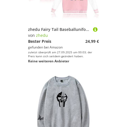
zhedu Fairy Tail Baseballuniform Hoodie Japan Anime Trainingsanzug Herren Bomberjacke Winter Streetwear Harajuku (XXS,Color 02)
von
zhedu
Bester Preis
24,99 €
gefunden bei
Amazon
zuletzt überprüft am 27.09.2025 um 00:03; der
Preis kann sich seitdem geändert haben.
Keine weiteren Anbieter