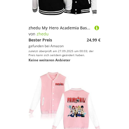
zhedu My Hero Academia Baseballuniform Hoodie Japan Anime Trainingsanzug Männer Bomberjacke Winter Streetwear Harajuku (XL,Color 05)
von
zhedu
Bester Preis
24,99 €
gefunden bei
Amazon
zuletzt überprüft am 27.09.2025 um 00:03; der
Preis kann sich seitdem geändert haben.
Keine weiteren Anbieter