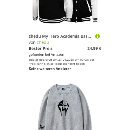
zhedu My Hero Academia Baseballuniform Hoodie Japan Anime Trainingsanzug Männer Bomberjacke Winter Streetwear Harajuku (XXL,Color 05)
von
zhedu
Bester Preis
24,99 €
gefunden bei
Amazon
zuletzt überprüft am 27.09.2025 um 00:03; der
Preis kann sich seitdem geändert haben.
Keine weiteren Anbieter