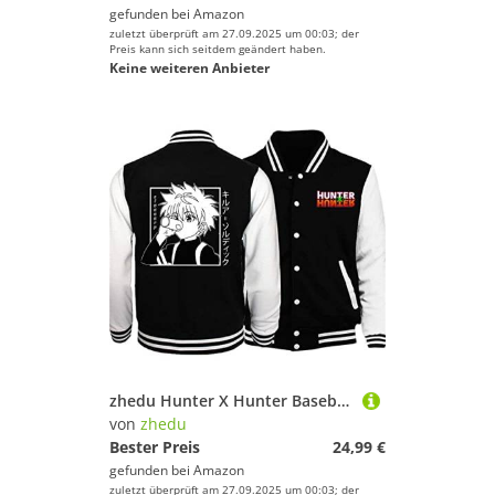
gefunden bei
Amazon
zuletzt überprüft am 27.09.2025 um 00:03; der
Preis kann sich seitdem geändert haben.
Keine weiteren Anbieter
zhedu Hunter X Hunter Baseballuniform Hoodie Japan Anime Trainingsanzug Herren Bomberjacke Winter Streetwear Harajuku (3XL,Color 01)
von
zhedu
Bester Preis
24,99 €
gefunden bei
Amazon
zuletzt überprüft am 27.09.2025 um 00:03; der