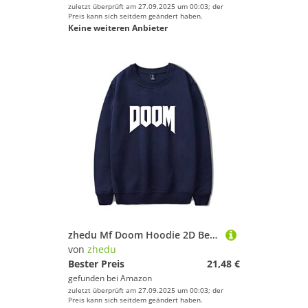
zuletzt überprüft am 27.09.2025 um 00:03; der
Preis kann sich seitdem geändert haben.
Keine weiteren Anbieter
zhedu Mf Doom Hoodie 2D Bedrucktes Sweatshirt Männer/Frauen Herbst Winter Casual Trainingsanzug Pullover Kleidung (2xs-4xl) (L,Color 3)
von
zhedu
Bester Preis
21,48 €
gefunden bei
Amazon
zuletzt überprüft am 27.09.2025 um 00:03; der
Preis kann sich seitdem geändert haben.