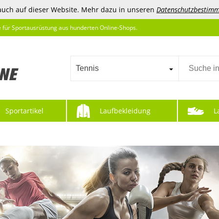
auch auf dieser Website. Mehr dazu in unseren
Datenschutzbestim
e für Sportausrüstung aus hunderten Online-Shops.
Tennis
Sportartikel
Laufbekleidung
L