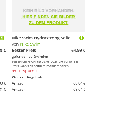
Nike Swim Hydrastrong Solid Swimsuit Schwarz 28 Frau
von
Nike Swim
9 €
Bester Preis
64,99 €
gefunden bei
SwimInn
zuletzt überprüft am 08.08.2026 um 00:10; der
Preis kann sich seitdem geändert haben.
4% Ersparnis
Weitere Angebote:
00 €
Amazon
68,04 €
81 €
Amazon
68,04 €