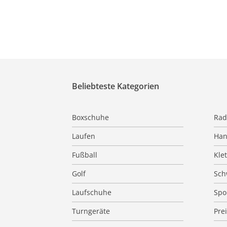
Beliebteste Kategorien
Boxschuhe
Rad
Laufen
Han
Fußball
Kle
Golf
Sc
Laufschuhe
Spo
Turngeräte
Pre