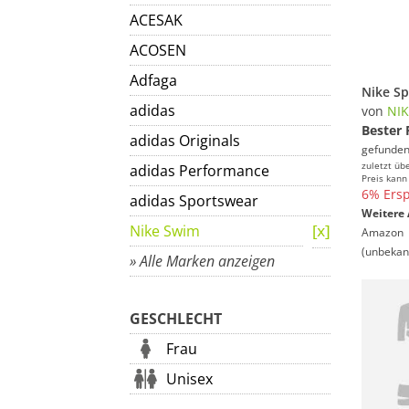
ACESAK
ACOSEN
Adfaga
adidas
von
NI
Bester 
adidas Originals
gefunden
zuletzt üb
adidas Performance
Preis kann
6% Ersp
adidas Sportswear
Weitere 
Nike Swim
Amazon
(unbekan
» Alle Marken anzeigen
GESCHLECHT
Frau
Unisex