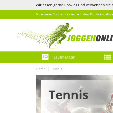
Wir essen gerne Cookies und verwenden sie 
Mit unserer Sportartikel-Suche findest Du die Angebot
Laufmagazin
Home
Tennis
Tennis