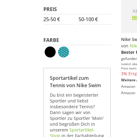
PREIS
25-50 €
50-100 €
FARBE
von
Nik
Bester 
gefunden
zuletzt üb
Preis kann
3% Ersp
Sportartikel zum
Weitere 
Tennis von Nike Swim
Amazon
Amazon
Du bist ein begeisterter
Sportler und liebst
insbesondere Tennis?
Dann sagen wir von
Sportler zu Sportler 'Moin'
und begrüßen Dich in
unserem
Sportartikel-
Shop
in der Fachabteilung