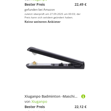
Bester Preis
22,49 €
gefunden bei
Amazon
zuletzt überprüft am 27.09.2025 um 00:03; der
Preis kann sich seitdem geändert haben.
Keine weiteren Anbieter
Xiuganpo Badminton -Maschinen -String -Klemme, USB -betriebene Trommetenwerkzeuge, Schnell und Effizient, Einfach zu Bedienend, Saiting -Maschinenzange für Badminton -Schläger
von
Xiuganpo
Bester Preis
22,12 €