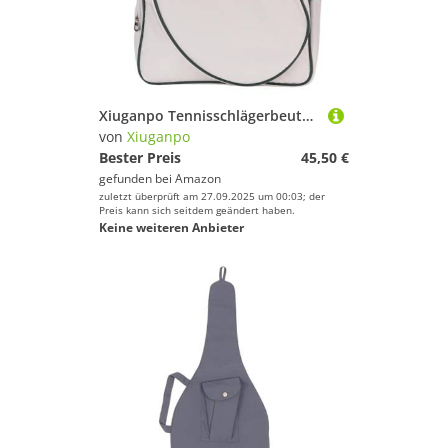
Xiuganpo Tennisschlägerbeutel, Separate Schuhfachabteil Abdichtung Tennis Umhängetasche für Hof für Männer Frauen
von
Xiuganpo
Bester Preis
45,50 €
gefunden bei
Amazon
zuletzt überprüft am 27.09.2025 um 00:03; der
Preis kann sich seitdem geändert haben.
Keine weiteren Anbieter