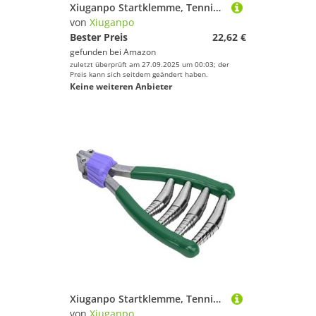
Xiuganpo Startklemme, Tennisschläger Machine Federstahl für Badminton (Black)
von
Xiuganpo
Bester Preis
22,62 €
gefunden bei
Amazon
zuletzt überprüft am 27.09.2025 um 00:03; der
Preis kann sich seitdem geändert haben.
Keine weiteren Anbieter
Xiuganpo Startklemme, Tennisschläger Machine Federstahl für Badminton (Green)
von
Xiuganpo