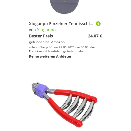
Xiuganpo Einzelner Tennisschläger Tragetasche, Reißfeste Einzel -Tennis -Schlägertasche für Outdoor (Grau mit schwarzem innerem Fleece)
von
Xiuganpo
Bester Preis
24,07 €
gefunden bei
Amazon
zuletzt überprüft am 27.09.2025 um 00:03; der
Preis kann sich seitdem geändert haben.
Keine weiteren Anbieter