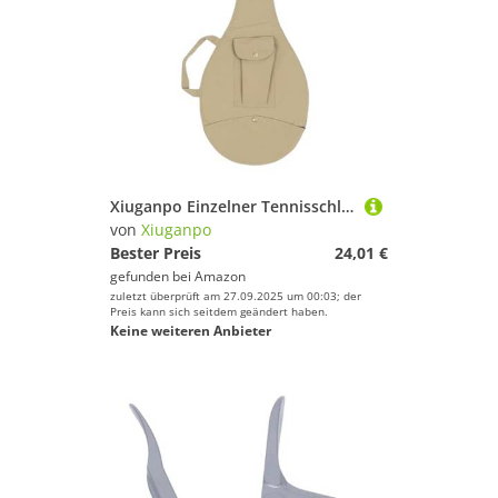
Xiuganpo Einzelner Tennisschläger Tragetasche, Reißfeste Einzel -Tennis -Schlägertasche für Outdoor (Khaki)
von
Xiuganpo
Bester Preis
24,01 €
gefunden bei
Amazon
zuletzt überprüft am 27.09.2025 um 00:03; der
Preis kann sich seitdem geändert haben.
Keine weiteren Anbieter