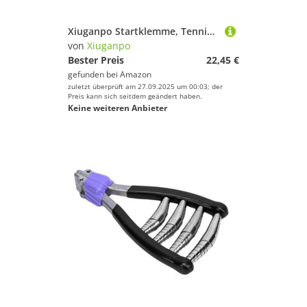
Xiuganpo Startklemme, Tennisschläger Machine Federstahl für Badminton (Rot)
von
Xiuganpo
Bester Preis
22,45 €
gefunden bei
Amazon
zuletzt überprüft am 27.09.2025 um 00:03; der
Preis kann sich seitdem geändert haben.
Keine weiteren Anbieter