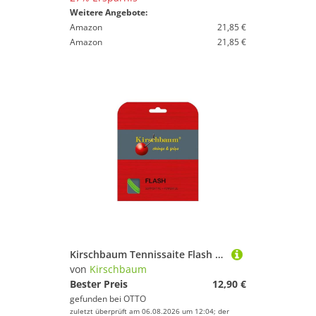
Weitere Angebote:
Amazon
21,85 €
Amazon
21,85 €
Kirschbaum Tennissaite Flash (Haltbarkeit+Power) lime 12m Set, Saitendicke: 1.25
von
Kirschbaum
Bester Preis
12,90 €
gefunden bei
OTTO
zuletzt überprüft am 06.08.2026 um 12:04; der