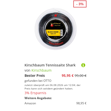
- 3%
Kirschbaum Tennissaite Shark
von
Kirschbaum
Bester Preis
95,95 €
99,00 €
gefunden bei
OTTO
zuletzt überprüft am 06.08.2026 um 12:04; der
Preis kann sich seitdem geändert haben.
3% Ersparnis
Weitere Angebote:
Amazon
98,95 €