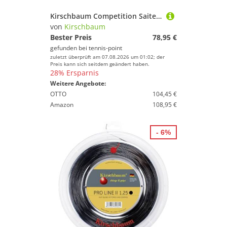
Kirschbaum Competition Saitenrolle 200m - Gelb
von
Kirschbaum
Bester Preis
78,95 €
gefunden bei
tennis-point
zuletzt überprüft am 07.08.2026 um 01:02; der
Preis kann sich seitdem geändert haben.
28% Ersparnis
Weitere Angebote:
OTTO
104,45 €
Amazon
108,95 €
- 6%