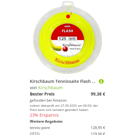
Kirschbaum Tennissaite Flash 1,25mm 200m gelb
von
Kirschbaum
Bester Preis
99,38 €
gefunden bei
Amazon
zuletzt überprüft am 27.09.2025 um 00:03; der
Preis kann sich seitdem geändert haben.
23% Ersparnis
Weitere Angebote:
tennis-point
128,95 €
OTTO
129,00 €