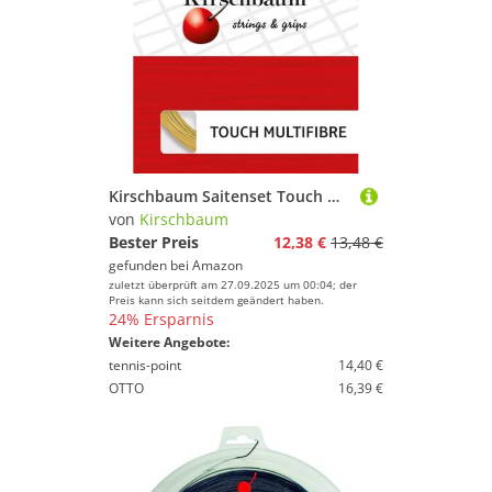
Kirschbaum Saitenset Touch Multifibre, Natur, 12 m
von
Kirschbaum
Bester Preis
12,38 €
13,48 €
gefunden bei
Amazon
zuletzt überprüft am 27.09.2025 um 00:04; der
Preis kann sich seitdem geändert haben.
24% Ersparnis
Weitere Angebote:
tennis-point
14,40 €
OTTO
16,39 €