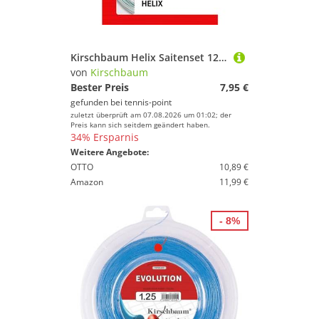
Kirschbaum Helix Saitenset 12m - Weiß
von
Kirschbaum
Bester Preis
7,95 €
gefunden bei
tennis-point
zuletzt überprüft am 07.08.2026 um 01:02; der
Preis kann sich seitdem geändert haben.
34% Ersparnis
Weitere Angebote:
OTTO
10,89 €
Amazon
11,99 €
- 8%