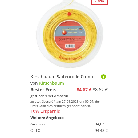
- 4%
Kirschbaum Saitenrolle Competition, Gelb, 200m, 0105000211300010
von
Kirschbaum
Bester Preis
84,67 €
88,62 €
gefunden bei
Amazon
zuletzt überprüft am 27.09.2025 um 00:04; der
Preis kann sich seitdem geändert haben.
10% Ersparnis
Weitere Angebote:
Amazon
84,67 €
OTTO
94,48 €