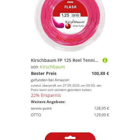
Kirschbaum FP 125 Reel Tennissaiten, Rose, 1.25
von
Kirschbaum
Bester Preis
100,88 €
gefunden bei
Amazon
zuletzt überprüft am 27.09.2025 um 00:03; der
Preis kann sich seitdem geändert haben.
22% Ersparnis
Weitere Angebote:
tennis-point
128,95 €
OTTO
129,00 €