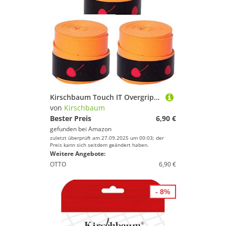
Kirschbaum Touch IT Overgrip orange 3 Griffbänder
von
Kirschbaum
Bester Preis
6,90 €
gefunden bei
Amazon
zuletzt überprüft am 27.09.2025 um 00:03; der
Preis kann sich seitdem geändert haben.
Weitere Angebote:
OTTO
6,90 €
- 8%