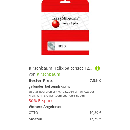
Kirschbaum Helix Saitenset 12m - Weiß
von
Kirschbaum
Bester Preis
7,95 €
gefunden bei
tennis-point
zuletzt überprüft am 07.08.2026 um 01:02; der
Preis kann sich seitdem geändert haben.
50% Ersparnis
Weitere Angebote:
OTTO
10,89 €
Amazon
15,79 €