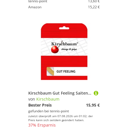
tennis-point
13,60 €
Amazon
15,22 €
Kirschbaum Gut Feeling Saitenset 12m - Beige
von
Kirschbaum
Bester Preis
15,95 €
gefunden bei
tennis-point
zuletzt überprüft am 07.08.2026 um 01:02; der
Preis kann sich seitdem geändert haben.
37% Ersparnis