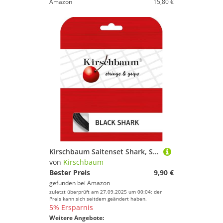
Amazon
15,80 €
Kirschbaum Saitenset Shark, Schwarz, 12 m
von
Kirschbaum
Bester Preis
9,90 €
gefunden bei
Amazon
zuletzt überprüft am 27.09.2025 um 00:04; der
Preis kann sich seitdem geändert haben.
5% Ersparnis
Weitere Angebote: