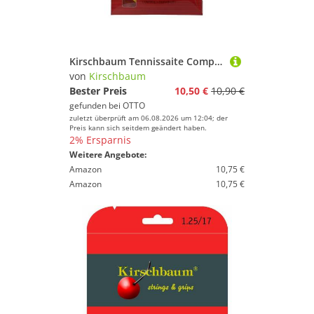
Kirschbaum Tennissaite Competition (Haltbarkeit+Kontrolle) gelb 12m Set, Saitendicke: 1.25
von
Kirschbaum
Bester Preis
10,50 €
10,90 €
gefunden bei
OTTO
zuletzt überprüft am 06.08.2026 um 12:04; der
Preis kann sich seitdem geändert haben.
2% Ersparnis
Weitere Angebote:
Amazon
10,75 €
Amazon
10,75 €