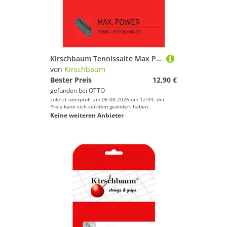
Kirschbaum Tennissaite Max Power (Haltbarkeit+Power) anthrazit 12m Set, Saitendicke: 1.30
von
Kirschbaum
Bester Preis
12,90 €
gefunden bei
OTTO
zuletzt überprüft am 06.08.2026 um 12:04; der
Preis kann sich seitdem geändert haben.
Keine weiteren Anbieter