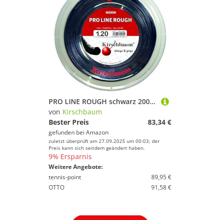
PRO LINE ROUGH schwarz 200m (1,20mm)
von
Kirschbaum
Bester Preis
83,34 €
gefunden bei
Amazon
zuletzt überprüft am 27.09.2025 um 00:03; der
Preis kann sich seitdem geändert haben.
9% Ersparnis
Weitere Angebote:
tennis-point
89,95 €
OTTO
91,58 €