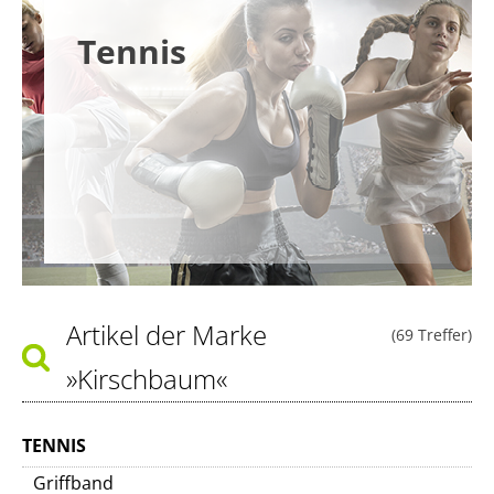
Tennis
Artikel der Marke
(69 Treffer)
»Kirschbaum«
TENNIS
Griffband