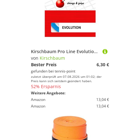
Kirschbaum Pro Line Evolution Saitenset 12m - Blau
von
Kirschbaum
Bester Preis
6,30 €
gefunden bei
tennis-point
zuletzt überprüft am 07.08.2026 um 01:02; der
Preis kann sich seitdem geändert haben.
52% Ersparnis
Weitere Angebote:
Amazon
13,04 €
Amazon
13,04 €