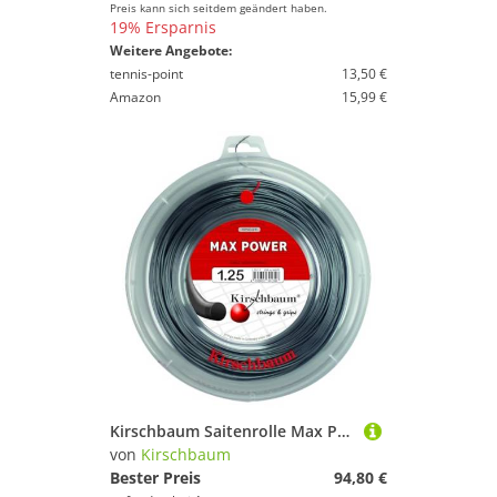
Preis kann sich seitdem geändert haben.
19% Ersparnis
Weitere Angebote:
tennis-point
13,50 €
Amazon
15,99 €
Kirschbaum Saitenrolle Max Power, Anthrazit, 200m, 0105260218100010
von
Kirschbaum
Bester Preis
94,80 €