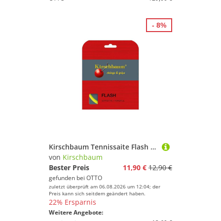
- 8%
Kirschbaum Tennissaite Flash (Haltbarkeit+Power) gelb 12m Set, Saitendicke: 1.25
von
Kirschbaum
Bester Preis
11,90 €
12,90 €
gefunden bei
OTTO
zuletzt überprüft am 06.08.2026 um 12:04; der
Preis kann sich seitdem geändert haben.
22% Ersparnis
Weitere Angebote: