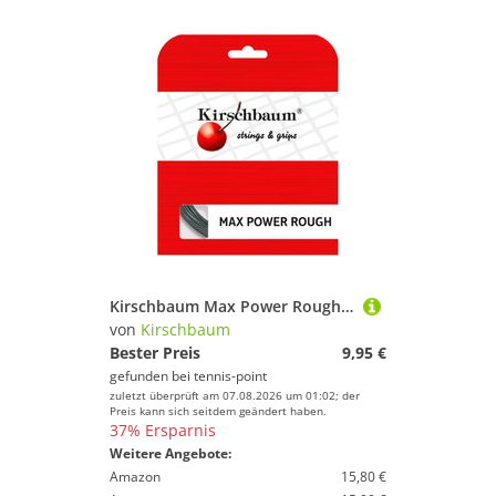
Kirschbaum Max Power Rough Saitenset 12m - Anthrazit
von
Kirschbaum
Bester Preis
9,95 €
gefunden bei
tennis-point
zuletzt überprüft am 07.08.2026 um 01:02; der
Preis kann sich seitdem geändert haben.
37% Ersparnis
Weitere Angebote:
Amazon
15,80 €