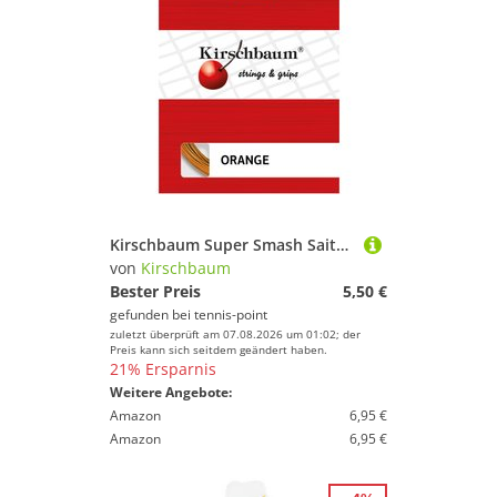
Kirschbaum Super Smash Saitenset 12m - Orange
von
Kirschbaum
Bester Preis
5,50 €
gefunden bei
tennis-point
zuletzt überprüft am 07.08.2026 um 01:02; der
Preis kann sich seitdem geändert haben.
21% Ersparnis
Weitere Angebote:
Amazon
6,95 €
Amazon
6,95 €