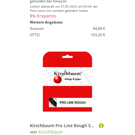
gefunden bei
Amazon
zuletzt überprüft am 27.09.2025 um 00:04; der
Preis kann sich seitdem geändert haben.
8% Ersparnis
Weitere Angebote:
Amazon
94,80 €
OTTO
103,20 €
Kirschbaum Pro Line Rough Saitenset 12m - Schwarz
von
Kirschbaum