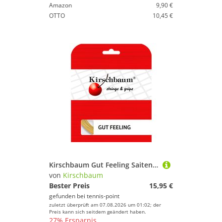
Amazon
9,90 €
OTTO
10,45 €
Kirschbaum Gut Feeling Saitenset 12m - Beige
von
Kirschbaum
Bester Preis
15,95 €
gefunden bei
tennis-point
zuletzt überprüft am 07.08.2026 um 01:02; der
Preis kann sich seitdem geändert haben.
27% Ersparnis