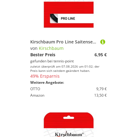
Kirschbaum Pro Line Saitenset 12m - Schwarz
von
Kirschbaum
Bester Preis
6,95 €
gefunden bei
tennis-point
zuletzt überprüft am 07.08.2026 um 01:02; der
Preis kann sich seitdem geändert haben.
49% Ersparnis
Weitere Angebote:
OTTO
9,79 €
Amazon
13,50 €