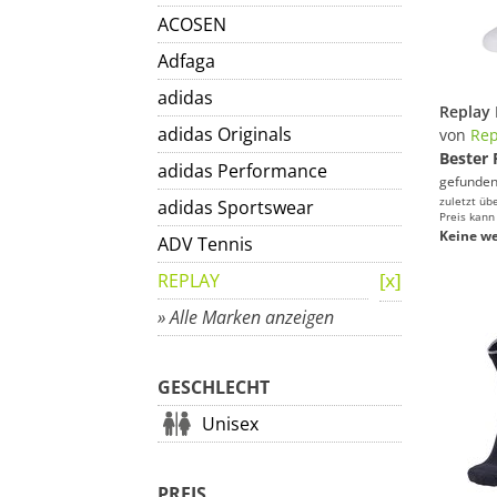
ACOSEN
Adfaga
adidas
adidas Originals
von
Rep
Bester 
adidas Performance
gefunden
zuletzt üb
adidas Sportswear
Preis kann
Keine we
ADV Tennis
REPLAY
» Alle Marken anzeigen
GESCHLECHT
Unisex
PREIS