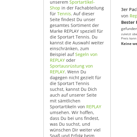
unserem
Sportartikel-
Shop
in der Fachabteilung
für
Tennis
. Auf dieser
von
Rep
Seite findest Du unser
Bester 
gesamtes Sortiment der
gefunden
Marke REPLAY speziell für
zuletzt üb
die Sportart Tennis. Du
Preis kann
kannst die Auswahl weiter
Keine we
einschränken, zum
Beispiel auf
Segeln von
REPLAY
oder
Sportausrüstung von
REPLAY
. Wenn Du
dagegen nicht gezielt für
die Sportart Tennis
suchst, kannst Du Dich
auch auf unserer Seite
mit sämtlichen
Sportartikeln von
REPLAY
umsehen. Wir hoffen,
dass Du bei uns findest,
was Du suchst, und
wünschen Dir weiter viel
Spaß und Erfolg beim