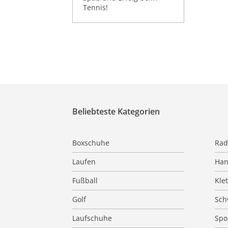
Tennis!
Beliebteste Kategorien
Boxschuhe
Rad
Laufen
Han
Fußball
Kle
Golf
Sc
Laufschuhe
Spo