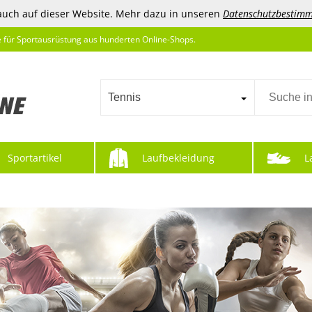
auch auf dieser Website. Mehr dazu in unseren
Datenschutzbestim
e für Sportausrüstung aus hunderten Online-Shops.
Tennis
Sportartikel
Laufbekleidung
L