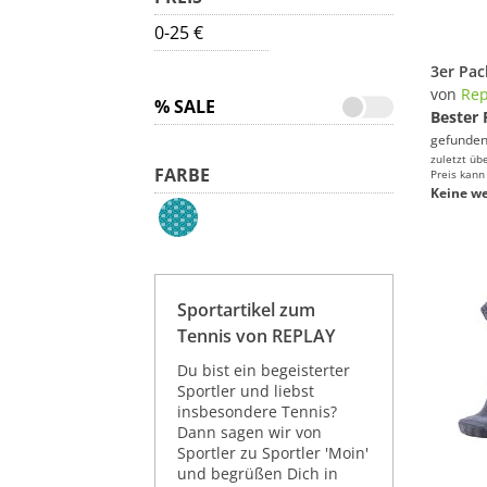
0-25 €
von
Rep
% SALE
Bester 
gefunden
zuletzt üb
FARBE
Preis kann
Keine we
Sportartikel zum
Tennis von REPLAY
Du bist ein begeisterter
Sportler und liebst
insbesondere Tennis?
Dann sagen wir von
Sportler zu Sportler 'Moin'
und begrüßen Dich in