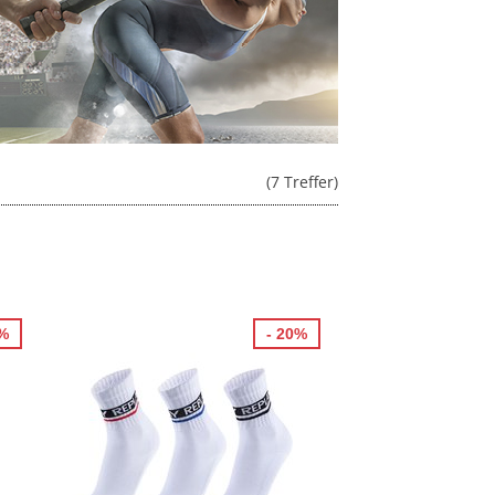
(7 Treffer)
0%
- 20%