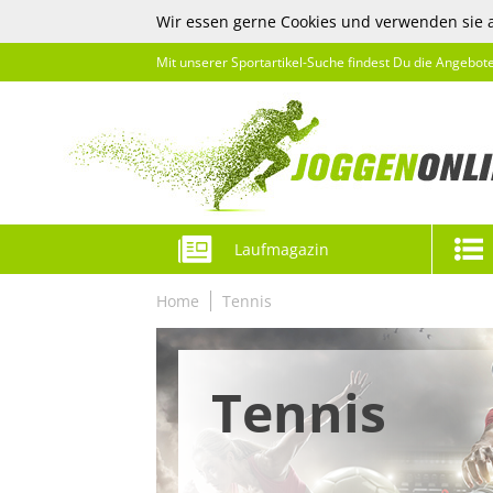
Wir essen gerne Cookies und verwenden sie 
Mit unserer Sportartikel-Suche findest Du die Angebot
Laufmagazin
Home
Tennis
Tennis