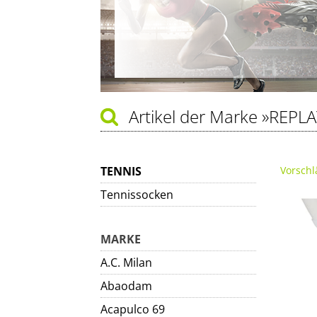
Artikel der Marke
»REPLA
TENNIS
Vorschl
Tennissocken
MARKE
A.C. Milan
Abaodam
Acapulco 69