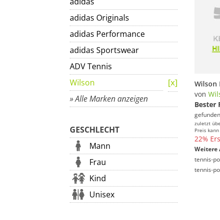
adidas
adidas Originals
adidas Performance
adidas Sportswear
ADV Tennis
Wilson
von
Wil
» Alle Marken anzeigen
Bester 
gefunden
zuletzt üb
GESCHLECHT
Preis kann
22% Ers
Mann
Weitere 
tennis-po
Frau
tennis-po
Kind
Unisex