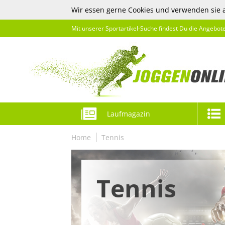
Wir essen gerne Cookies und verwenden sie 
Mit unserer Sportartikel-Suche findest Du die Angebot
Laufmagazin
Home
Tennis
Tennis