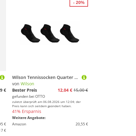
- 20%
Wilson Tennissocken Quarter schwarz Herren - 3 Paar
von
Wilson
9 €
Bester Preis
12,04 €
15,00 €
gefunden bei
OTTO
zuletzt überprüft am 06.08.2026 um 12:04; der
Preis kann sich seitdem geändert haben.
41% Ersparnis
Weitere Angebote:
95 €
Amazon
20,55 €
17 €