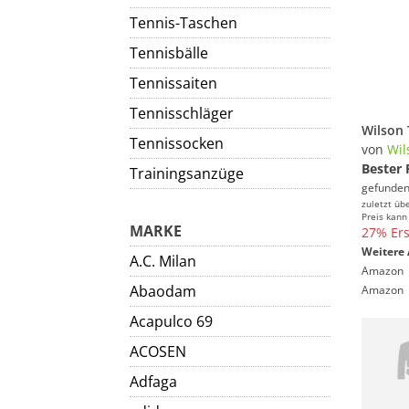
Tennis-Taschen
Tennisbälle
Tennissaiten
Tennisschläger
Tennissocken
von
Wil
Bester 
Trainingsanzüge
gefunden
zuletzt üb
Preis kann
MARKE
27% Ers
Weitere 
A.C. Milan
Amazon
Abaodam
Amazon
Acapulco 69
ACOSEN
Adfaga