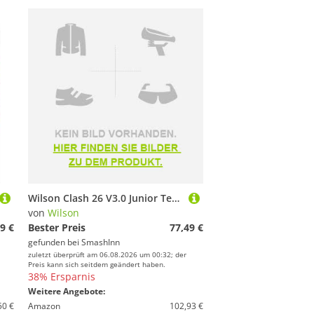
Wilson Clash 26 V3.0 Junior Tennis Racket Silber Kinder
von
Wilson
9 €
Bester Preis
77,49 €
gefunden bei
SmashInn
zuletzt überprüft am 06.08.2026 um 00:32; der
Preis kann sich seitdem geändert haben.
38% Ersparnis
Weitere Angebote:
50 €
Amazon
102,93 €