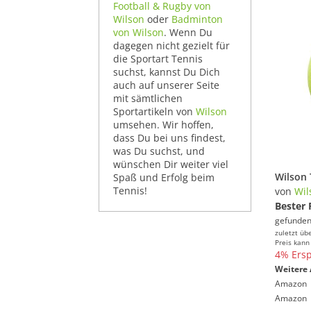
Football & Rugby von
Wilson
oder
Badminton
von Wilson
. Wenn Du
dagegen nicht gezielt für
die Sportart Tennis
suchst, kannst Du Dich
auch auf unserer Seite
mit sämtlichen
Sportartikeln von
Wilson
umsehen. Wir hoffen,
dass Du bei uns findest,
was Du suchst, und
wünschen Dir weiter viel
Spaß und Erfolg beim
Tennis!
von
Wil
Bester 
gefunden
zuletzt üb
Preis kann
4% Ersp
Weitere 
Amazon
Amazon