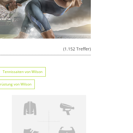
(1.152 Treffer)
Tennissaiten von Wilson
rüstung von Wilson
nnissocken von Wilson
üge von Wilson