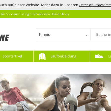
auch auf dieser Website. Mehr dazu in unseren
Datenschutzbestim
e für Sportausrüstung aus hunderten Online-Shops.
Tennis
Sportartikel
Laufbekleidung
L