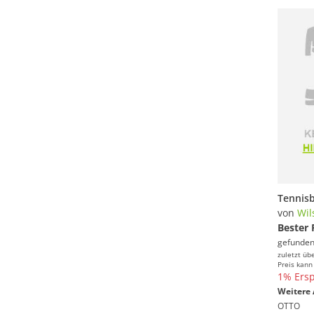
von
Wil
Bester 
gefunden
zuletzt üb
Preis kann
1% Ersp
Weitere 
OTTO