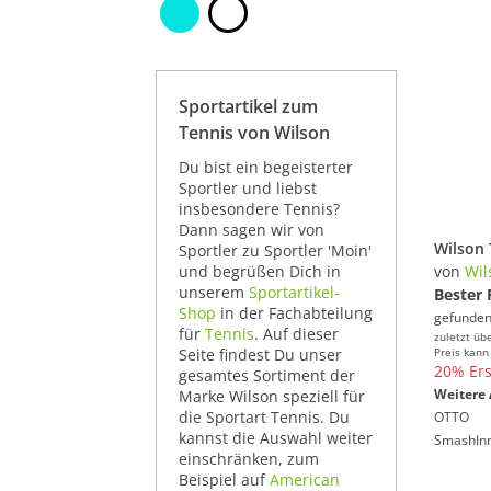
Sportartikel zum
Tennis von Wilson
Du bist ein begeisterter
Sportler und liebst
insbesondere Tennis?
Dann sagen wir von
Sportler zu Sportler 'Moin'
und begrüßen Dich in
von
Wil
unserem
Sportartikel-
Bester 
Shop
in der Fachabteilung
gefunden
für
Tennis
. Auf dieser
zuletzt üb
Seite findest Du unser
Preis kann
20% Ers
gesamtes Sortiment der
Weitere 
Marke Wilson speziell für
die Sportart Tennis. Du
OTTO
kannst die Auswahl weiter
SmashIn
einschränken, zum
Beispiel auf
American