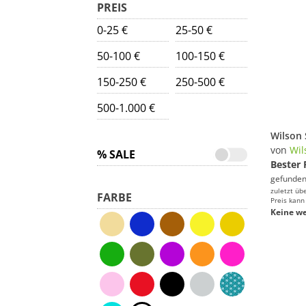
PREIS
0-25 €
25-50 €
50-100 €
100-150 €
150-250 €
250-500 €
500-1.000 €
von
Wil
% SALE
Bester 
gefunden
zuletzt üb
FARBE
Preis kann
Keine we