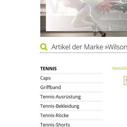
Artikel der Marke
»Wilso
TENNIS
Vorschl
Caps
Griffband
Tennis-Ausrüstung
Tennis-Bekleidung
Tennis-Röcke
Tennis-Shorts