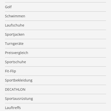
Golf
Schwimmen
Laufschuhe
Sportjacken
Turngeräte
Preisvergleich
Sportschuhe
Fit-Flip
Sportbekleidung
DECATHLON
Sportausrüstung
Lauftreffs