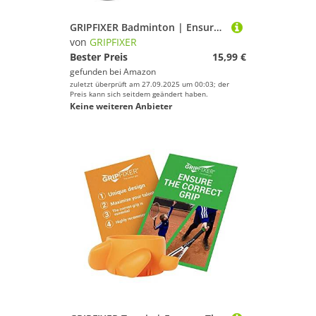
GRIPFIXER Badminton | Ensures The Correct Grip | The Ultimate Training Equipment & Teaching aid | Danish Innovation | Small-Right
von
GRIPFIXER
Bester Preis
15,99 €
gefunden bei
Amazon
zuletzt überprüft am 27.09.2025 um 00:03; der
Preis kann sich seitdem geändert haben.
Keine weiteren Anbieter