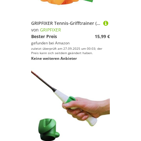
GRIPFIXER Tennis-Grifftrainer (kleine Größe, rechte Hand) – Tennis-Trainingsgerät – Griffhilfe
von
GRIPFIXER
Bester Preis
15,99 €
gefunden bei
Amazon
zuletzt überprüft am 27.09.2025 um 00:03; der
Preis kann sich seitdem geändert haben.
Keine weiteren Anbieter