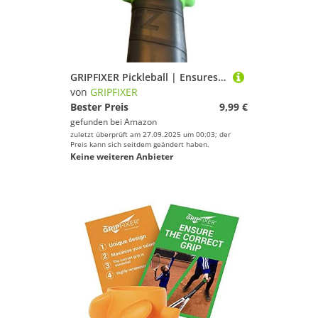
GRIPFIXER Pickleball | Ensures The Correct Grip | The Ultimate Training Equipment & Teaching aid | Danish Innovation | Small-Right
von
GRIPFIXER
Bester Preis
9,99 €
gefunden bei
Amazon
zuletzt überprüft am 27.09.2025 um 00:03; der
Preis kann sich seitdem geändert haben.
Keine weiteren Anbieter