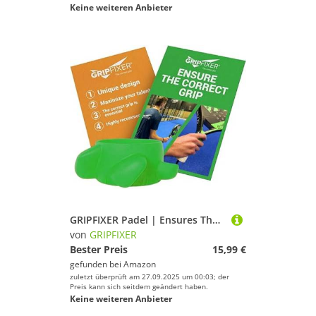
Keine weiteren Anbieter
GRIPFIXER Padel | Ensures The Correct Grip | The Ultimate Training Equipment & Teaching aid | Danish Innovation | Small-Left
von
GRIPFIXER
Bester Preis
15,99 €
gefunden bei
Amazon
zuletzt überprüft am 27.09.2025 um 00:03; der
Preis kann sich seitdem geändert haben.
Keine weiteren Anbieter