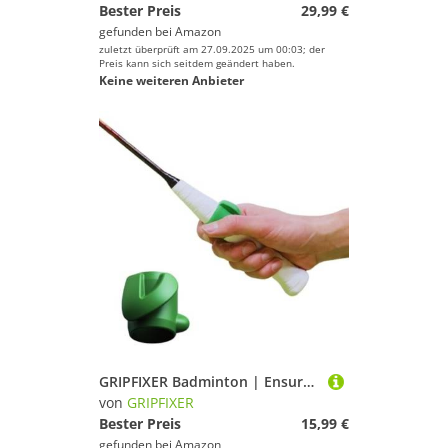
Bester Preis
29,99 €
gefunden bei
Amazon
zuletzt überprüft am 27.09.2025 um 00:03; der
Preis kann sich seitdem geändert haben.
Keine weiteren Anbieter
GRIPFIXER Badminton | Ensures The Correct Grip | The Ultimate Training Equipment & Teaching aid | Danish Innovation | Small-Left
von
GRIPFIXER
Bester Preis
15,99 €
gefunden bei
Amazon