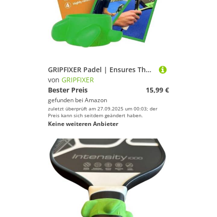
GRIPFIXER Padel | Ensures The Correct Grip | The Ultimate Training Equipment & Teaching aid | Danish Innovation | Small-Right
von
GRIPFIXER
Bester Preis
15,99 €
gefunden bei
Amazon
zuletzt überprüft am 27.09.2025 um 00:03; der
Preis kann sich seitdem geändert haben.
Keine weiteren Anbieter