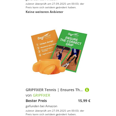
zuletzt überprüft am 27.09.2025 um 00:03; der
Preis kann sich seitdem geändert haben.
Keine weiteren Anbieter
GRIPFIXER Tennis | Ensures The Correct Grip | The Ultimate Training Equipment & Teaching aid | Danish Innovation | Small-Left
von
GRIPFIXER
Bester Preis
15,99 €
gefunden bei
Amazon
zuletzt überprüft am 27.09.2025 um 00:03; der
Preis kann sich seitdem geändert haben.