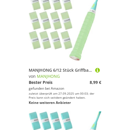
MANJHONG 6/12 Stück Griffband Overgrip - Tennis, Badminton, Squash, Padel und Pickleball Schläger Griffbänder - Weich & rutschfest, Light-grün 12 Stück
von
MANJHONG
Bester Preis
8,99 €
gefunden bei
Amazon
zuletzt überprüft am 27.09.2025 um 00:03; der
Preis kann sich seitdem geändert haben.
Keine weiteren Anbieter