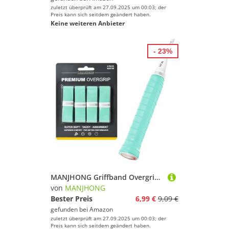
zuletzt überprüft am 27.09.2025 um 00:03; der
Preis kann sich seitdem geändert haben.
Keine weiteren Anbieter
- 23%
MANJHONG Griffband Overgrip für Tennis, Badminton, Squash und Pickleball Schläger Griffbänder, Tiffy-blau
von
MANJHONG
Bester Preis
6,99 €
9,09 €
gefunden bei
Amazon
zuletzt überprüft am 27.09.2025 um 00:03; der
Preis kann sich seitdem geändert haben.