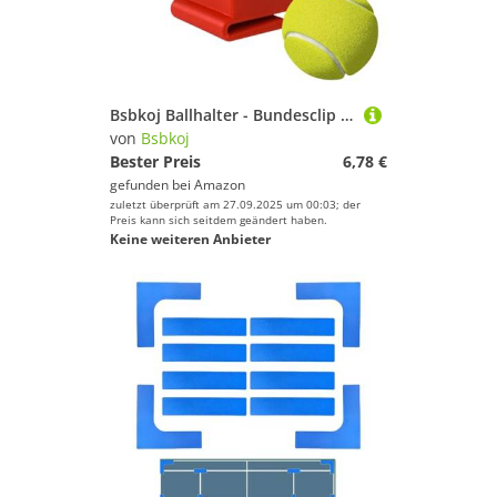
Bsbkoj Ballhalter - Bundesclip -Klemme Für Einfache Lagerung, Training Im Freien Mit Freisprechfunktion, Sportgeräteorganisator Für Das, Leichtes Material
von
Bsbkoj
Bester Preis
6,78 €
gefunden bei
Amazon
zuletzt überprüft am 27.09.2025 um 00:03; der
Preis kann sich seitdem geändert haben.
Keine weiteren Anbieter