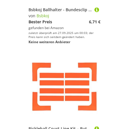
Bsbkoj Ballhalter - Bundesclip -Klemme Für Einfache Lagerung, Training Im Freien Mit Freisprechfunktion, Sportgeräteorganisator Für Das, Leichtes Material
von
Bsbkoj
Bester Preis
6,71 €
gefunden bei
Amazon
zuletzt überprüft am 27.09.2025 um 00:03; der
Preis kann sich seitdem geändert haben.
Keine weiteren Anbieter
Pickleball Court Line Kit – Rutschfeste, windabweisende Wurfmarker für Sporttraining mit einfacher Einrichtung, Tennis- und Pickleball-Übungszubehör, Outdoor-Hinterhof-Spiele