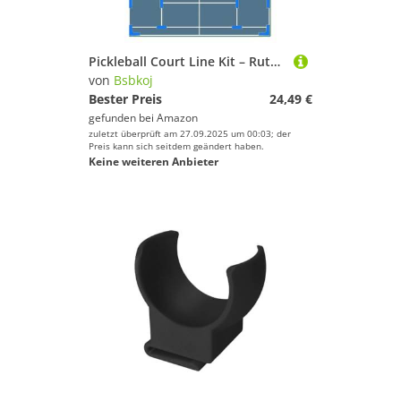
Pickleball Court Line Kit – Rutschfeste, windabweisende Wurfmarker für Sporttraining mit einfacher Einrichtung, Tennis- und Pickleball-Übungszubehör, Outdoor-Hinterhof-Spiele
von
Bsbkoj
Bester Preis
24,49 €
gefunden bei
Amazon
zuletzt überprüft am 27.09.2025 um 00:03; der
Preis kann sich seitdem geändert haben.
Keine weiteren Anbieter