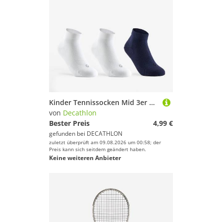
Kinder Tennissocken Mid 3er Pack - RS160 weiß/marineblau
von
Decathlon
Bester Preis
4,99 €
gefunden bei
DECATHLON
zuletzt überprüft am 09.08.2026 um 00:58; der
Preis kann sich seitdem geändert haben.
Keine weiteren Anbieter