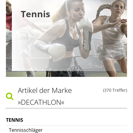
Tennis
Artikel der Marke
(370 Treffer)
»DECATHLON«
TENNIS
Tennisschläger