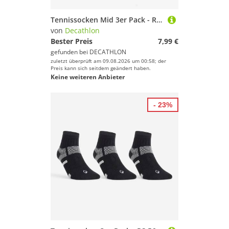
Tennissocken Mid 3er Pack - RS500 marineblau
von
Decathlon
Bester Preis
7,99 €
gefunden bei
DECATHLON
zuletzt überprüft am 09.08.2026 um 00:58; der
Preis kann sich seitdem geändert haben.
Keine weiteren Anbieter
- 23%