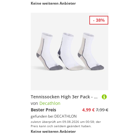
Keine weiteren Anbieter
- 38%
Tennissocken High 3er Pack - RS 500 blau/beige kariert
von
Decathlon
Bester Preis
4,99 €
7,99 €
gefunden bei
DECATHLON
zuletzt überprüft am 09.08.2026 um 00:58; der
Preis kann sich seitdem geändert haben.
Keine weiteren Anbieter