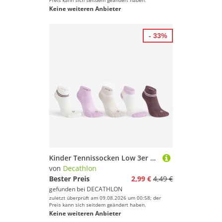
Preis kann sich seitdem geändert haben.
Keine weiteren Anbieter
- 33%
Kinder Tennissocken Low 3er Pack - RS160 purpur/weiß/grau
von
Decathlon
Bester Preis
2,99 €
4,49 €
gefunden bei
DECATHLON
zuletzt überprüft am 09.08.2026 um 00:58; der
Preis kann sich seitdem geändert haben.
Keine weiteren Anbieter