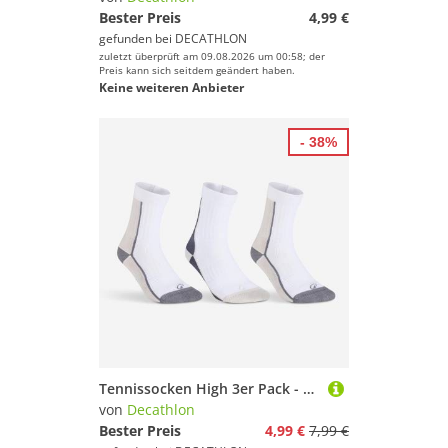
Bester Preis
4,99 €
gefunden bei
DECATHLON
zuletzt überprüft am 09.08.2026 um 00:58; der
Preis kann sich seitdem geändert haben.
Keine weiteren Anbieter
- 38%
Tennissocken High 3er Pack - RS 500 blau/beige kariert
von
Decathlon
Bester Preis
4,99 €
7,99 €