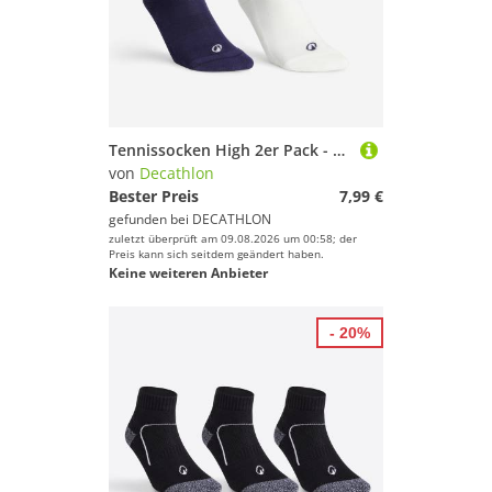
Tennissocken High 2er Pack - RS300 Sonderedition weiß/violett
von
Decathlon
Bester Preis
7,99 €
gefunden bei
DECATHLON
zuletzt überprüft am 09.08.2026 um 00:58; der
Preis kann sich seitdem geändert haben.
Keine weiteren Anbieter
- 20%