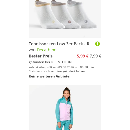
Tennissocken Low 3er Pack - RS 160 weiß glänzend
von
Decathlon
Bester Preis
5,99 €
7,99 €
gefunden bei
DECATHLON
zuletzt überprüft am 09.08.2026 um 00:58; der
Preis kann sich seitdem geändert haben.
Keine weiteren Anbieter