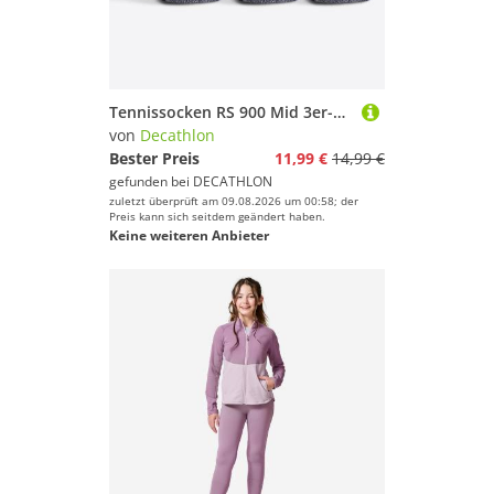
Tennissocken RS 900 Mid 3er-Pack schwarz/weiß
von
Decathlon
Bester Preis
11,99 €
14,99 €
gefunden bei
DECATHLON
zuletzt überprüft am 09.08.2026 um 00:58; der
Preis kann sich seitdem geändert haben.
Keine weiteren Anbieter