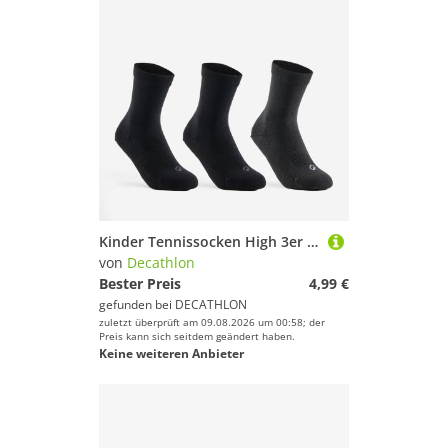
Kinder Tennissocken High 3er Pack - RS 160 schwarz/grau
von
Decathlon
Bester Preis
4,99 €
gefunden bei
DECATHLON
zuletzt überprüft am 09.08.2026 um 00:58; der
Preis kann sich seitdem geändert haben.
Keine weiteren Anbieter