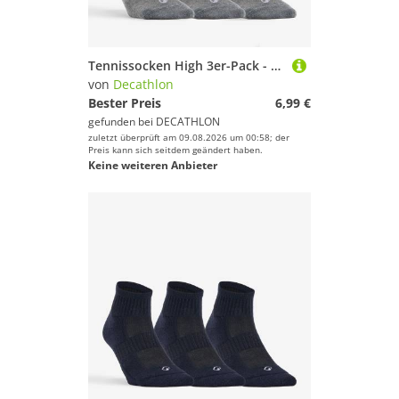
Tennissocken High 3er-Pack - RS 160 grau
von
Decathlon
Bester Preis
6,99 €
gefunden bei
DECATHLON
zuletzt überprüft am 09.08.2026 um 00:58; der
Preis kann sich seitdem geändert haben.
Keine weiteren Anbieter