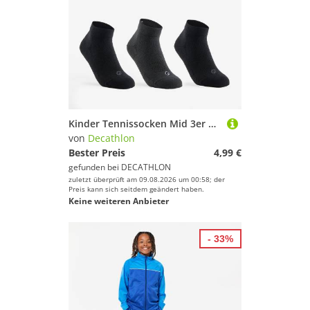
Kinder Tennissocken Mid 3er Pack - RS 160 schwarz/grau
von
Decathlon
Bester Preis
4,99 €
gefunden bei
DECATHLON
zuletzt überprüft am 09.08.2026 um 00:58; der
Preis kann sich seitdem geändert haben.
Keine weiteren Anbieter
- 33%