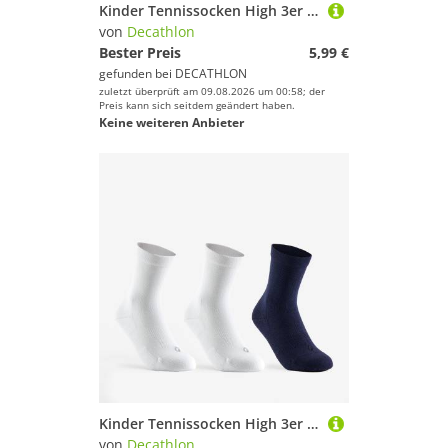
Kinder Tennissocken High 3er Pack - RS 500 bunt
von
Decathlon
Bester Preis
5,99 €
gefunden bei
DECATHLON
zuletzt überprüft am 09.08.2026 um 00:58; der
Preis kann sich seitdem geändert haben.
Keine weiteren Anbieter
Kinder Tennissocken High 3er Pack - RS 160 weiß/marineblau
von
Decathlon