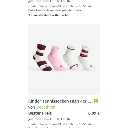
gefunden bei
DECATHLON
zuletzt überprüft am 09.08.2026 um 00:58; der
Preis kann sich seitdem geändert haben.
Keine weiteren Anbieter
Kinder Tennissocken High 4er Pack - RS300 weiß/rosa
von
Decathlon
Bester Preis
6,99 €
gefunden bei
DECATHLON
zuletzt überprüft am 09.08.2026 um 00:58; der