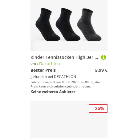
Kinder Tennissocken High 3er Pack - RS500 schwarz/grau
von
Decathlon
Bester Preis
5,99 €
gefunden bei
DECATHLON
zuletzt überprüft am 09.08.2026 um 00:58; der
Preis kann sich seitdem geändert haben.
Keine weiteren Anbieter
- 25%