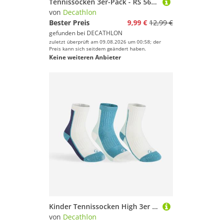
Tennissocken 3er-Pack - RS 560 schwarz/grau
von
Decathlon
Bester Preis
9,99 €
12,99 €
gefunden bei
DECATHLON
zuletzt überprüft am 09.08.2026 um 00:58; der
Preis kann sich seitdem geändert haben.
Keine weiteren Anbieter
Kinder Tennissocken High 3er Pack - RS 500 bunt
von
Decathlon