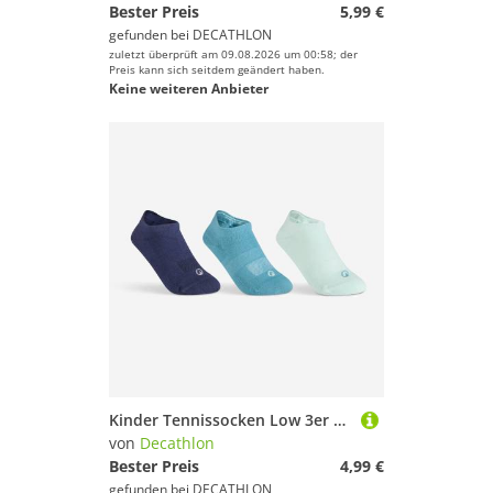
Bester Preis
5,99 €
gefunden bei
DECATHLON
zuletzt überprüft am 09.08.2026 um 00:58; der
Preis kann sich seitdem geändert haben.
Keine weiteren Anbieter
Kinder Tennissocken Low 3er Pack - RS 160 JR grün
von
Decathlon
Bester Preis
4,99 €
gefunden bei
DECATHLON