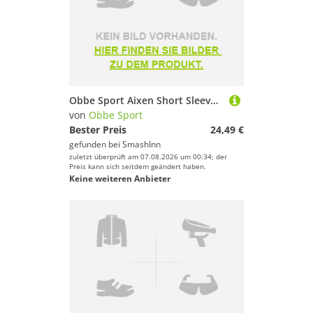
Obbe Sport Aixen Short Sleeve T-shirt Grau XL Mann
von
Obbe Sport
Bester Preis
24,49 €
gefunden bei
SmashInn
zuletzt überprüft am 07.08.2026 um 00:34; der
Preis kann sich seitdem geändert haben.
Keine weiteren Anbieter