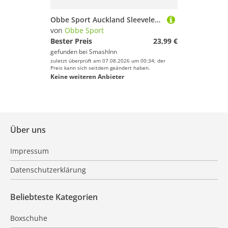
Obbe Sport Auckland Sleeveless T-shirt Weiß M Frau
von
Obbe Sport
Bester Preis
23,99 €
gefunden bei
SmashInn
zuletzt überprüft am 07.08.2026 um 00:34; der
Preis kann sich seitdem geändert haben.
Keine weiteren Anbieter
Über uns
Impressum
Datenschutzerklärung
Beliebteste Kategorien
Boxschuhe