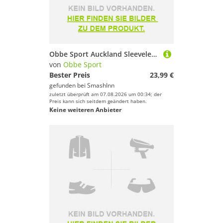
Obbe Sport Auckland Sleeveless T-shirt Grau M Frau
von
Obbe Sport
Bester Preis
23,99 €
gefunden bei
SmashInn
zuletzt überprüft am 07.08.2026 um 00:34; der
Preis kann sich seitdem geändert haben.
Keine weiteren Anbieter