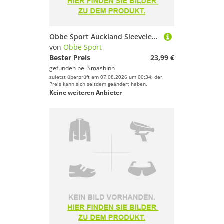
Obbe Sport Auckland Sleeveless T-shirt Weiß XL Frau
von
Obbe Sport
Bester Preis
23,99 €
gefunden bei
SmashInn
zuletzt überprüft am 07.08.2026 um 00:34; der
Preis kann sich seitdem geändert haben.
Keine weiteren Anbieter