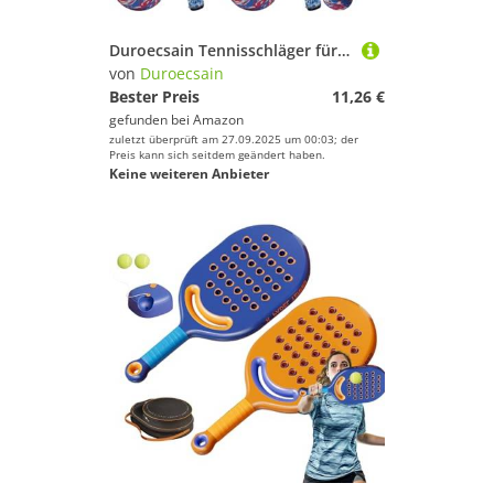
Duroecsain Tennisschläger für Outdoor-Spiel, Badminton-Schläger, Kinder, 1 Paar mit Ball und für Park, Interaktion, Eltern und Kinder
von
Duroecsain
Bester Preis
11,26 €
gefunden bei
Amazon
zuletzt überprüft am 27.09.2025 um 00:03; der
Preis kann sich seitdem geändert haben.
Keine weiteren Anbieter