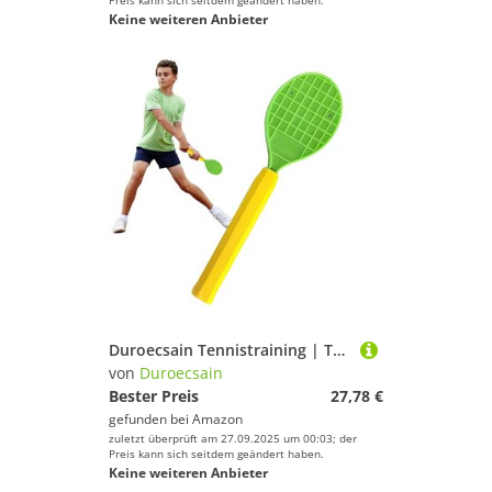
Preis kann sich seitdem geändert haben.
Keine weiteren Anbieter
Duroecsain Tennistraining | Trainingshilfe für Handgelenk und Tennis-Schwing, Zubehör zur Korrektur von Geschwindigkeit und Präzision, Training, gerade Schläge, Revers Erwachsene und Junioren
von
Duroecsain
Bester Preis
27,78 €
gefunden bei
Amazon
zuletzt überprüft am 27.09.2025 um 00:03; der
Preis kann sich seitdem geändert haben.
Keine weiteren Anbieter