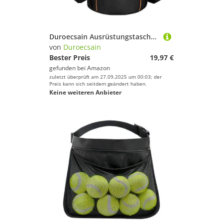
Duroecsain Ausrüstungstasche für Tennis, Tennistasche mit Schulterriemen | Ausrüstung mit mehreren Taschen, Tennistasche mit mehreren Taschen und Schultergurt für Tennis,
von
Duroecsain
Bester Preis
19,97 €
gefunden bei
Amazon
zuletzt überprüft am 27.09.2025 um 00:03; der
Preis kann sich seitdem geändert haben.
Keine weiteren Anbieter