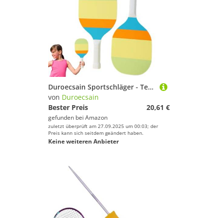
Duroecsain Sportschläger - Tennisschläger, tragbare Outdoor-Ausrüstung mit komfortablem Griff für Anfänger, Jugendliche und Erwachsene
von
Duroecsain
Bester Preis
20,61 €
gefunden bei
Amazon
zuletzt überprüft am 27.09.2025 um 00:03; der
Preis kann sich seitdem geändert haben.
Keine weiteren Anbieter