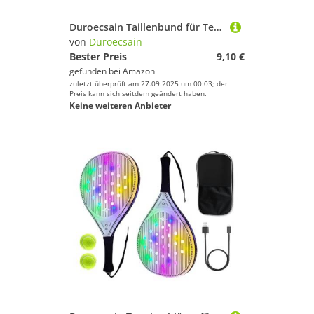
Duroecsain Taillenbund für Tennisbälle – Tasche für Golfbälle – atmungsaktive Tasche für Baseballzubehör, tragbare Hüfttasche für Golf und Fitnessstudio
von
Duroecsain
Bester Preis
9,10 €
gefunden bei
Amazon
zuletzt überprüft am 27.09.2025 um 00:03; der
Preis kann sich seitdem geändert haben.
Keine weiteren Anbieter