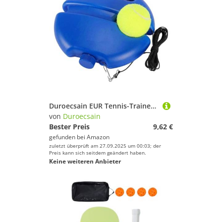
Duroecsain EUR Tennis-Trainer, EUR-Tennis-Trainingsset, tragbares Trainingsset, Tennistrainingsgerät für Spieler, Alter und
von
Duroecsain
Bester Preis
9,62 €
gefunden bei
Amazon
zuletzt überprüft am 27.09.2025 um 00:03; der
Preis kann sich seitdem geändert haben.
Keine weiteren Anbieter