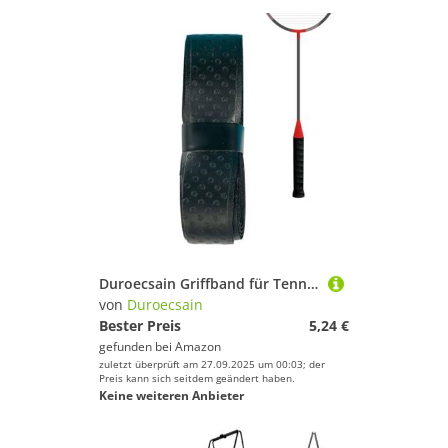
Duroecsain Griffband für Tennisschläger | Griff für Badmintonschläger, rutschfeste Griffe mit Schnelltrocknend, für Männer, Frauen, Jugendliche und Athleten
von
Duroecsain
Bester Preis
5,24 €
gefunden bei
Amazon
zuletzt überprüft am 27.09.2025 um 00:03; der
Preis kann sich seitdem geändert haben.
Keine weiteren Anbieter