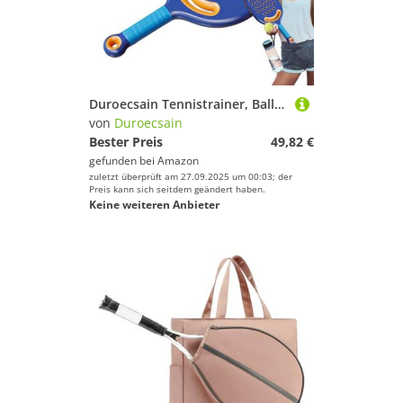
Duroecsain Tennistrainer, Ball mit Seil – Tennisball mit Schnur | langes elastisches Seil, tragbare Tennisübungsausrüstung für Anfänger und Erwachsene
von
Duroecsain
Bester Preis
49,82 €
gefunden bei
Amazon
zuletzt überprüft am 27.09.2025 um 00:03; der
Preis kann sich seitdem geändert haben.
Keine weiteren Anbieter