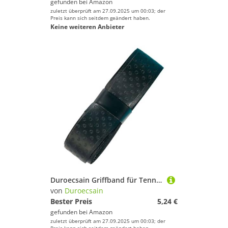
gefunden bei
Amazon
zuletzt überprüft am 27.09.2025 um 00:03; der
Preis kann sich seitdem geändert haben.
Keine weiteren Anbieter
Duroecsain Griffband für Tennisschläger, Band für Badmintonschläger, rutschfeste Manschetten und einfache Anbringung für Männer, Frauen, Jugend
von
Duroecsain
Bester Preis
5,24 €
gefunden bei
Amazon
zuletzt überprüft am 27.09.2025 um 00:03; der