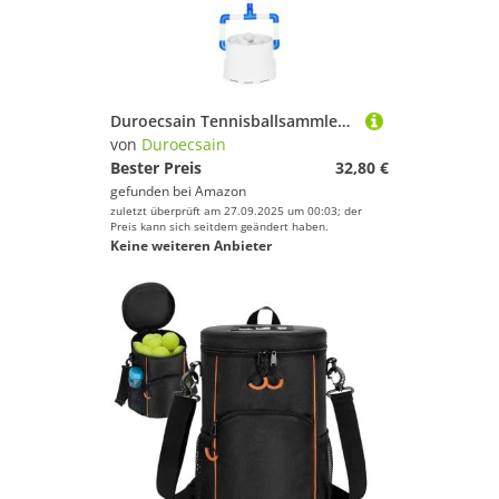
Duroecsain Tennisballsammler | Verstellbarer Ballfänger – verstellbarer und tragbarer Ballfänger – Trainingszubehör für Garten und Outdoor
von
Duroecsain
Bester Preis
32,80 €
gefunden bei
Amazon
zuletzt überprüft am 27.09.2025 um 00:03; der
Preis kann sich seitdem geändert haben.
Keine weiteren Anbieter