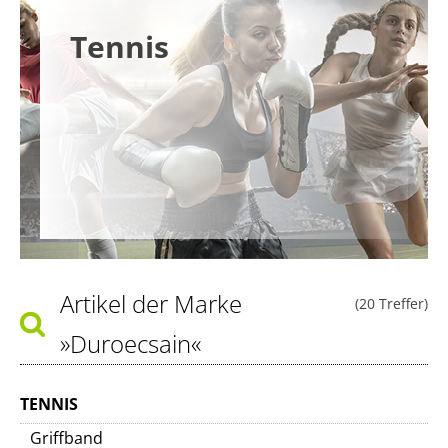
Tennis
Artikel der Marke
(20 Treffer)
»Duroecsain«
TENNIS
Griffband