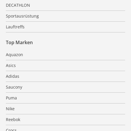
DECATHLON
Sportausrüstung
Lauftreffs
Top Marken
Aquazon
Asics
Adidas
Saucony
Puma
Nike
Reebok
Crocs