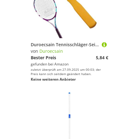
Duroecsain Tennisschläger-Seilwerkzeug, Haken für Tennisschläger, Haken für Tennisschläger, Haken für Schläger, AWL Straight, Racket Tuller String Assistance
von
Duroecsain
Bester Preis
5,84 €
gefunden bei
Amazon
zuletzt überprüft am 27.09.2025 um 00:03; der
Preis kann sich seitdem geändert haben.
Keine weiteren Anbieter