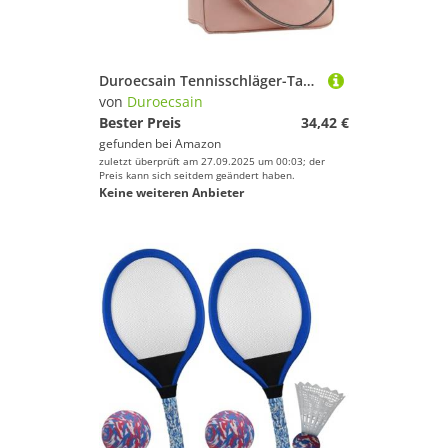
Duroecsain Tennisschläger-Tasche – Tasche für Schläger für Damen, Organizer, großer Rucksack, Schlägerhalter für Sport
von
Duroecsain
Bester Preis
34,42 €
gefunden bei
Amazon
zuletzt überprüft am 27.09.2025 um 00:03; der
Preis kann sich seitdem geändert haben.
Keine weiteren Anbieter