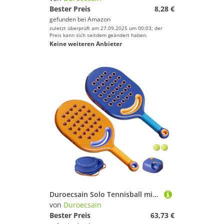
Bester Preis
8,28 €
gefunden bei
Amazon
zuletzt überprüft am 27.09.2025 um 00:03; der
Preis kann sich seitdem geändert haben.
Keine weiteren Anbieter
Duroecsain Solo Tennisball mit Schnur, Tennistrainer Rebounder – Trainingsball mit Schnur | langes elastisches Seil, tragbare Tennisübungsausrüstung für
von
Duroecsain
Bester Preis
63,73 €