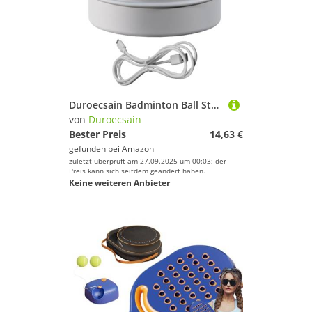
Duroecsain Badminton Ball Steamer, Badminton Shuttlecock Steamer – Badminton-Luftbefeuchter wiederaufladbar mit Sprühfunktion | Nachfüllbare Rohrstopfen zur Erhaltung der Feuchtigkeit
von
Duroecsain
Bester Preis
14,63 €
gefunden bei
Amazon
zuletzt überprüft am 27.09.2025 um 00:03; der
Preis kann sich seitdem geändert haben.
Keine weiteren Anbieter