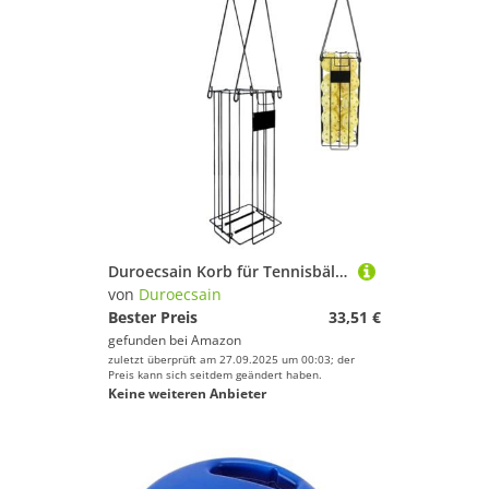
Duroecsain Korb für Tennisbälle, Auffangkorb für Tennisbälle, tragbar, große Kapazität, für Baseball und Softball Training
von
Duroecsain
Bester Preis
33,51 €
gefunden bei
Amazon
zuletzt überprüft am 27.09.2025 um 00:03; der
Preis kann sich seitdem geändert haben.
Keine weiteren Anbieter